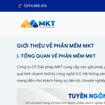
0394.888.696
GIỚI THIỆU VỀ PHẦN MỀM MKT
I. TỔNG QUAN VỀ PHẦN MỀM MKT
Công ty CP Giải pháp MKT cung cấp các giải pháp 
quả kinh doanh thời kỳ công nghệ 5.0. Hệ thống s
mang đến cho khách hàng sự tiện lợi, chuyên nghi