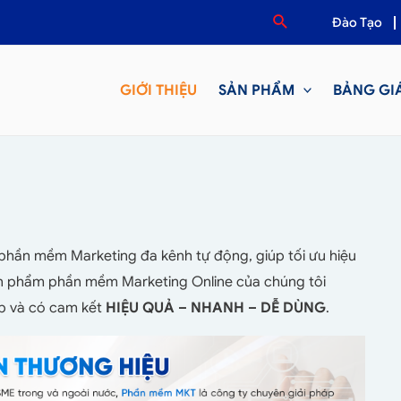
Đào Tạo
GIỚI THIỆU
SẢN PHẨM
BẢNG GI
phần mềm Marketing đa kênh tự động, giúp tối ưu hiệu
ản phẩm phần mềm Marketing Online của chúng tôi
ệp và có cam kết
HIỆU QUẢ – NHANH – DỄ DÙNG
.