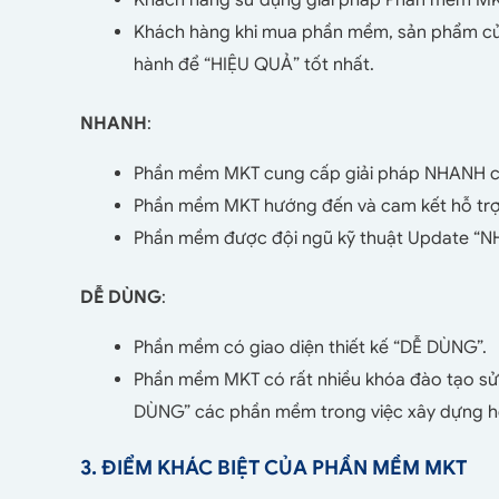
Khách hàng khi mua phần mềm, sản phẩm c
hành để “HIỆU QUẢ” tốt nhất.
NHANH
:
Phần mềm MKT cung cấp giải pháp NHANH có 
Phần mềm MKT hướng đến và cam kết hỗ trợ
Phần mềm được đội ngũ kỹ thuật Update “N
DỄ DÙNG
:
Phần mềm có giao diện thiết kế “DỄ DÙNG”.
Phần mềm MKT có rất nhiều khóa đào tạo sử
DÙNG” các phần mềm trong việc xây dựng hệ
3. ĐIỂM KHÁC BIỆT CỦA PHẦN MỀM MKT