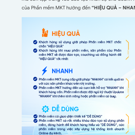
của Phần mềm MKT hướng đến
“HIỆU QUẢ – NHA