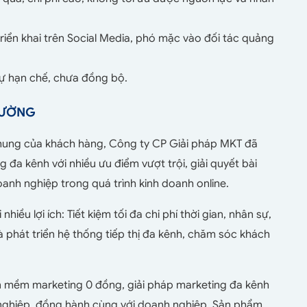
riển khai trên Social Media, phó mặc vào đối tác quảng
sự hạn chế, chưa đồng bộ.
TRƯỜNG
chung của khách hàng, Công ty CP Giải pháp MKT đã
đa kênh với nhiều ưu điểm vượt trội, giải quyết bài
anh nghiệp trong quá trình kinh doanh online.
hiều lợi ích: Tiết kiệm tối đa chi phí thời gian, nhân sự,
 phát triển hệ thống tiếp thị đa kênh, chăm sóc khách
mềm marketing 0 đồng, giải pháp marketing đa kênh
nghiệp, đồng hành cùng với doanh nghiệp. Sản phẩm