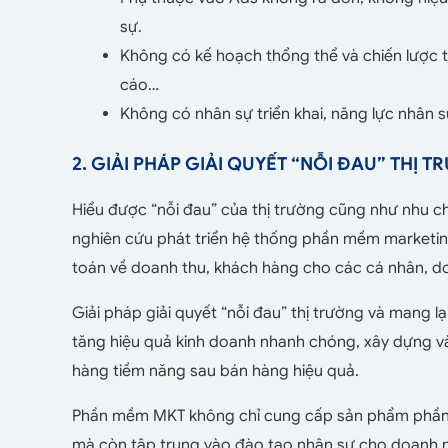
sự.
Không có kế hoạch thổng thể và chiến lược t
cáo…
Không có nhân sự triển khai, năng lực nhân 
2. GIẢI PHÁP GIẢI QUYẾT “NỖI ĐAU” THỊ 
Hiểu được “nỗi đau” của thị trường cũng như nhu 
nghiên cứu phát triển hệ thống phần mềm marketing 
toán về doanh thu, khách hàng cho các cá nhân, do
Giải pháp giải quyết “nỗi đau” thị trường và mang lại n
tăng hiệu quả kinh doanh nhanh chóng, xây dựng và
hàng tiềm năng sau bán hàng hiệu quả.
Phần mềm MKT không chỉ cung cấp sản phẩm phần 
mà còn tập trung vào đào tạo nhân sự cho doanh 