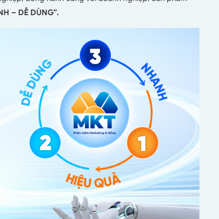
NH – DỄ DÙNG”.