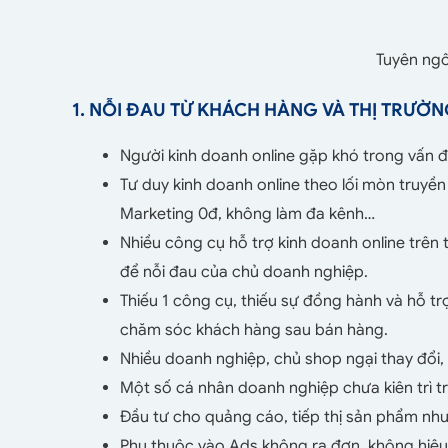
Tuyên ngô
1. NỖI ĐAU TỪ KHÁCH HÀNG VÀ THỊ TRƯỜ
Người kinh doanh online gặp khó trong vấn đ
Tư duy kinh doanh online theo lối mòn truyền 
Marketing 0đ, không làm đa kênh…
Nhiều công cụ hỗ trợ kinh doanh online trên 
để nỗi đau của chủ doanh nghiệp.
Thiếu 1 công cụ, thiếu sự đồng hành và hỗ tr
chăm sóc khách hàng sau bán hàng.
Nhiều doanh nghiệp, chủ shop ngại thay đổ
Một số cá nhân doanh nghiệp chưa kiên trì 
Đầu tư cho quảng cáo, tiếp thị sản phẩm n
Phụ thuộc vào Ads không ra đơn, không hiệu 