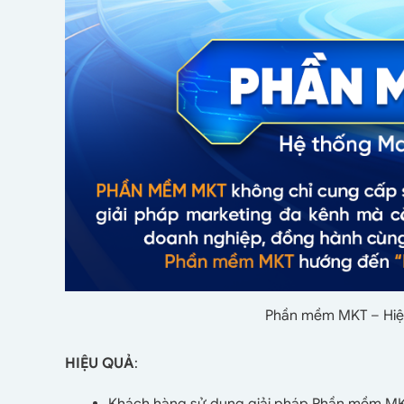
Phần mềm MKT – Hiệ
HIỆU QUẢ
:
Khách hàng sử dụng giải pháp Phần mềm MK