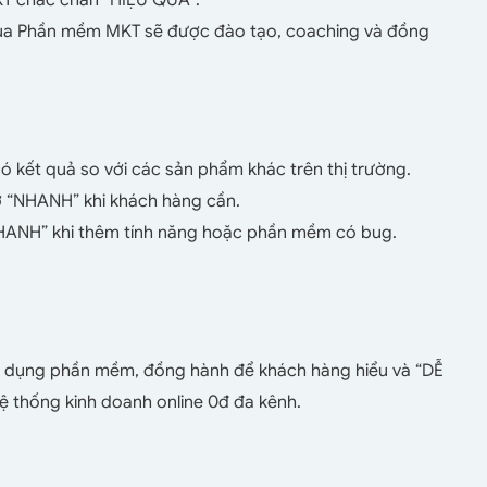
ủa Phần mềm MKT sẽ được đào tạo, coaching và đồng
kết quả so với các sản phẩm khác trên thị trường.
 “NHANH” khi khách hàng cần.
HANH” khi thêm tính năng hoặc phần mềm có bug.
 dụng phần mềm, đồng hành để khách hàng hiểu và “DỄ
 thống kinh doanh online 0đ đa kênh.