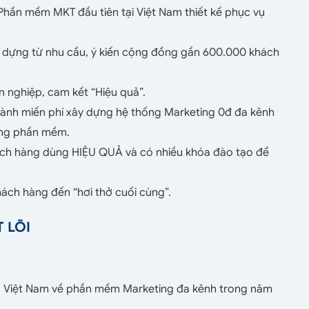
hần mềm MKT đầu tiên tại Việt Nam thiết kế phục vụ
y dựng từ nhu cầu, ý kiến cộng đồng gần 600.000 khách
nghiệp, cam kết “Hiệu quả”.
nh miến phí xây dựng hệ thống Marketing 0đ đa kênh
ụng phần mềm.
h hàng dùng HIỆU QUẢ và có nhiều khóa đào tạo để
h hàng đến “hơi thở cuối cùng”.
T LÕI
g Việt Nam về phần mềm Marketing đa kênh trong năm