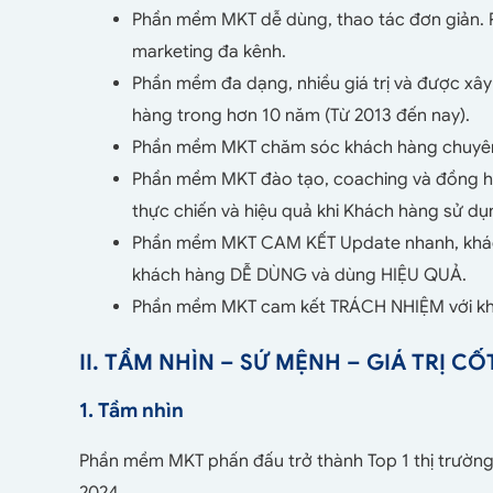
Phần mềm MKT dễ dùng, thao tác đơn giản. P
marketing đa kênh.
Phần mềm đa dạng, nhiều giá trị và được xâ
hàng trong hơn 10 năm (Từ 2013 đến nay).
Phần mềm MKT chăm sóc khách hàng chuyên 
Phần mềm MKT đào tạo, coaching và đồng hà
thực chiến và hiệu quả khi Khách hàng sử d
Phần mềm MKT CAM KẾT Update nhanh, khác
khách hàng DỄ DÙNG và dùng HIỆU QUẢ.
Phần mềm MKT cam kết TRÁCH NHIỆM với khác
II. TẦM NHÌN – SỨ MỆNH – GIÁ TRỊ CỐ
1. Tầm nhìn
Phần mềm MKT phấn đấu trở thành Top 1 thị trườn
2024.