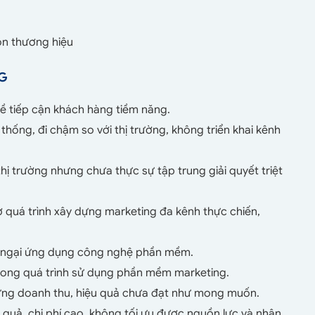
n thương hiệu
NG
ề tiếp cận khách hàng tiềm năng.
thống, đi chậm so với thị trường, không triển khai kênh
thị trường nhưng chưa thực sự tập trung giải quyết triệt
ợ quá trình xây dựng marketing đa kênh thực chiến,
i, ngại ứng dụng công nghệ phần mềm.
trong quá trình sử dụng phần mềm marketing.
hưng doanh thu, hiệu quả chưa đạt như mong muốn.
quả, chi phí cao, không tối ưu được nguồn lực và nhân