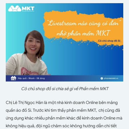
Cô chủ shop đồ si chia sẻ gì về Phần mềm MKT
Chị Lê Thị Ngọc Hân là một nhà kinh doanh Online bên mảng
quần áo đồ Si. Trước khi tìm thấy phần mềm MKT, chị cũng đã
ứng dụng khác nhiều phần mềm khác để kinh doanh Online mà
không hiệu quả, đội ngũ chăm sóc không hướng dẫn chi tiết