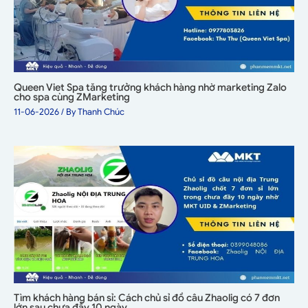
Queen Viet Spa tăng trưởng khách hàng nhờ marketing Zalo
cho spa cùng ZMarketing
11-06-2026
/ By
Thanh Chúc
Tìm khách hàng bán sỉ: Cách chủ sỉ đồ câu Zhaolig có 7 đơn
lớn sau chưa đầy 10 ngày