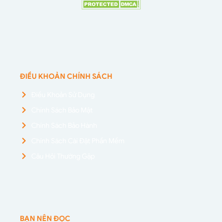
ĐIỀU KHOẢN CHÍNH SÁCH
Điều Khoản Sử Dụng
Chính Sách Bảo Mật
Chính Sách Bảo Hành
Chính Sách Cài Đặt Phần Mềm
Câu Hỏi Thường Gặp
BẠN NÊN ĐỌC