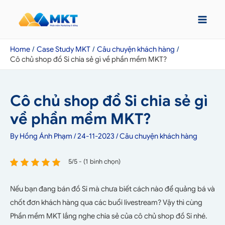
Home
Case Study MKT
Câu chuyện khách hàng
Cô chủ shop đồ Si chia sẻ gì về phần mềm MKT?
Cô chủ shop đồ Si chia sẻ gì
về phần mềm MKT?
By
Hồng Ánh Phạm
/
24-11-2023
/
Câu chuyện khách hàng
5/5 - (1 bình chọn)
Nếu bạn đang bán đồ Si mà chưa biết cách nào để quảng bá và
chốt đơn khách hàng qua các buổi livestream? Vậy thì cùng
Phần mềm MKT lắng nghe chia sẻ của cô chủ shop đồ Si nhé.