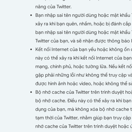
năng của Twitter.
Bạn nhập sai tên người dùng hoặc mật khẩu Twi
xảy ra khi bạn quên, nhầm, hoặc bị đánh cắp
bạn nhập sai tên người dùng hoặc mật khẩu T
Twitter của bạn, và sẽ nhận được thông báo lỗ
Kết nối Internet của bạn yếu hoặc không ổn đ
này có thể xảy ra khi kết nối Internet của bạ
mạng, chính phủ, hoặc tường lửa. Nếu kết nố
gặp phải những lỗi như không thể truy cập vào
được hình ảnh hoặc video, hoặc không thể s
Bộ nhớ cache của Twitter trên trình duyệt ho
bộ nhớ cache. Điều này có thể xảy ra khi bạn
dụng của bạn, mà không xóa bộ nhớ cache th
tạm thời của Twitter, nhằm giúp bạn truy cập
nhớ cache của Twitter trên trình duyệt hoặc 