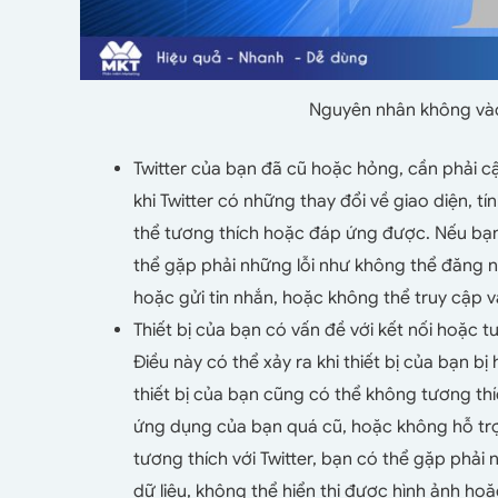
Nguyên nhân không vào
Twitter của bạn đã cũ hoặc hỏng, cần phải cậ
khi Twitter có những thay đổi về giao diện,
thể tương thích hoặc đáp ứng được. Nếu bạn 
thể gặp phải những lỗi như không thể đăng 
hoặc gửi tin nhắn, hoặc không thể truy cập 
Thiết bị của bạn có vấn đề với kết nối hoặc tư
Điều này có thể xảy ra khi thiết bị của bạn bị 
thiết bị của bạn cũng có thể không tương thíc
ứng dụng của bạn quá cũ, hoặc không hỗ trợ T
tương thích với Twitter, bạn có thể gặp phải
dữ liệu, không thể hiển thị được hình ảnh h