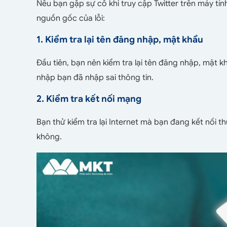
Nếu bạn gặp sự cố khi truy cập Twitter trên máy tín
nguồn gốc của lỗi:
1. Kiểm tra lại tên đăng nhập, mật khẩu
Đầu tiên, bạn nên kiểm tra lại tên đăng nhập, mật k
nhập bạn đã nhập sai thông tin.
2. Kiểm tra kết nối mạng
Bạn thử kiểm tra lại Internet mà bạn đang kết nối 
không.