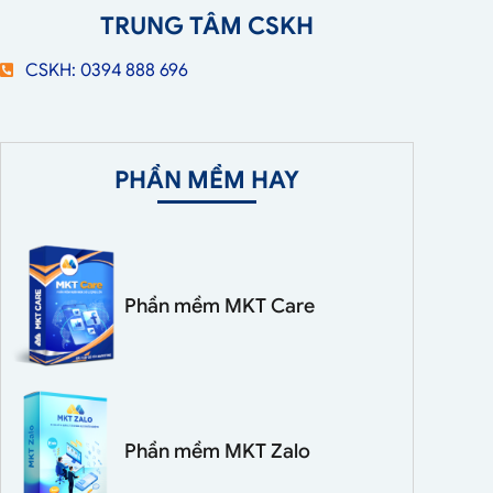
TRUNG TÂM CSKH
CSKH: 0394 888 696
PHẦN MỀM HAY
Phần mềm MKT Care
Phần mềm MKT Zalo