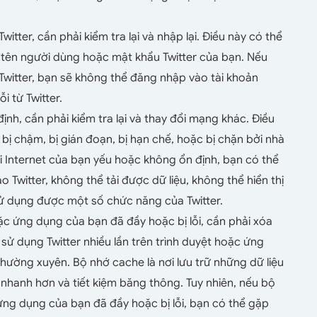
tter, cần phải kiểm tra lại và nhập lại. Điều này có thể
 tên người dùng hoặc mật khẩu Twitter của bạn. Nếu
witter, bạn sẽ không thể đăng nhập vào tài khoản
i từ Twitter.
ịnh, cần phải kiểm tra lại và thay đổi mạng khác. Điều
n bị chậm, bị gián đoạn, bị hạn chế, hoặc bị chặn bởi nhà
i Internet của bạn yếu hoặc không ổn định, bạn có thể
 Twitter, không thể tải được dữ liệu, không thể hiển thị
ử dụng được một số chức năng của Twitter.
ặc ứng dụng của bạn đã đầy hoặc bị lỗi, cần phải xóa
 sử dụng Twitter nhiều lần trên trình duyệt hoặc ứng
ường xuyên. Bộ nhớ cache là nơi lưu trữ những dữ liệu
 nhanh hơn và tiết kiệm băng thông. Tuy nhiên, nếu bộ
ứng dụng của bạn đã đầy hoặc bị lỗi, bạn có thể gặp