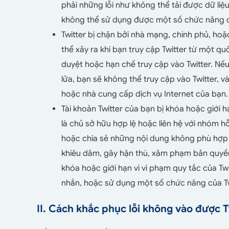
phải những lỗi như không thể tải được dữ liệ
không thể sử dụng được một số chức năng củ
Twitter bị chặn bởi nhà mạng, chính phủ, hoặ
thể xảy ra khi bạn truy cập Twitter từ một q
duyệt hoặc hạn chế truy cập vào Twitter. Nếu
lửa, bạn sẽ không thể truy cập vào Twitter, v
hoặc nhà cung cấp dịch vụ Internet của bạn.
Tài khoản Twitter của bạn bị khóa hoặc giới h
là chủ sở hữu hợp lệ hoặc liên hệ với nhóm hỗ
hoặc chia sẻ những nội dung không phù hợp vớ
khiêu dâm, gây hận thù, xâm phạm bản quyền,
khóa hoặc giới hạn vì vi phạm quy tắc của Twi
nhắn, hoặc sử dụng một số chức năng của Twit
II. Cách khắc phục lỗi không vào được T