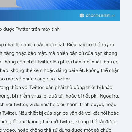
 được Twitter trên máy tính
p nhật lên phiên bản mới nhất. Điều này có thể xảy ra
 tính năng hoặc bảo mật, mà phiên bản cũ của bạn không
không cập nhật Twitter lên phiên bản mới nhất, bạn có
nhập, không thể xem hoặc đăng bài viết, không thể nhận
vào một số chức năng của Twitter.
ơng thích với Twitter, cần phải thử dùng thiết bị khác.
hỏng, bị nhiễm virus, bị quá tải, hoặc bị hết pin. Ngoài ra,
h với Twitter, ví dụ như hệ điều hành, trình duyệt, hoặc
witter. Nếu thiết bị của bạn có vấn đề với kết nối hoặc
 những lỗi như không thể mở Twitter, không thể tải được
oặc video, hoặc không thể sử dụng được một số chức