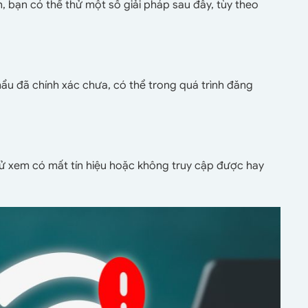
h, bạn có thể thử một số giải pháp sau đây, tùy theo
hẩu đã chính xác chưa, có thể trong quá trình đăng
thử xem có mất tín hiệu hoặc không truy cập được hay