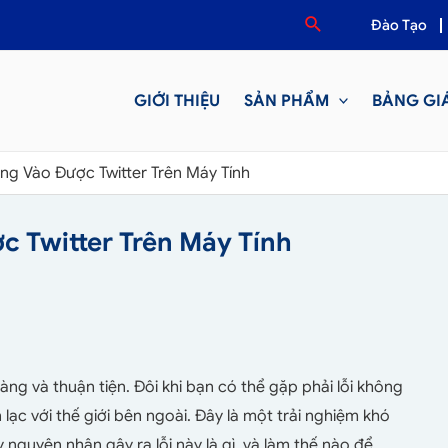
Đào Tạo
GIỚI THIỆU
SẢN PHẨM
BẢNG GI
g Vào Được Twitter Trên Máy Tính
 Twitter Trên Máy Tính
ng và thuận tiện. Đôi khi bạn có thể gặp phải lỗi không
 lạc với thế giới bên ngoài. Đây là một trải nghiệm khó
ậy nguyên nhân gây ra lỗi này là gì, và làm thế nào để