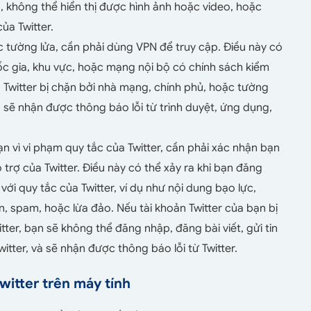
u, không thể hiển thị được hình ảnh hoặc video, hoặc
a Twitter.
c tường lửa, cần phải dùng VPN để truy cập. Điều này có
uốc gia, khu vực, hoặc mạng nội bộ có chính sách kiểm
 Twitter bị chặn bởi nhà mạng, chính phủ, hoặc tường
à sẽ nhận được thông báo lỗi từ trình duyệt, ứng dụng,
ạn vì vi phạm quy tắc của Twitter, cần phải xác nhận bạn
 trợ của Twitter. Điều này có thể xảy ra khi bạn đăng
i quy tắc của Twitter, ví dụ như nội dung bạo lực,
 spam, hoặc lừa đảo. Nếu tài khoản Twitter của bạn bị
tter, bạn sẽ không thể đăng nhập, đăng bài viết, gửi tin
ter, và sẽ nhận được thông báo lỗi từ Twitter.
witter trên máy tính