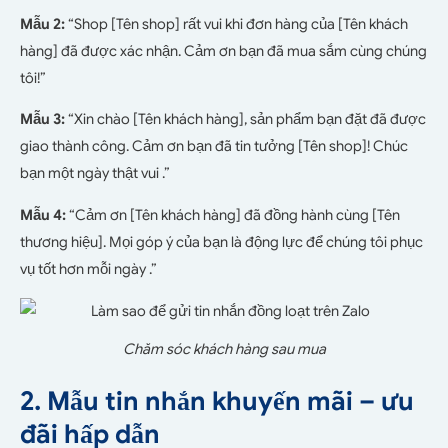
Mẫu 2:
“Shop [Tên shop] rất vui khi đơn hàng của [Tên khách
hàng] đã được xác nhận. Cảm ơn bạn đã mua sắm cùng chúng
tôi!”
Mẫu 3:
“Xin chào [Tên khách hàng], sản phẩm bạn đặt đã được
giao thành công. Cảm ơn bạn đã tin tưởng [Tên shop]! Chúc
bạn một ngày thật vui .”
Mẫu 4:
“Cảm ơn [Tên khách hàng] đã đồng hành cùng [Tên
thương hiệu]. Mọi góp ý của bạn là động lực để chúng tôi phục
vụ tốt hơn mỗi ngày .”
Chăm sóc khách hàng sau mua
2. Mẫu tin nhắn khuyến mãi – ưu
đãi hấp dẫn