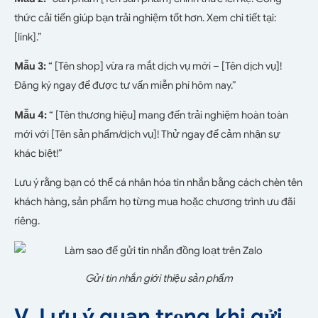
thức cải tiến giúp bạn trải nghiệm tốt hơn. Xem chi tiết tại:
[link].”
Mẫu 3:
“ [Tên shop] vừa ra mắt dịch vụ mới – [Tên dịch vụ]!
Đăng ký ngay để được tư vấn miễn phí hôm nay.”
Mẫu 4:
“ [Tên thương hiệu] mang đến trải nghiệm hoàn toàn
mới với [Tên sản phẩm/dịch vụ]! Thử ngay để cảm nhận sự
khác biệt!”
Lưu ý rằng bạn có thể cá nhân hóa tin nhắn bằng cách chèn tên
khách hàng, sản phẩm họ từng mua hoặc chương trình ưu đãi
riêng.
Gửi tin nhắn giới thiệu sản phẩm
V. Lưu ý quan trọng khi gửi