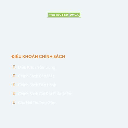
ĐIỀU KHOẢN CHÍNH SÁCH
Điều Khoản Sử Dụng
Chính Sách Bảo Mật
Chính Sách Bảo Hành
Chính Sách Cài Đặt Phần Mềm
Câu Hỏi Thường Gặp