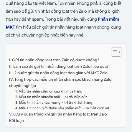
quả hàng đầu tại Việt Nam. Tuy nhiên, không phải ai cũng biết
làm sao để gửi tin nhắn đồng loạt trên Zalo mà không bị giới
hạn hay đánh spam. Trong bài viết này, hãy cùng
Phần mềm
MKT
tìm hiểu cách gửi tin nhắn hàng loạt nhanh chóng, đúng
cách và chuyên nghiệp nhất hiện nay nhé.
I. Gửi tin nhắn đồng loạt trên Zalo có được không?
II. Làm sao để gửi tin nhắn đồng loạt trên Zalo hiệu quả?
III. 2 bước gửi tin nhắn đồng loạt đơn giản với MKT Zalo
IV. Tổng hợp các mẫu tin nhắn chăm sóc khách hàng Zalo
chuyên nghiệp
1. Mẫu tin nhắn cảm ơn sau khi mua hàng
2. Mẫu tin nhắn khuyến mãi – ưu đãi hấp dẫn
3. Mẫu tin nhắn chúc mừng – tri ân khách hàng
4. Mẫu tin nhắn giới thiệu sản phẩm mới – ra mắt dịch vụ
V. Lưu ý quan trọng khi gửi tin nhắn hàng loạt trên Zalo
Kết luận