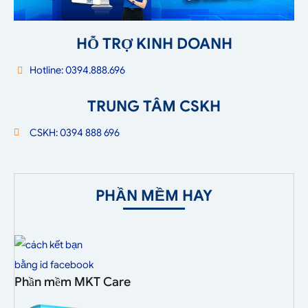
HỖ TRỢ KINH DOANH
Hotline: 0394.888.696
TRUNG TÂM CSKH
CSKH: 0394 888 696
PHẦN MỀM HAY
Phần mềm MKT Care