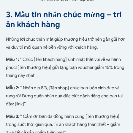
3. Mẫu tin nhắn chúc mừng – tri
ân khách hàng
Những lời chúc thân mật giúp thương hiệu trở nên gần gũi hơn
và duy trì mối quan hệ bền vững với khách hàng.
Mẫu 1:
“ Chúc [Tên khách hàng] sinh nhật thật vui vẻ và hạnh
phúc! [Tên thương hiệu] gửi tặng bạn voucher giảm 15% trong
tháng này nhé!”
Mẫu 2:
“ Nhân dịp 8/3, [Tên shop] chúc bạn luôn xinh đẹp và
rạng rỡ! Đừng quên nhận quà đặc biệt dành riêng cho bạn tại
đây: [link]”
Mẫu 3:
“ Cảm ơn bạn đã đồng hành cùng [Tên thương hiệu]
trong suốt thời gian qua. Tri ân khách hàng thân thiết – giảm
25% tất cả sản phẩm tuần này!”