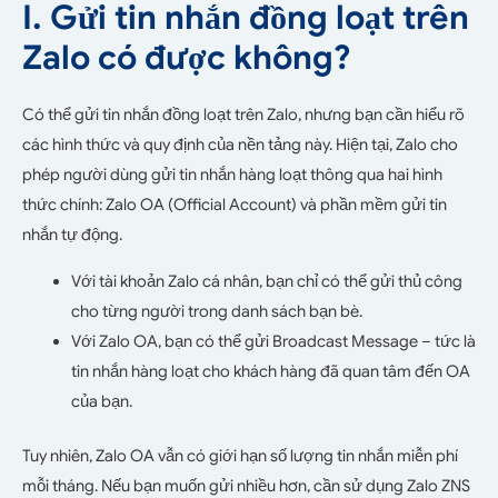
I. Gửi tin nhắn đồng loạt trên
Zalo có được không?
Có thể gửi tin nhắn đồng loạt trên Zalo, nhưng bạn cần hiểu rõ
các hình thức và quy định của nền tảng này. Hiện tại, Zalo cho
phép người dùng gửi tin nhắn hàng loạt thông qua hai hình
thức chính: Zalo OA (Official Account) và phần mềm gửi tin
nhắn tự động.
Với tài khoản Zalo cá nhân, bạn chỉ có thể gửi thủ công
cho từng người trong danh sách bạn bè.
Với Zalo OA, bạn có thể gửi Broadcast Message – tức là
tin nhắn hàng loạt cho khách hàng đã quan tâm đến OA
của bạn.
Tuy nhiên, Zalo OA vẫn có giới hạn số lượng tin nhắn miễn phí
mỗi tháng. Nếu bạn muốn gửi nhiều hơn, cần sử dụng Zalo ZNS