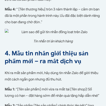
Mẫu 4:
“ [Tên thương hiệu] tròn 3 năm thành lập – cảm ơn bạn
đã là một phần trong hành trình này. Ưu đãi đặc biệt dành riêng
cho bạn đang chờ đón .”
Tin nhắn tri ân khách hàng
4. Mẫu tin nhắn giới thiệu sản
phẩm mới – ra mắt dịch vụ
Khi ra mắt sản phẩm mới, hãy dùng tin nhắn Zalo để giới thiệu
một cách ngắn gọn nhưng đủ thu hút.
Mẫu 1:
“[Tên sản phẩm] mới vừa ra mắt tại [Tên shop]! Số
lượng có hạn – đặt hàng sớm để nhận quà tặng hấp dẫn nhé!”
Mẫu 2:
“Sản phẩm [Tên sản phẩm] chính thức lên kệ! Công