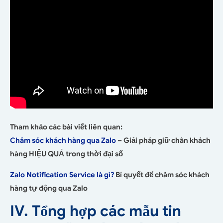
Tham khảo các bài viết liên quan:
Chăm sóc khách hàng qua Zalo
– Giải pháp giữ chân khách
hàng HIỆU QUẢ trong thời đại số
Zalo Notification Service là gì?
Bí quyết để chăm sóc khách
hàng tự động qua Zalo
IV. Tổng hợp các mẫu tin