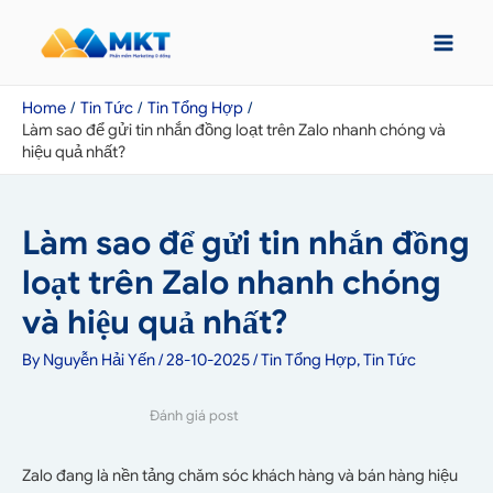
Home
Tin Tức
Tin Tổng Hợp
Làm sao để gửi tin nhắn đồng loạt trên Zalo nhanh chóng và
hiệu quả nhất?
Làm sao để gửi tin nhắn đồng
loạt trên Zalo nhanh chóng
và hiệu quả nhất?
By
Nguyễn Hải Yến
/
28-10-2025
/
Tin Tổng Hợp
,
Tin Tức
Đánh giá post
Zalo đang là nền tảng chăm sóc khách hàng và bán hàng hiệu