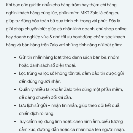
Khi bạn cần gửi tin nhắn cho hàng trăm hay thậm chí hàng
nghìn khách hàng cùng lúc, phần mềm MKT Zalo là công cụ
giúp tự động hóa toàn bộ quá trình chỉ trong vài phút. Đây là
giải pháp chuyên biệt giúp cá nhân kinh doanh, chủ shop online
hay doanh nghiệp vừa & nhỏ tối ưu hoạt động chăm sóc khách
hàng và bán hàng trên Zalo với những tính năng nổi bật gồm:
Gửi tin nhắn hàng loạt theo danh sách bạn bè, nhóm
hoặc danh sách số điện thoại.
Lọc trùng và lọc số không tồn tại, đảm bảo tin được gửi
đến đúng người nhận.
Quản lý nhiều tài khoản Zalo trên cùng một phần mềm,
dễ dàng chuyển đổi khi cần.
Lưu lịch sử gửi – nhận tin nhắn, giúp theo dõi kết quả
chiến dịch rõ ràng.
Tùy chỉnh nội dung linh hoạt: chèn hình ảnh, biểu tượng
cảm xúc, đường dẫn hoặc cá nhân hóa tên người nhận.