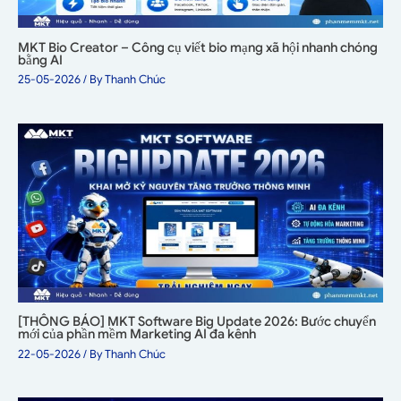
MKT Bio Creator – Công cụ viết bio mạng xã hội nhanh chóng
bằng AI
25-05-2026
/ By
Thanh Chúc
[THÔNG BÁO] MKT Software Big Update 2026: Bước chuyển
mới của phần mềm Marketing AI đa kênh
22-05-2026
/ By
Thanh Chúc