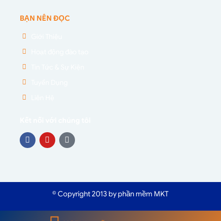
BẠN NÊN ĐỌC
Giới Thiệu
Hoạt động đào tạo
Tin Tức & Sự Kiện
Tuyển Dụng
Liên Hệ
Kết nối với chúng tôi
© Copyright 2013 by phần mềm MKT