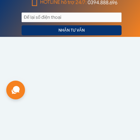
HOTLINE hỗ trợ 24/7:
0394.888.696
NHẬN TƯ VẤN