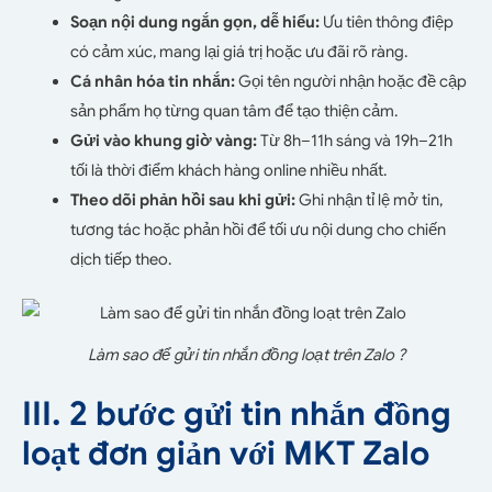
Soạn nội dung ngắn gọn, dễ hiểu:
Ưu tiên thông điệp
có cảm xúc, mang lại giá trị hoặc ưu đãi rõ ràng.
Cá nhân hóa tin nhắn:
Gọi tên người nhận hoặc đề cập
sản phẩm họ từng quan tâm để tạo thiện cảm.
Gửi vào khung giờ vàng:
Từ 8h–11h sáng và 19h–21h
tối là thời điểm khách hàng online nhiều nhất.
Theo dõi phản hồi sau khi gửi:
Ghi nhận tỉ lệ mở tin,
tương tác hoặc phản hồi để tối ưu nội dung cho chiến
dịch tiếp theo.
Làm sao để gửi tin nhắn đồng loạt trên Zalo ?
III. 2 bước gửi tin nhắn đồng
loạt đơn giản với MKT Zalo