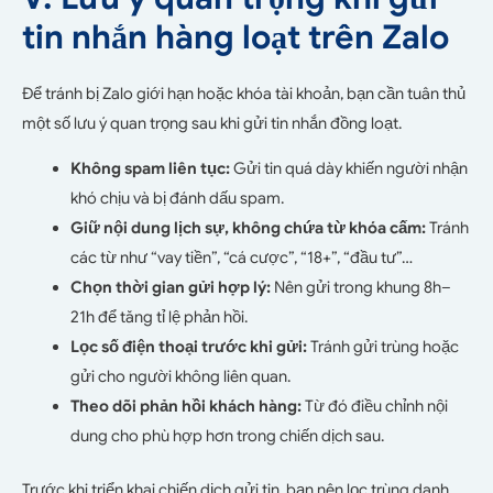
tin nhắn hàng loạt trên Zalo
Để tránh bị Zalo giới hạn hoặc khóa tài khoản, bạn cần tuân thủ
một số lưu ý quan trọng sau khi gửi tin nhắn đồng loạt.
Không spam liên tục:
Gửi tin quá dày khiến người nhận
khó chịu và bị đánh dấu spam.
Giữ nội dung lịch sự, không chứa từ khóa cấm:
Tránh
các từ như “vay tiền”, “cá cược”, “18+”, “đầu tư”…
Chọn thời gian gửi hợp lý:
Nên gửi trong khung 8h–
21h để tăng tỉ lệ phản hồi.
Lọc số điện thoại trước khi gửi:
Tránh gửi trùng hoặc
gửi cho người không liên quan.
Theo dõi phản hồi khách hàng:
Từ đó điều chỉnh nội
dung cho phù hợp hơn trong chiến dịch sau.
Trước khi triển khai chiến dịch gửi tin, bạn nên lọc trùng danh