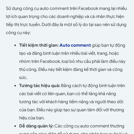
Sử dụng công cụ auto comment trên Facebook mang lại nhiều
lợi ích quan trọng cho các doanh nghiệp và cá nhân thực hiện
tiếp thị trực tuyến. Dưới đây là một số lý do tại sao nên sử dụng
công cụ này:
Tiết kiệm thời gian:
Auto comment
giúp bạn tự động
tạo và đăng bình luận trên nhiều bài viết, trang, hoặc
nhóm trên Facebook, loại bỏ nhu cầu phải làm điều này
thủ công. Điều này tiết kiệm đáng kể thời gian và công
sức.
Tương tác hiệu quả:
Bằng cách tự động bình luận trên
các bài viết có liên quan, bạn có thể tăng khả năng
tương tác với khách hàng tiềm năng và người theo dõi
của bạn. Điều này giúp tạo sự quan tâm đối với thương
hiệu của bạn.
Dễ dàng quản lý:
Các công cụ auto comment thường
cung cấp giao diện dễ sử dụng, cho phép bạn quản lý và