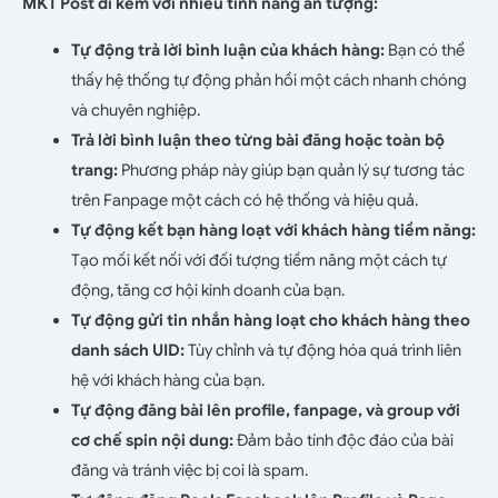
MKT Post đi kèm với nhiều tính năng ấn tượng:
Tự động trả lời bình luận của khách hàng:
Bạn có thể
thấy hệ thống tự động phản hồi một cách nhanh chóng
và chuyên nghiệp.
Trả lời bình luận theo từng bài đăng hoặc toàn bộ
trang:
Phương pháp này giúp bạn quản lý sự tương tác
trên Fanpage một cách có hệ thống và hiệu quả.
Tự động kết bạn hàng loạt với khách hàng tiềm năng:
Tạo mối kết nối với đối tượng tiềm năng một cách tự
động, tăng cơ hội kinh doanh của bạn.
Tự động gửi tin nhắn hàng loạt cho khách hàng theo
danh sách UID:
Tùy chỉnh và tự động hóa quá trình liên
hệ với khách hàng của bạn.
Tự động đăng bài lên profile, fanpage, và group với
cơ chế spin nội dung:
Đảm bảo tính độc đáo của bài
đăng và tránh việc bị coi là spam.