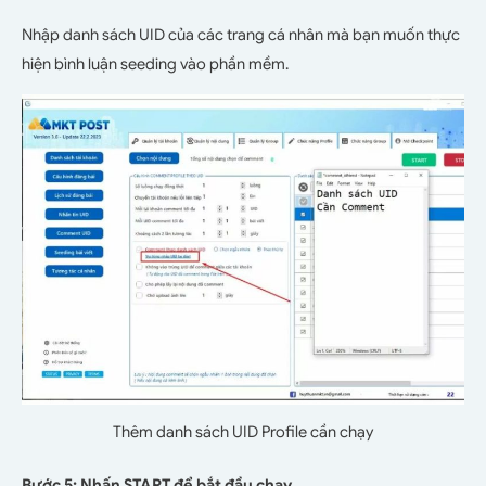
Nhập danh sách UID của các trang cá nhân mà bạn muốn thực
hiện bình luận seeding vào phần mềm.
Thêm danh sách UID Profile cần chạy
Bước 5: Nhấn START để bắt đầu chạy.