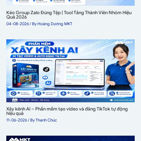
Kéo Group Zalo Đúng Tệp | Tool Tăng Thành Viên Nhóm Hiệu
Quả 2026
04-08-2026
/ By
Hoàng Dương MKT
Xây kênh AI – Phần mềm tạo video và đăng TikTok tự động
hiệu quả
11-06-2026
/ By
Thanh Chúc