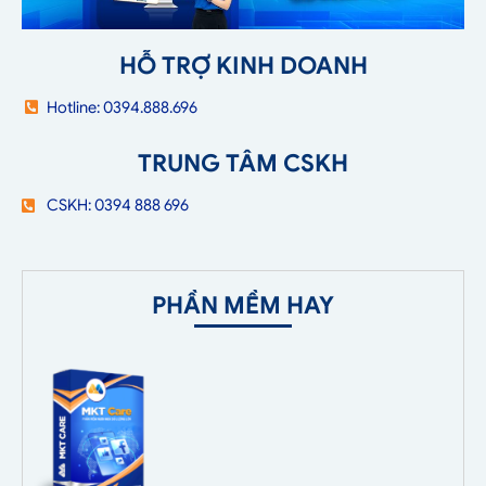
HỖ TRỢ KINH DOANH
Hotline: 0394.888.696
TRUNG TÂM CSKH
CSKH: 0394 888 696
PHẦN MỀM HAY