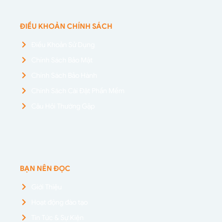
ĐIỀU KHOẢN CHÍNH SÁCH
Điều Khoản Sử Dụng
Chính Sách Bảo Mật
Chính Sách Bảo Hành
Chính Sách Cài Đặt Phần Mềm
Câu Hỏi Thường Gặp
BẠN NÊN ĐỌC
Giới Thiệu
Hoạt động đào tạo
Tin Tức & Sự Kiện