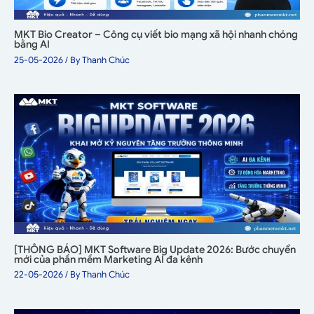
MKT Bio Creator – Công cụ viết bio mạng xã hội nhanh chóng
bằng AI
25-05-2026
/ By
Thanh Chúc
[THÔNG BÁO] MKT Software Big Update 2026: Bước chuyển
mới của phần mềm Marketing AI đa kênh
22-05-2026
/ By
Thanh Chúc