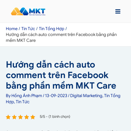
Home
Tin Tức
Tin Tổng Hợp
Hướng dẫn cách auto comment trên Facebook bằng phần
mềm MKT Care
Hướng dẫn cách auto
comment trên Facebook
bằng phần mềm MKT Care
By
Hồng Ánh Phạm
/
13-09-2023
/
Digital Marketing
,
Tin Tổng
Hợp
,
Tin Tức
5/5 - (1 bình chọn)