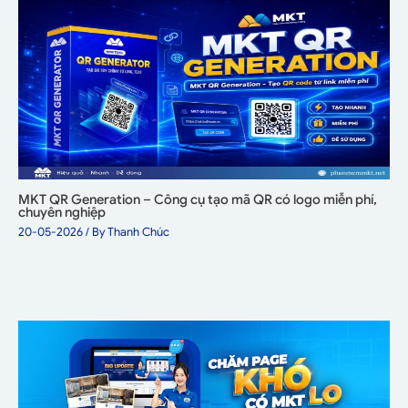
MKT QR Generation – Công cụ tạo mã QR có logo miễn phí,
chuyên nghiệp
20-05-2026
/ By
Thanh Chúc