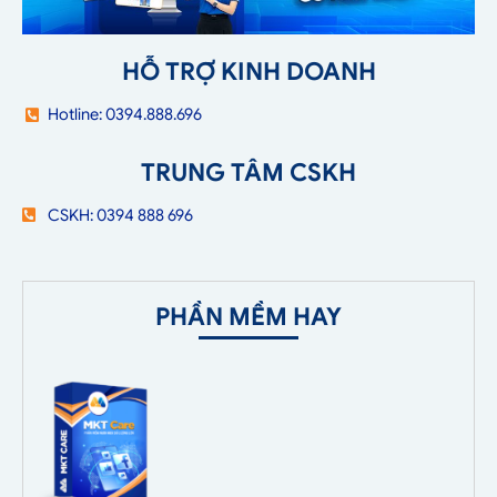
HỖ TRỢ KINH DOANH
Hotline: 0394.888.696
TRUNG TÂM CSKH
CSKH: 0394 888 696
PHẦN MỀM HAY