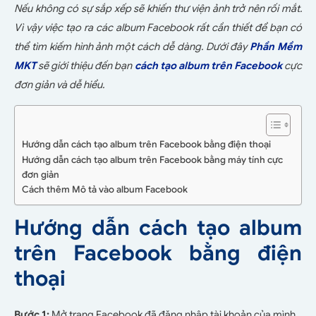
Nếu không có sự sắp xếp sẽ khiến thư viện ảnh trở nên rối mắt.
Vì vậy việc tạo ra các album Facebook rất cần thiết để bạn có
thể tìm kiếm hình ảnh một cách dễ dàng. Dưới đây
Phần Mềm
MKT
sẽ giới thiệu đến bạn
cách tạo album trên Facebook
cực
đơn giản và dễ hiểu.
Hướng dẫn cách tạo album trên Facebook bằng điện thoại
Hướng dẫn cách tạo album trên Facebook bằng máy tính cực
đơn giản
Cách thêm Mô tả vào album Facebook
Hướng dẫn cách tạo album
trên Facebook bằng điện
thoại
Bước 1:
Mở trang Facebook đã đăng nhập tài khoản của mình.