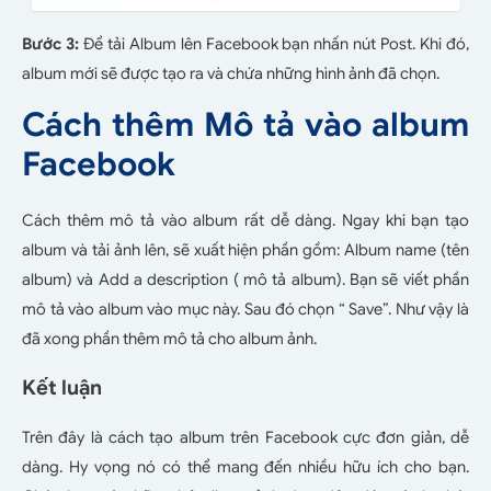
Bước 3:
Để tải Album lên Facebook bạn nhấn nút Post. Khi đó,
album mới sẽ được tạo ra và chứa những hình ảnh đã chọn.
Cách thêm Mô tả vào album
Facebook
Cách thêm mô tả vào album rất dễ dàng. Ngay khi bạn tạo
album và tải ảnh lên, sẽ xuất hiện phần gồm: Album name (tên
album) và Add a description ( mô tả album). Bạn sẽ viết phần
mô tả vào album vào mục này. Sau đó chọn “ Save”. Như vậy là
đã xong phần thêm mô tả cho album ảnh.
Kết luận
Trên đây là cách tạo album trên Facebook cực đơn giản, dễ
dàng. Hy vọng nó có thể mang đến nhiều hữu ích cho bạn.