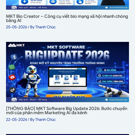
MKT Bio Creator – Công cụ viết bio mạng xã hội nhanh chóng
bằng AI
25-05-2026
/ By
Thanh Chúc
[THÔNG BÁO] MKT Software Big Update 2026: Bước chuyển
mới của phần mềm Marketing AI đa kênh
22-05-2026
/ By
Thanh Chúc