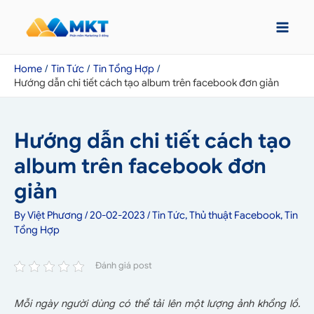
Home
Tin Tức
Tin Tổng Hợp
Hướng dẫn chi tiết cách tạo album trên facebook đơn giản
Hướng dẫn chi tiết cách tạo
album trên facebook đơn
giản
By
Việt Phương
/
20-02-2023
/
Tin Tức
,
Thủ thuật Facebook
,
Tin
Tổng Hợp
Đánh giá post
Mỗi ngày người dùng có thể tải lên một lượng ảnh khổng lồ.