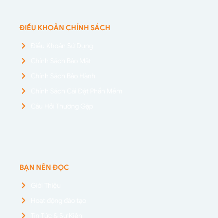
ĐIỀU KHOẢN CHÍNH SÁCH
Điều Khoản Sử Dụng
Chính Sách Bảo Mật
Chính Sách Bảo Hành
Chính Sách Cài Đặt Phần Mềm
Câu Hỏi Thường Gặp
BẠN NÊN ĐỌC
Giới Thiệu
Hoạt động đào tạo
Tin Tức & Sự Kiện