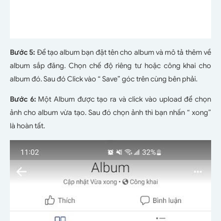
Bước 5:
Để tạo album bạn đặt tên cho album và mô tả thêm về
album sắp đăng. Chọn chế độ riêng tư hoặc công khai cho
album đó. Sau đó Click vào “ Save” góc trên cùng bên phải.
Bước 6:
Một Album được tạo ra và click vào upload để chọn
ảnh cho album vừa tạo. Sau đó chọn ảnh thì bạn nhấn “ xong”
là hoàn tất.