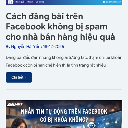
Cách đăng bài trên
Facebook không bị spam
cho nhà bán hàng hiệu quả
By
Nguyễn Hải Yến
/
18-12-2025
Đăng bài đều đặn nhưng không ai tương tác, thậm chí tài khoản
Facebook còn bị hạn chế hiển thị là tình trạng rất nhiều …
Chi tiết »