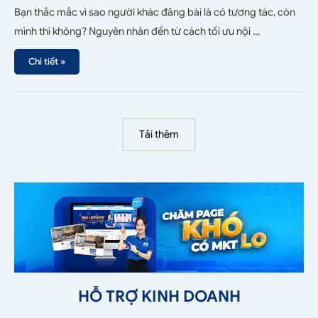
Bạn thắc mắc vì sao người khác đăng bài là có tương tác, còn
mình thì không? Nguyên nhân đến từ cách tối ưu nội …
Chi tiết »
Tải thêm
HỖ TRỢ KINH DOANH