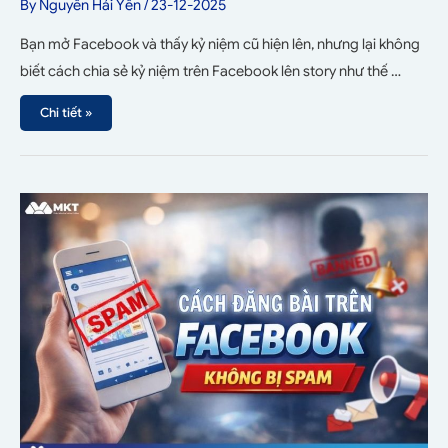
By
Nguyễn Hải Yến
/
23-12-2025
Bạn mở Facebook và thấy kỷ niệm cũ hiện lên, nhưng lại không
biết cách chia sẻ kỷ niệm trên Facebook lên story như thế …
Chi tiết »