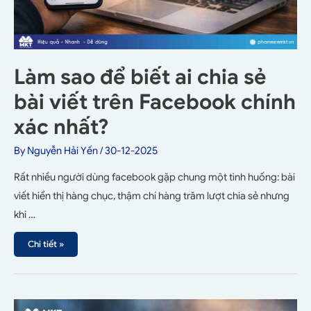
Làm sao để biết ai chia sẻ
bài viết trên Facebook chính
xác nhất?
By
Nguyễn Hải Yến
/
30-12-2025
Rất nhiều người dùng facebook gặp chung một tình huống: bài
viết hiển thị hàng chục, thậm chí hàng trăm lượt chia sẻ nhưng
khi …
Chi tiết »