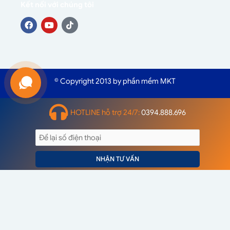
Kết nối với chúng tôi
© Copyright 2013 by phần mềm MKT
HOTLINE hỗ trợ 24/7:
0394.888.696
NHẬN TƯ VẤN