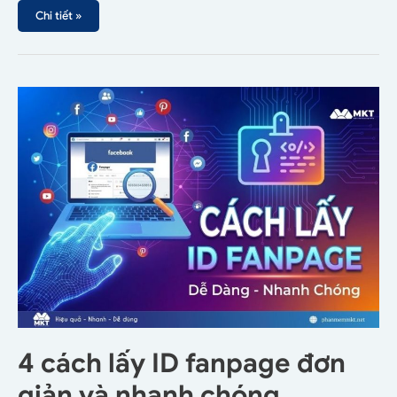
Chi tiết »
4 cách lấy ID fanpage đơn
giản và nhanh chóng