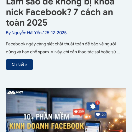
Làm sao để không bị khóa
nick Facebook? 7 cách an
toàn 2025
By
Nguyễn Hải Yến
/
25-12-2025
Facebook ngày càng siết chặt thuật toán để bảo vệ người
dùng và hạn chế spam. Vì vậy, chỉ cần thao tác sai hoặc sử …
Chi tiết »