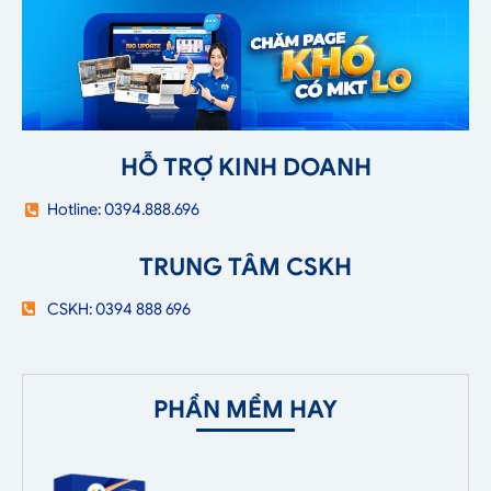
HỖ TRỢ KINH DOANH
Hotline: 0394.888.696
TRUNG TÂM CSKH
CSKH: 0394 888 696
PHẦN MỀM HAY