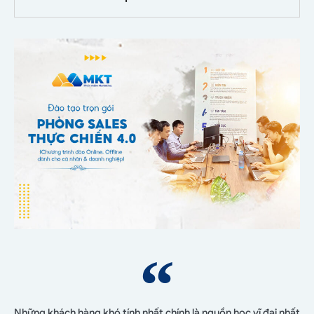
Những khách hàng khó tính nhất chính là nguồn học vĩ đại nhất