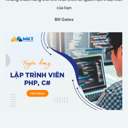
của bạn
Bill Gates