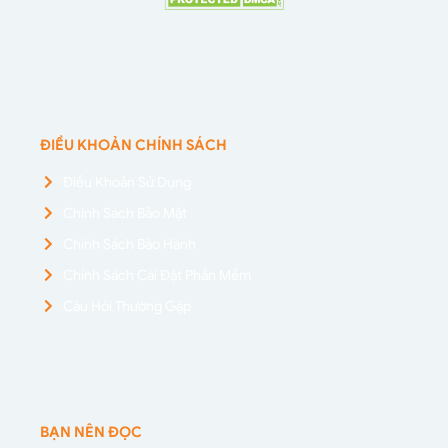
ĐIỀU KHOẢN CHÍNH SÁCH
Điều Khoản Sử Dụng
Chính Sách Bảo Mật
Chính Sách Bảo Hành
Chính Sách Cài Đặt Phần Mềm
Câu Hỏi Thường Gặp
BẠN NÊN ĐỌC