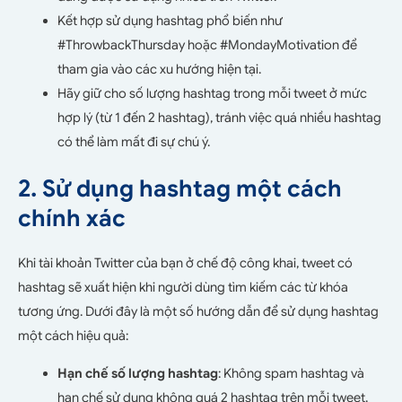
Kết hợp sử dụng hashtag phổ biến như
#ThrowbackThursday hoặc #MondayMotivation để
tham gia vào các xu hướng hiện tại.
Hãy giữ cho số lượng hashtag trong mỗi tweet ở mức
hợp lý (từ 1 đến 2 hashtag), tránh việc quá nhiều hashtag
có thể làm mất đi sự chú ý.
2. Sử dụng hashtag một cách
chính xác
Khi tài khoản Twitter của bạn ở chế độ công khai, tweet có
hashtag sẽ xuất hiện khi người dùng tìm kiếm các từ khóa
tương ứng. Dưới đây là một số hướng dẫn để sử dụng hashtag
một cách hiệu quả:
Hạn chế số lượng hashtag
: Không spam hashtag và
hạn chế sử dụng không quá 2 hashtag trên mỗi tweet.