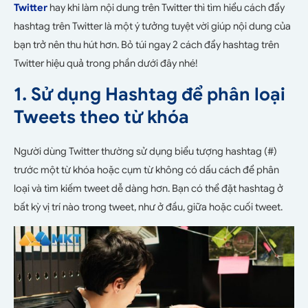
Twitter
hay khi làm nội dung trên Twitter thì tìm hiểu cách đẩy
hashtag trên Twitter là một ý tưởng tuyệt vời giúp nội dung của
bạn trở nên thu hút hơn. Bỏ túi ngay 2 cách đẩy hashtag trên
Twitter hiệu quả trong phần dưới đây nhé!
1. Sử dụng Hashtag để phân loại
Tweets theo từ khóa
Người dùng Twitter thường sử dụng biểu tượng hashtag (#)
trước một từ khóa hoặc cụm từ không có dấu cách để phân
loại và tìm kiếm tweet dễ dàng hơn. Bạn có thể đặt hashtag ở
bất kỳ vị trí nào trong tweet, như ở đầu, giữa hoặc cuối tweet.