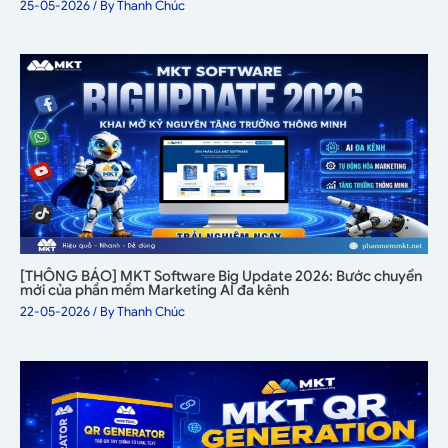
25-05-2026
/ By
Thanh Chúc
[THÔNG BÁO] MKT Software Big Update 2026: Bước chuyển
mới của phần mềm Marketing AI đa kênh
22-05-2026
/ By
Thanh Chúc