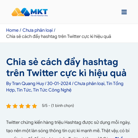
Home
Chưa phân loại
Chia sẻ cách đẩy hashtag trên Twitter cực kì hiệu quả
Chia sẻ cách đẩy hashtag
trên Twitter cực kì hiệu quả
By
Tran Quang Huy
/
30-01-2024
/
Chưa phân loại
,
Tin Tổng
Hợp
,
Tin Tức
,
Tin Tức Công Nghệ
5/5 - (1 bình chọn)
Twitter chứng kiến hàng triệu Hashtag được sử dụng mỗi ngày,
tạo nên một làn sóng thông tin cực kì mạnh mẽ. Thật vậy, có bí