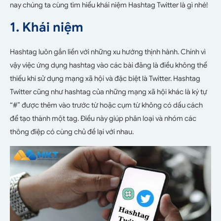
nay chúng ta cùng tìm hiểu khái niệm Hashtag Twitter là gì nhé!
1. Khái niệm
Hashtag luôn gắn liền với những xu hướng thịnh hành. Chính vì
vậy việc ứng dụng hashtag vào các bài đăng là điều không thể
thiếu khi sử dụng mạng xã hội và đặc biệt là Twitter.
Hashtag
Twitter cũng như hashtag của những mạng xã hội khác là ký tự
“#” được thêm vào trước từ hoặc cụm từ không có dấu cách
để tạo thành một tag. Điều này giúp phân loại và nhóm các
thông điệp có cùng chủ đề lại với nhau.