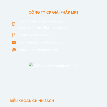
CÔNG TY CP GIẢI PHÁP MKT
Tầng 4 Toà Nhà Stellar Garden,
35 Lê Văn Thiêm, Thanh Xuân, HN
Hotline: 0394.888.696
phanmemmkt.net@gmail.com
Website: phanmemmkt.net
ĐIỀU KHOẢN CHÍNH SÁCH