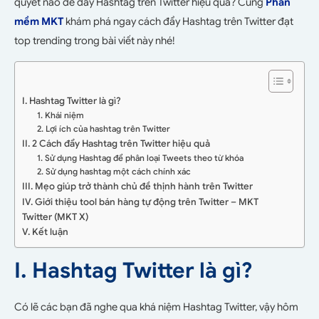
quyết nào để đẩy Hashtag trên Twitter hiệu quả? Cùng
Phần
mềm MKT
khám phá ngay cách đẩy Hashtag trên Twitter đạt
top trending trong bài viết này nhé!
I. Hashtag Twitter là gì?
1. Khái niệm
2. Lợi ích của hashtag trên Twitter
II. 2 Cách đẩy Hashtag trên Twitter hiệu quả
1. Sử dụng Hashtag để phân loại Tweets theo từ khóa
2. Sử dụng hashtag một cách chính xác
III. Mẹo giúp trở thành chủ đề thịnh hành trên Twitter
IV. Giới thiệu tool bán hàng tự động trên Twitter – MKT
Twitter (MKT X)
V. Kết luận
I. Hashtag Twitter là gì?
Có lẽ các bạn đã nghe qua khá niệm Hashtag Twitter, vậy hôm