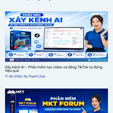
Xây kênh AI – Phần mềm tạo video và đăng TikTok tự động
hiệu quả
11-06-2026
/ By
Thanh Chúc