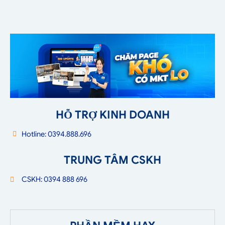
HỖ TRỢ KINH DOANH
Hotline: 0394.888.696
TRUNG TÂM CSKH
CSKH: 0394 888 696