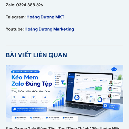
Zalo
:
0394.888.696
Telegram:
Hoàng Dương MKT
Youtube
:
Hoàng Dương Marketing
BÀI VIẾT LIÊN QUAN
Kéo Group Zalo Đúng Tệp | Tool Tăng Thành Viên Nhóm Hiệu