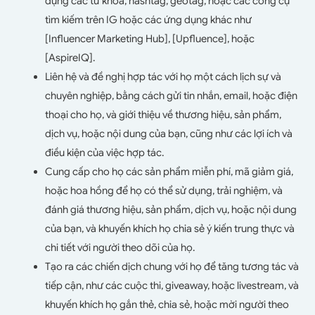
dụng các từ khóa, hashtag, geotag, hoặc các công cụ
tìm kiếm trên IG hoặc các ứng dụng khác như
[Influencer Marketing Hub], [Upfluence], hoặc
[AspireIQ].
Liên hệ và đề nghị hợp tác với họ một cách lịch sự và
chuyên nghiệp, bằng cách gửi tin nhắn, email, hoặc điện
thoại cho họ, và giới thiệu về thương hiệu, sản phẩm,
dịch vụ, hoặc nội dung của bạn, cũng như các lợi ích và
điều kiện của việc hợp tác.
Cung cấp cho họ các sản phẩm miễn phí, mã giảm giá,
hoặc hoa hồng để họ có thể sử dụng, trải nghiệm, và
đánh giá thương hiệu, sản phẩm, dịch vụ, hoặc nội dung
của bạn, và khuyến khích họ chia sẻ ý kiến trung thực và
chi tiết với người theo dõi của họ.
Tạo ra các chiến dịch chung với họ để tăng tương tác và
tiếp cận, như các cuộc thi, giveaway, hoặc livestream, và
khuyến khích họ gắn thẻ, chia sẻ, hoặc mời người theo