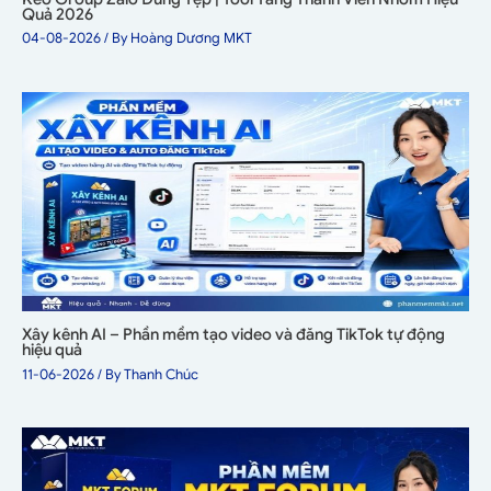
Quả 2026
04-08-2026
/ By
Hoàng Dương MKT
Xây kênh AI – Phần mềm tạo video và đăng TikTok tự động
hiệu quả
11-06-2026
/ By
Thanh Chúc