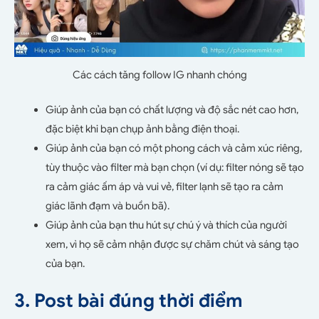
Các cách tăng follow IG nhanh chóng
Giúp ảnh của bạn có chất lượng và độ sắc nét cao hơn,
đặc biệt khi bạn chụp ảnh bằng điện thoại.
Giúp ảnh của bạn có một phong cách và cảm xúc riêng,
tùy thuộc vào filter mà bạn chọn (ví dụ: filter nóng sẽ tạo
ra cảm giác ấm áp và vui vẻ, filter lạnh sẽ tạo ra cảm
giác lãnh đạm và buồn bã).
Giúp ảnh của bạn thu hút sự chú ý và thích của người
xem, vì họ sẽ cảm nhận được sự chăm chút và sáng tạo
của bạn.
3. Post bài đúng thời điểm