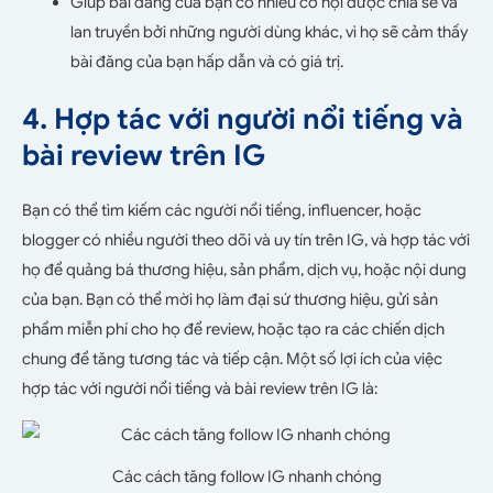
Giúp bài đăng của bạn có nhiều cơ hội được chia sẻ và
lan truyền bởi những người dùng khác, vì họ sẽ cảm thấy
bài đăng của bạn hấp dẫn và có giá trị.
4. Hợp tác với người nổi tiếng và
bài review trên IG
Bạn có thể tìm kiếm các người nổi tiếng, influencer, hoặc
blogger có nhiều người theo dõi và uy tín trên IG, và hợp tác với
họ để quảng bá thương hiệu, sản phẩm, dịch vụ, hoặc nội dung
của bạn. Bạn có thể mời họ làm đại sứ thương hiệu, gửi sản
phẩm miễn phí cho họ để review, hoặc tạo ra các chiến dịch
chung để tăng tương tác và tiếp cận. Một số lợi ích của việc
hợp tác với người nổi tiếng và bài review trên IG là:
Các cách tăng follow IG nhanh chóng