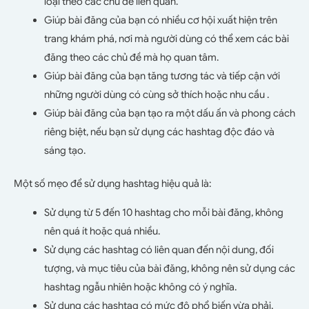
loại theo các chủ đề liên quan.
Giúp bài đăng của bạn có nhiều cơ hội xuất hiện trên
trang khám phá, nơi mà người dùng có thể xem các bài
đăng theo các chủ đề mà họ quan tâm.
Giúp bài đăng của bạn tăng tương tác và tiếp cận với
những người dùng có cùng sở thích hoặc nhu cầu .
Giúp bài đăng của bạn tạo ra một dấu ấn và phong cách
riêng biệt, nếu bạn sử dụng các hashtag độc đáo và
sáng tạo.
Một số mẹo để sử dụng hashtag hiệu quả là:
Sử dụng từ 5 đến 10 hashtag cho mỗi bài đăng, không
nên quá ít hoặc quá nhiều.
Sử dụng các hashtag có liên quan đến nội dung, đối
tượng, và mục tiêu của bài đăng, không nên sử dụng các
hashtag ngẫu nhiên hoặc không có ý nghĩa.
Sử dụng các hashtag có mức độ phổ biến vừa phải,