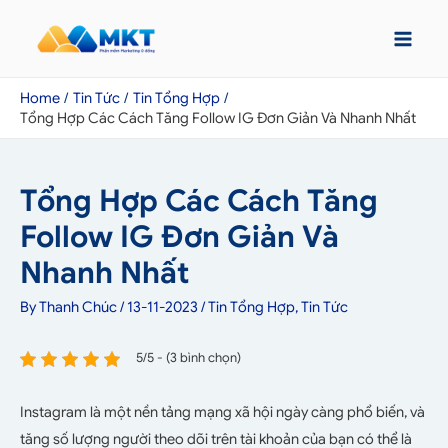
Home
Tin Tức
Tin Tổng Hợp
Tổng Hợp Các Cách Tăng Follow IG Đơn Giản Và Nhanh Nhất
Tổng Hợp Các Cách Tăng
Follow IG Đơn Giản Và
Nhanh Nhất
By
Thanh Chúc
/
13-11-2023
/
Tin Tổng Hợp
,
Tin Tức
5/5 - (3 bình chọn)
Instagram là một nền tảng mạng xã hội ngày càng phổ biến, và
tăng số lượng người theo dõi trên tài khoản của bạn có thể là