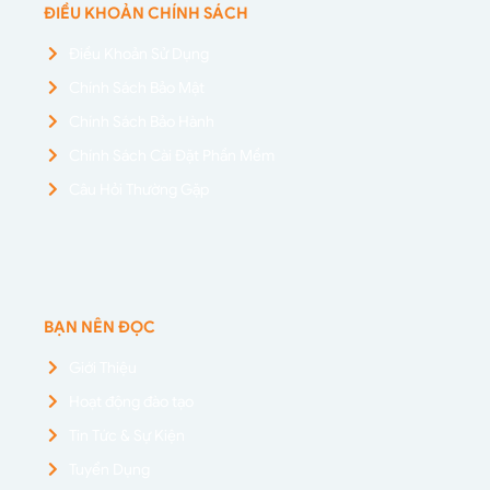
ĐIỀU KHOẢN CHÍNH SÁCH
Điều Khoản Sử Dụng
Chính Sách Bảo Mật
Chính Sách Bảo Hành
Chính Sách Cài Đặt Phần Mềm
Câu Hỏi Thường Gặp
BẠN NÊN ĐỌC
Giới Thiệu
Hoạt động đào tạo
Tin Tức & Sự Kiện
Tuyển Dụng