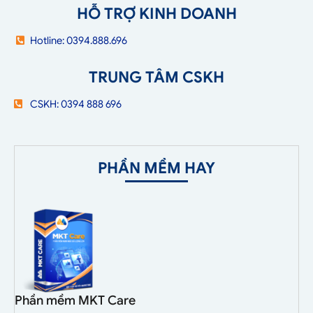
HỖ TRỢ KINH DOANH
Hotline: 0394.888.696
TRUNG TÂM CSKH
CSKH: 0394 888 696
PHẦN MỀM HAY
Phần mềm MKT Care