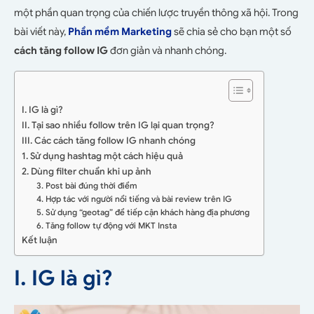
một phần quan trọng của chiến lược truyền thông xã hội. Trong
bài viết này,
Phần mềm Marketing
sẽ chia sẻ cho bạn một số
cách tăng follow IG
đơn giản và nhanh chóng.
I. IG là gì?
II. Tại sao nhiều follow trên IG lại quan trọng?
III. Các cách tăng follow IG nhanh chóng
1. Sử dụng hashtag một cách hiệu quả
2. Dùng filter chuẩn khi up ảnh
3. Post bài đúng thời điểm
4. Hợp tác với người nổi tiếng và bài review trên IG
5. Sử dụng “geotag” để tiếp cận khách hàng địa phương
6. Tăng follow tự động với MKT Insta
Kết luận
I. IG là gì?