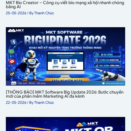
MKT Bio Creator – Công cụ viết bio mạng xã hội nhanh chóng
bằng AI
25-05-2026
/ By
Thanh Chúc
[THÔNG BÁO] MKT Software Big Update 2026: Bước chuyển
mới của phần mềm Marketing AI đa kênh
22-05-2026
/ By
Thanh Chúc