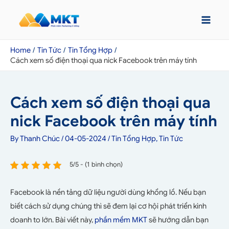
Home
Tin Tức
Tin Tổng Hợp
Cách xem số điện thoại qua nick Facebook trên máy tính
Cách xem số điện thoại qua
nick Facebook trên máy tính
By
Thanh Chúc
/
04-05-2024
/
Tin Tổng Hợp
,
Tin Tức
5/5 - (1 bình chọn)
Facebook là nền tảng dữ liệu người dùng khổng lồ. Nếu bạn
biết cách sử dụng chúng thì sẽ đem lại cơ hội phát triển kinh
doanh to lớn. Bài viết này,
phần mềm MKT
sẽ hướng dẫn bạn