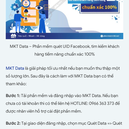
MKT Data – Phần mềm quét UID Facebook, tìm kiếm khách
hàng tiềm năng chuẩn xác 100%
MKT Data
là giải pháp tối ưu nhất nếu bạn muốn thu thập một
số lượng lớn. Sau đây là cách làm với MKT Data bạn có thể
tham khảo:
Bước 1:
Tải phần mềm và đăng nhập vào MKT Data. Nếu bạn
chưa có tài khoản thì có thể liên hệ HOTLINE: 0966 363 373 để
được nhân viên hỗ trợ cài đặt phần mềm.
Bước 2:
Tại giao diện đăng nhập, chọn mục Quét Data => Quét