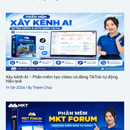
Xây kênh AI – Phần mềm tạo video và đăng TikTok tự động
hiệu quả
11-06-2026
/ By
Thanh Chúc