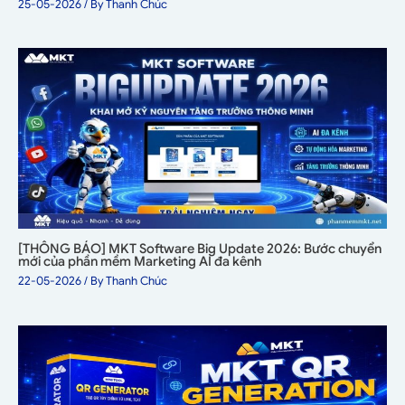
25-05-2026
/ By
Thanh Chúc
[THÔNG BÁO] MKT Software Big Update 2026: Bước chuyển
mới của phần mềm Marketing AI đa kênh
22-05-2026
/ By
Thanh Chúc