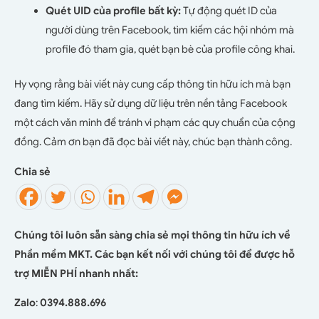
Quét UID của profile bất kỳ:
Tự động quét ID của
người dùng trên Facebook, tìm kiếm các hội nhóm mà
profile đó tham gia, quét bạn bè của profile công khai.
Hy vọng rằng bài viết này cung cấp thông tin hữu ích mà bạn
đang tìm kiếm. Hãy sử dụng dữ liệu trên nền tảng Facebook
một cách văn minh để tránh vi phạm các quy chuẩn của cộng
đồng. Cảm ơn bạn đã đọc bài viết này, chúc bạn thành công.
Chia sẻ
Chúng tôi luôn sẵn sàng chia sẻ mọi thông tin hữu ích về
Phần mềm MKT. Các bạn kết nối với chúng tôi để được hỗ
trợ MIỄN PHÍ nhanh nhất:
Zalo
:
0394.888.696