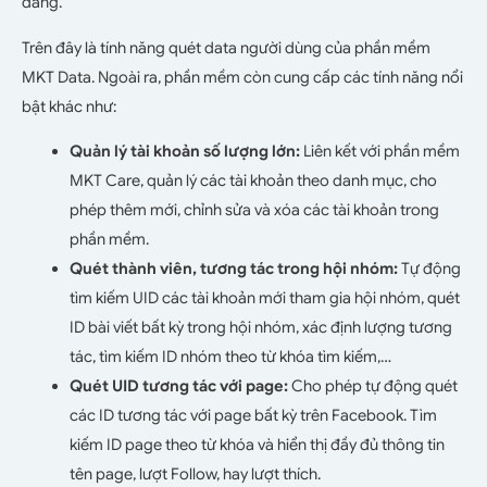
dàng.
Trên đây là tính năng quét data người dùng của phần mềm
MKT Data. Ngoài ra, phần mềm còn cung cấp các tính năng nổi
bật khác như:
Quản lý tài khoản số lượng lớn:
Liên kết với phần mềm
MKT Care, quản lý các tài khoản theo danh mục, cho
phép thêm mới, chỉnh sửa và xóa các tài khoản trong
phần mềm.
Quét thành viên, tương tác trong hội nhóm:
Tự động
tìm kiếm UID các tài khoản mới tham gia hội nhóm, quét
ID bài viết bất kỳ trong hội nhóm, xác định lượng tương
tác, tìm kiếm ID nhóm theo từ khóa tìm kiếm,…
Quét UID tương tác với page:
Cho phép tự động quét
các ID tương tác với page bất kỳ trên Facebook. Tìm
kiếm ID page theo từ khóa và hiển thị đầy đủ thông tin
tên page, lượt Follow, hay lượt thích.