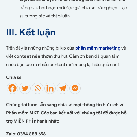
bằng câu hỏi hoặc mời độc giả chia sẻ trải nghiệm, tạo
sự tương tác và thảo luận.
III. Kết luận
Trên đây là những những bí kíp của
phần mềm marketing
về
viết
content nến thơm
thu hút. Cảm ơn bạn đã quan tâm,
chúc bạn tạo ra nhiều content mới mang lại hiệu quả cao!
Chia sẻ
Chúng tôi luôn sẵn sàng chia sẻ mọi thông tin hữu ích về
Phần mềm MKT. Các bạn kết nối với chúng tôi để được hỗ
trợ MIỄN PHÍ nhanh nhất:
Zalo
:
0394.888.696