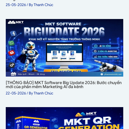
25-05-2026
/ By
Thanh Chúc
[THÔNG BÁO] MKT Software Big Update 2026: Bước chuyển
mới của phần mềm Marketing AI đa kênh
22-05-2026
/ By
Thanh Chúc