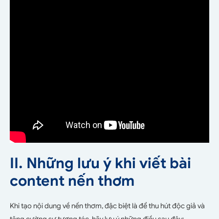
II. Những lưu ý khi viết bài
content nến thơm
Khi tạo nội dung về nến thơm, đặc biệt là để thu hút độc giả và
tăng cường sự tương tác, hãy lưu ý những điều sau đây: