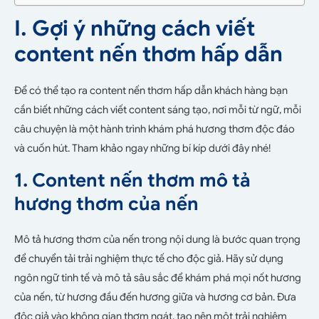
I. Gợi ý những cách viết
content nến thơm hấp dẫn
Để có thể tạo ra content nến thơm hấp dẫn khách hàng bạn
cần biết những cách viết content sáng tạo, nơi mỗi từ ngữ, mỗi
câu chuyện là một hành trình khám phá hương thơm độc đáo
và cuốn hút. Tham khảo ngay những bí kíp dưới đây nhé!
1. Content nến thơm mô tả
hương thơm của nến
Mô tả hương thơm của nến trong nội dung là bước quan trọng
để chuyển tải trải nghiệm thực tế cho độc giả. Hãy sử dụng
ngôn ngữ tinh tế và mô tả sâu sắc để khám phá mọi nốt hương
của nến, từ hương đầu đến hương giữa và hương cơ bản. Đưa
độc giả vào không gian thơm ngát, tạo nên một trải nghiệm