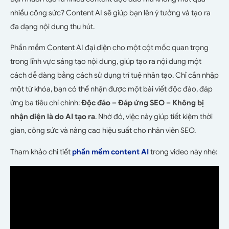
nhiều công sức? Content AI sẽ giúp bạn lên ý tưởng và tạo ra
đa dạng nội dung thu hút.
Phần mềm Content AI đại diện cho một cột mốc quan trọng
trong lĩnh vực sáng tạo nội dung, giúp tạo ra nội dung một
cách dễ dàng bằng cách sử dụng trí tuệ nhân tạo. Chỉ cần nhập
một từ khóa, bạn có thể nhận được một bài viết độc đáo, đáp
ứng ba tiêu chí chính:
Độc đáo – Đáp ứng SEO – Không bị
nhận diện là do AI tạo ra
. Nhờ đó, việc này giúp tiết kiệm thời
gian, công sức và nâng cao hiệu suất cho nhân viên SEO.
Tham khảo chi tiết
phần mềm content AI
trong video này nhé: