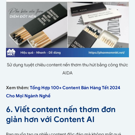
Sử dụng tuyệt chiêu content nến thơm thu hút bằng công thức
AIDA
Xem thêm:
Tổng Hợp 100+ Content Bán Hàng Tết 2024
Cho Mọi Ngành Nghề
6. Viết content nến thơm đơn
giản hơn với Content AI
Bạn muốn tạo ra nhiều content độc đáo mà không mất quá