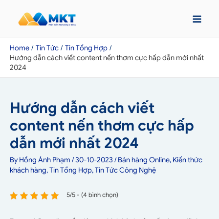
Home
Tin Tức
Tin Tổng Hợp
Hướng dẫn cách viết content nến thơm cực hấp dẫn mới nhất
2024
Hướng dẫn cách viết
content nến thơm cực hấp
dẫn mới nhất 2024
By
Hồng Ánh Phạm
/
30-10-2023
/
Bán hàng Online
,
Kiến thức
khách hàng
,
Tin Tổng Hợp
,
Tin Tức Công Nghệ
5/5 - (4 bình chọn)