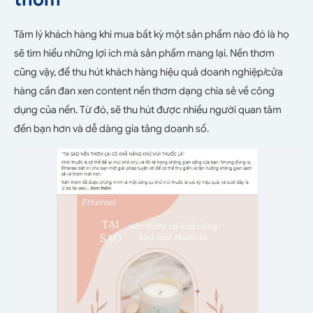
Tâm lý khách hàng khi mua bất kỳ một sản phẩm nào đó là họ
sẽ tìm hiểu những lợi ích mà sản phẩm mang lại. Nến thơm
cũng vậy, để thu hút khách hàng hiệu quả doanh nghiệp/cửa
hàng cần đan xen content nến thơm dạng chia sẻ về công
dụng của nến. Từ đó, sẽ thu hút được nhiều người quan tâm
đến bạn hơn và dễ dàng gia tăng doanh số.