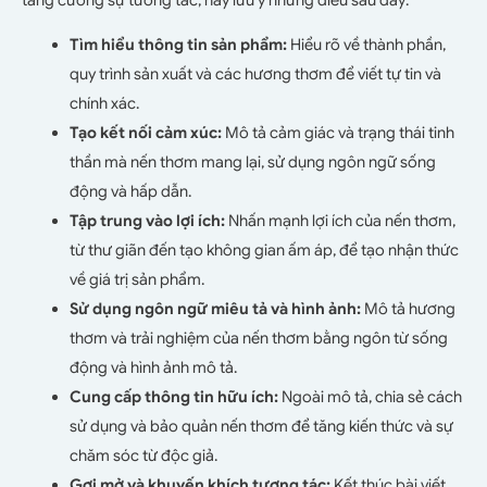
Tìm hiểu thông tin sản phẩm:
Hiểu rõ về thành phần,
quy trình sản xuất và các hương thơm để viết tự tin và
chính xác.
Tạo kết nối cảm xúc:
Mô tả cảm giác và trạng thái tinh
thần mà nến thơm mang lại, sử dụng ngôn ngữ sống
động và hấp dẫn.
Tập trung vào lợi ích:
Nhấn mạnh lợi ích của nến thơm,
từ thư giãn đến tạo không gian ấm áp, để tạo nhận thức
về giá trị sản phẩm.
Sử dụng ngôn ngữ miêu tả và hình ảnh:
Mô tả hương
thơm và trải nghiệm của nến thơm bằng ngôn từ sống
động và hình ảnh mô tả.
Cung cấp thông tin hữu ích:
Ngoài mô tả, chia sẻ cách
sử dụng và bảo quản nến thơm để tăng kiến thức và sự
chăm sóc từ độc giả.
Gợi mở và khuyến khích tương tác:
Kết thúc bài viết