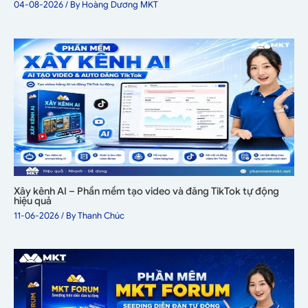
04-08-2026
/ By
Hoàng Dương MKT
Xây kênh AI – Phần mềm tạo video và đăng TikTok tự động
hiệu quả
11-06-2026
/ By
Thanh Chúc