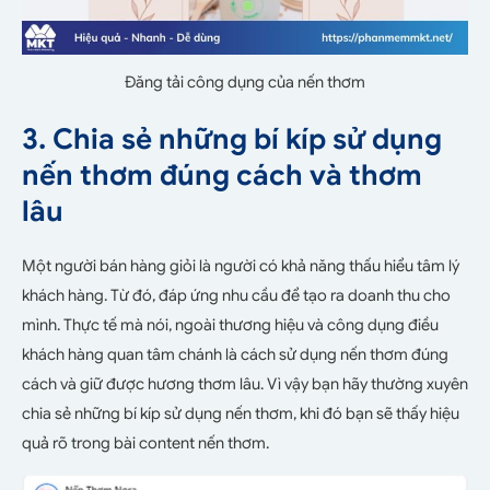
Đăng tải công dụng của nến thơm
3. Chia sẻ những bí kíp sử dụng
nến thơm đúng cách và thơm
lâu
Một người bán hàng giỏi là người có khả năng thấu hiểu tâm lý
khách hàng. Từ đó, đáp ứng nhu cầu để tạo ra doanh thu cho
mình. Thực tế mà nói, ngoài thương hiệu và công dụng điều
khách hàng quan tâm chánh là cách sử dụng nến thơm đúng
cách và giữ được hương thơm lâu. Vì vậy bạn hãy thường xuyên
chia sẻ những bí kíp sử dụng nến thơm, khi đó bạn sẽ thấy hiệu
quả rõ trong bài content nến thơm.