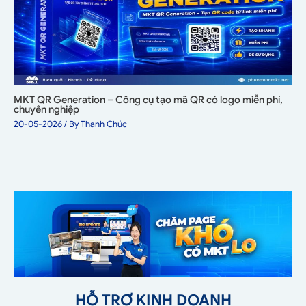
MKT QR Generation – Công cụ tạo mã QR có logo miễn phí,
chuyên nghiệp
20-05-2026
/ By
Thanh Chúc
HỖ TRỢ KINH DOANH