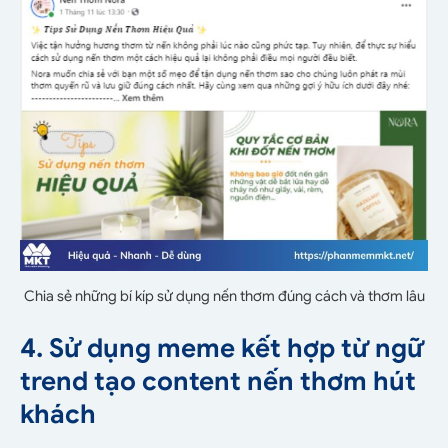
Chia sẻ những bí kíp sử dụng nến thơm đúng cách và thơm lâu
4. Sử dụng meme kết hợp từ ngữ
trend tạo content nến thơm hút
khách