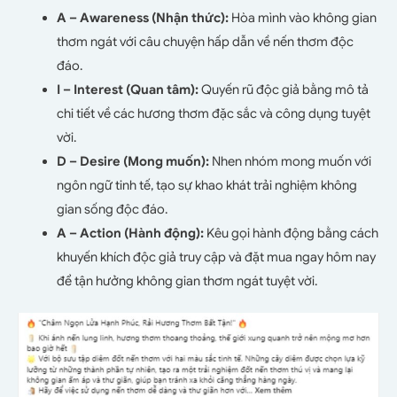
A – Awareness (Nhận thức):
Hòa mình vào không gian
thơm ngát với câu chuyện hấp dẫn về nến thơm độc
đáo.
I – Interest (Quan tâm):
Quyến rũ độc giả bằng mô tả
chi tiết về các hương thơm đặc sắc và công dụng tuyệt
vời.
D – Desire (Mong muốn):
Nhen nhóm mong muốn với
ngôn ngữ tinh tế, tạo sự khao khát trải nghiệm không
gian sống độc đáo.
A – Action (Hành động):
Kêu gọi hành động bằng cách
khuyến khích độc giả truy cập và đặt mua ngay hôm nay
để tận hưởng không gian thơm ngát tuyệt vời.