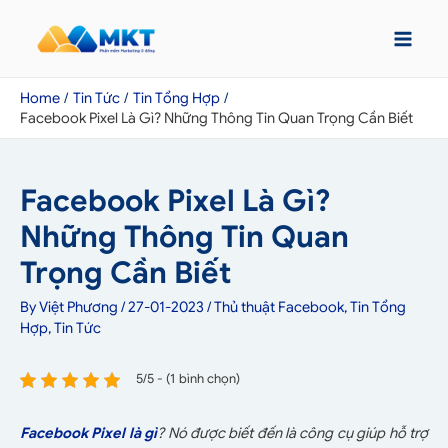
Home
Tin Tức
Tin Tổng Hợp
Facebook Pixel Là Gì? Những Thông Tin Quan Trọng Cần Biết
Facebook Pixel Là Gì?
Những Thông Tin Quan
Trọng Cần Biết
By
Việt Phương
/
27-01-2023
/
Thủ thuật Facebook
,
Tin Tổng
Hợp
,
Tin Tức
5/5 - (1 bình chọn)
Facebook Pixel là gì
? Nó được biết đến là công cụ giúp hỗ trợ