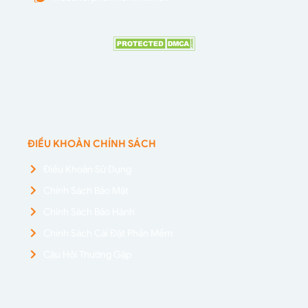
ĐIỀU KHOẢN CHÍNH SÁCH
Điều Khoản Sử Dụng
Chính Sách Bảo Mật
Chính Sách Bảo Hành
Chính Sách Cài Đặt Phần Mềm
Câu Hỏi Thường Gặp