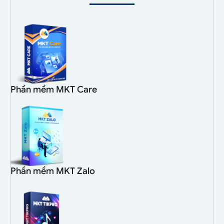
Phần mềm MKT Care
Phần mềm MKT Zalo