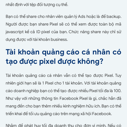
nhất định với tệp đối tượng cụ thể.
Bạn có thể share cho nhân viên quản lý Ads hoặc là để backup.
Người được bạn share Pixel sẽ có thể xem được toàn bộ mã
javascript kể cả ID pixel của bạn. Chức năng share này chỉ sử
dụng được với tài khoản business.
Tài khoản quảng cáo cá nhân có
tạo được pixel được không?
Tài khoản quảng cáo cá nhân vẫn có thể tạo được Pixel. Tuy
nhiên giới hạn sẽ là 1 Pixel cho 1 tài khoản. Với tài khoản quảng
cáo doanh nghiệp bạn có thể tạo được nhiều Pixel tối đa là 100.
Như vậy với những thông tin Facebook Pixel là gì, chắc hẳn đã
mang đến cho bạn thêm nhiều kinh nghiệm hữu ích. Bạn có thể
triển khai để tối ưu quảng cáo trên mạng xã hội Facebook.
Nhằm để phát huy tối đa doanh thu cho đơn vị mình. Nếu có