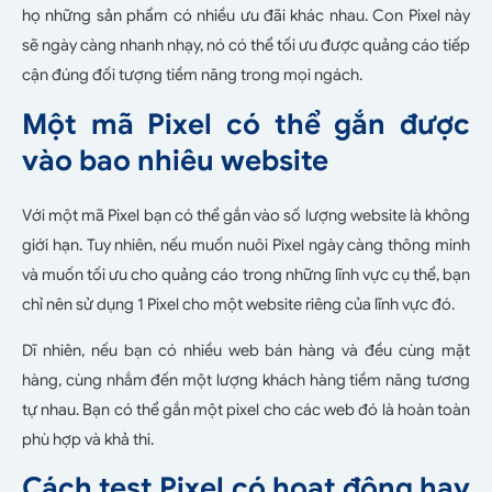
họ những sản phẩm có nhiều ưu đãi khác nhau. Con Pixel này
sẽ ngày càng nhanh nhạy, nó có thể tối ưu được quảng cáo tiếp
cận đúng đối tượng tiềm năng trong mọi ngách.
Một mã Pixel có thể gắn được
vào bao nhiêu website
Với một mã Pixel bạn có thể gắn vào số lượng website là không
giới hạn. Tuy nhiên, nếu muốn nuôi Pixel ngày càng thông minh
và muốn tối ưu cho quảng cáo trong những lĩnh vực cụ thể, bạn
chỉ nên sử dụng 1 Pixel cho một website riêng của lĩnh vực đó.
Dĩ nhiên, nếu bạn có nhiều web bán hàng và đều cùng mặt
hàng, cùng nhắm đến một lượng khách hàng tiềm năng tương
tự nhau. Bạn có thể gắn một pixel cho các web đó là hoàn toàn
phù hợp và khả thi.
Cách test Pixel có hoạt động hay