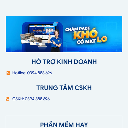
HỖ TRỢ KINH DOANH
Hotline: 0394.888.696
TRUNG TÂM CSKH
CSKH: 0394 888 696
PHẦN MỀM HAY