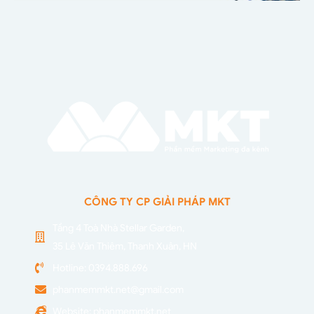
CÔNG TY CP GIẢI PHÁP MKT
Tầng 4 Toà Nhà Stellar Garden,
35 Lê Văn Thiêm, Thanh Xuân, HN
Hotline: 0394.888.696
phanmemmkt.net@gmail.com
Website: phanmemmkt.net