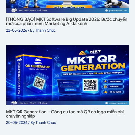
[THÔNG BÁO] MKT Software Big Update 2026: Bước chuyển
mới của phần mềm Marketing AI đa kênh
22-05-2026
/ By
Thanh Chúc
MKT QR Generation – Công cụ tạo mã QR có logo miễn phí,
chuyên nghiệp
20-05-2026
/ By
Thanh Chúc