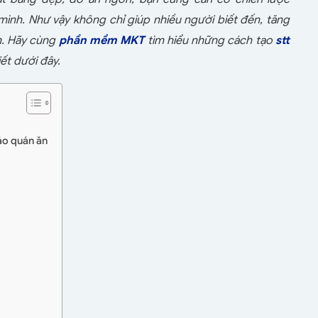
ình. Như vậy không chỉ giúp nhiều người biết đến, tăng
h. Hãy cùng
phần mềm MKT
tìm hiểu những cách tạo
stt
ết dưới đây.
áo quán ăn