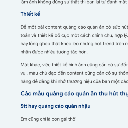
làm ảnh không đúng sự thật thì bạn lại tự đánh mất 
Thiết kế
Để một bài content quảng cáo quán ăn có sức hút
toán và thiết kế bố cục một cách chỉnh chu, hợp lý
hãy lồng ghép thật khéo léo những hot trend trên m
nhận được nhiều tương tác hơn.
Mặt khác, việc thiết kế hình ảnh cũng cần có sự đồn
vụ , màu chủ đạo đến content cũng cần có sự thố
hàng dễ dàng khi nhớ thương hiệu của bạn một cá
Các mẫu quảng cáo quán ăn thu hút th
Stt hay quảng cáo quán nhậu
Em cũng chỉ là con gái thôi