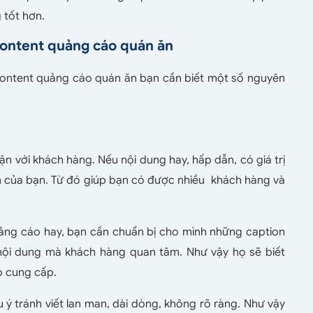
 tốt hơn.
content quảng cáo quán ăn
 content quảng cáo quán ăn bạn cần biết một số nguyên
ận với khách hàng. Nếu nội dung hay, hấp dẫn, có giá trị
n của bạn. Từ đó giúp bạn có được nhiều khách hàng và
ng cáo hay, bạn cần chuẩn bị cho mình những caption
 nội dung mà khách hàng quan tâm. Như vậy họ sẽ biết
ọ cung cấp.
ưu ý tránh viết lan man, dài dòng, không rõ ràng. Như vậy