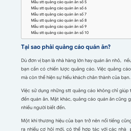
Mẫu stt quảng cáo quán ăn số 5
Mẫu stt quảng cáo quán ăn số 6
Mẫu stt quảng cáo quán ăn số 7
Mẫu stt quảng cáo quán ăn số 8
Mẫu stt quảng cáo quán ăn số 9
Mẫu stt quảng cáo quán ăn số 10
Tại sao phải quảng cáo quán ăn?
Dù đơn vị bạn là nhà hàng lớn hay quán ăn nhỏ, nếu
bạn cần có chiến lược quảng cáo. Việc quảng cáo
mà còn thể hiện sự hiếu khách chân thành của bạn
Việc sử dụng những stt quảng cáo không chỉ giúp 
đến quán ăn. Mặt khác, quảng cáo quán ăn cũng gi
nhiều người biết đến.
Một khi thương hiệu của bạn trở nên nổi tiếng cũng
ra nhiều cơ hội mới, có thể hợp tác với các nhà