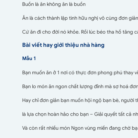
Buồn là ăn không ăn là buồn
Ăn là cách thành lập tình hữu nghị vô cùng đơn giả
Cứ ăn đi cho đời nó khỏe. Rồi lúc béo tha hồ tăng 
Bài viết hay giới thiệu nhà hàng
Mẫu 1
Bạn muốn ăn ở 1 nơi có thực đơn phong phú thay v
Bạn lo món ăn ngon chất lượng đỉnh mà sợ hoá đơ
Hay chỉ đơn giản bạn muốn hội ngộ bạn bè, người t
là lựa chọn hoàn hảo cho bạn – Giải quyết tất cả 
Và còn rất nhiều món Ngon vùng miền đang chờ b