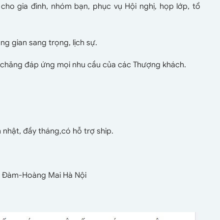
cho gia đình, nhóm bạn, phục vụ Hội nghị, họp lớp, tổ
g gian sang trọng, lịch sự.
i chăng đáp ứng mọi nhu cầu của các Thượng khách.
inh nhật, đầy tháng,có hỗ trợ ship.
h Đàm-Hoàng Mai Hà Nội