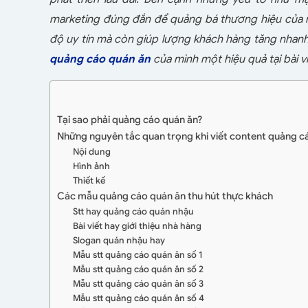
marketing đúng đắn để quảng bá thương hiệu của m
độ uy tín mà còn giúp lượng khách hàng tăng nhan
quảng cáo quán ăn
của mình một hiệu quả tại bài vi
Tại sao phải quảng cáo quán ăn?
Những nguyên tắc quan trọng khi viết content quảng c
Nội dung
Hình ảnh
Thiết kế
Các mẫu quảng cáo quán ăn thu hút thực khách
Stt hay quảng cáo quán nhậu
Bài viết hay giới thiệu nhà hàng
Slogan quán nhậu hay
Mẫu stt quảng cáo quán ăn số 1
Mẫu stt quảng cáo quán ăn số 2
Mẫu stt quảng cáo quán ăn số 3
Mẫu stt quảng cáo quán ăn số 4