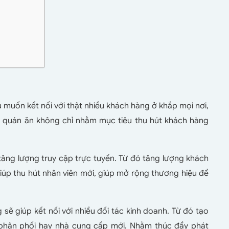
 muốn kết nối với thật nhiều khách hàng ở khắp mọi nơi,
 quán ăn không chỉ nhằm mục tiêu thu hút khách hàng
.
tăng lượng truy cập trực tuyến. Từ đó tăng lượng khách
úp thu hút nhân viên mới, giúp mở rộng thương hiệu để
 sẽ giúp kết nối với nhiều đối tác kinh doanh. Từ đó tạo
 phân phối hay nhà cung cấp mới. Nhằm thúc đẩy phát