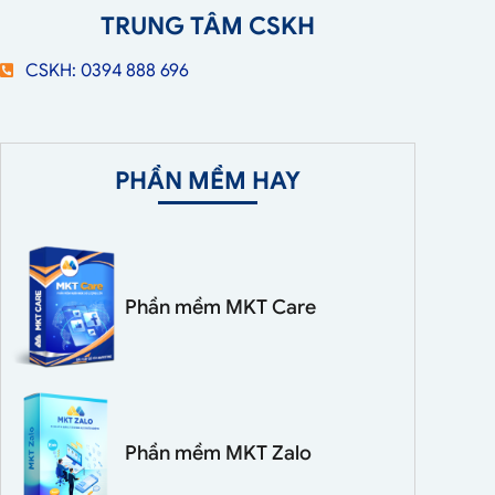
TRUNG TÂM CSKH
CSKH: 0394 888 696
PHẦN MỀM HAY
Phần mềm MKT Care
Phần mềm MKT Zalo