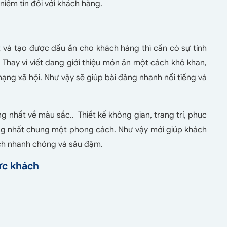
niềm tin đối với khách hàng.
 và tạo được dấu ấn cho khách hàng thì cần có sự tính
. Thay vì viết dang giới thiệu món ăn một cách khô khan,
ạng xã hội. Như vậy sẽ giúp bài đăng nhanh nổi tiếng và
g nhất về màu sắc.. Thiết kế không gian, trang trí, phục
ng nhất chung một phong cách. Như vậy mới giúp khách
ch nhanh chóng và sâu đậm.
ực khách