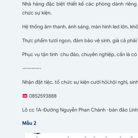
Nhà hàng đặc biệt thiết kế các phòng dành riêng 
chức sự kiện.
Hệ thống âm thanh, ánh sáng, màn hình led lớn, khôn
Thực phẩm tươi ngon, đảm bảo vệ sinh, giá cả phả
Phục vụ tận tình chu đáo, chuyên nghiệp, cần là có
————-
Nhận đặt tiệc, tổ chức sự kiện cưới hỏi,hội nghị, s
0852593888
Lô cc 1A-Đường Nguyễn Phan Chánh -bán đảo Lin
Mẫu 2