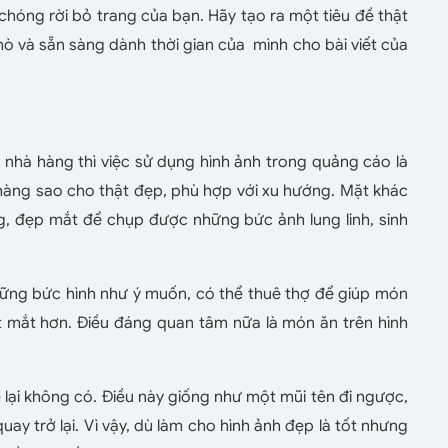
hóng rời bỏ trang của bạn. Hãy tạo ra một tiêu đề thật
mò và sẵn sàng dành thời gian của mình cho bài viết của
 nhà hàng thì việc sử dụng hình ảnh trong quảng cáo là
 hàng sao cho thật đẹp, phù hợp với xu hướng. Mặt khác
, đẹp mắt để chụp được những bức ảnh lung linh, sinh
ững bức hình như ý muốn, có thể thuê thợ để giúp món
t mắt hơn. Điều đáng quan tâm nữa là món ăn trên hình
 lại không có. Điều này giống như một mũi tên đi ngược,
ay trở lại. Vì vậy, dù làm cho hình ảnh đẹp là tốt nhưng