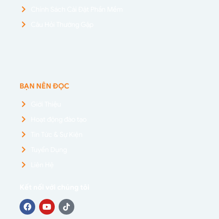
Chính Sách Cài Đặt Phần Mềm
Câu Hỏi Thường Gặp
BẠN NÊN ĐỌC
Giới Thiệu
Hoạt động đào tạo
Tin Tức & Sự Kiện
Tuyển Dụng
Liên Hệ
Kết nối với chúng tôi