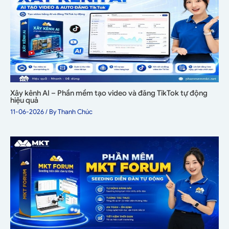
Xây kênh AI – Phần mềm tạo video và đăng TikTok tự động
hiệu quả
11-06-2026
/ By
Thanh Chúc