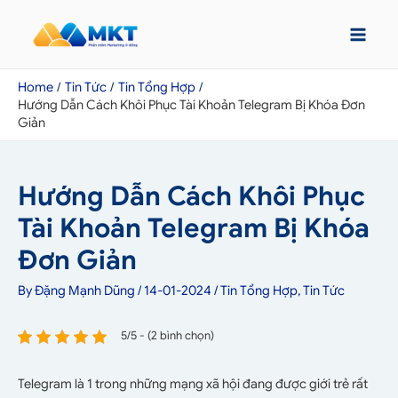
Home
Tin Tức
Tin Tổng Hợp
Hướng Dẫn Cách Khôi Phục Tài Khoản Telegram Bị Khóa Đơn
Giản
Hướng Dẫn Cách Khôi Phục
Tài Khoản Telegram Bị Khóa
Đơn Giản
By
Đặng Mạnh Dũng
/
14-01-2024
/
Tin Tổng Hợp
,
Tin Tức
5/5 - (2 bình chọn)
Telegram là 1 trong những mạng xã hội đang được giới trẻ rất