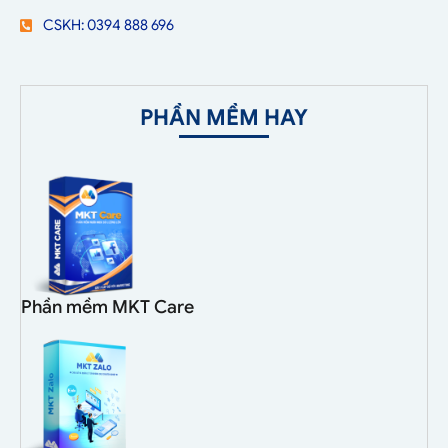
CSKH: 0394 888 696
PHẦN MỀM HAY
Phần mềm MKT Care