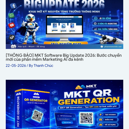
[THÔNG BÁO] MKT Software Big Update 2026: Bước chuyển
mới của phần mềm Marketing AI đa kênh
22-05-2026
/ By
Thanh Chúc