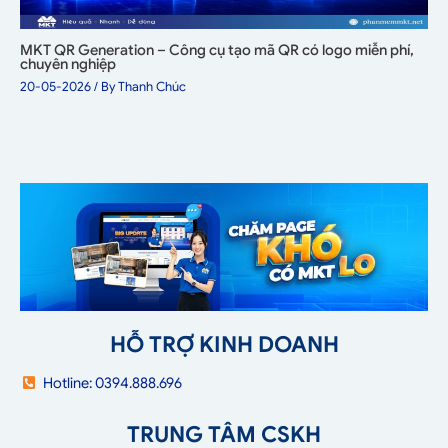
MKT QR Generation – Công cụ tạo mã QR có logo miễn phí,
chuyên nghiệp
20-05-2026
/ By
Thanh Chúc
HỖ TRỢ KINH DOANH
Hotline: 0394.888.696
TRUNG TÂM CSKH