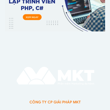
CÔNG TY CP GIẢI PHÁP MKT