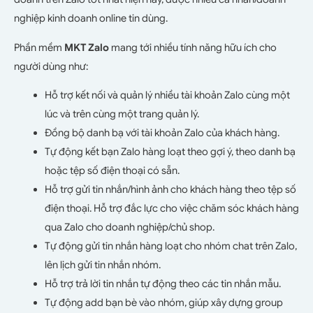
nghiệp kinh doanh online tin dùng.
Phần mềm
MKT Zalo
mang tới nhiều tính năng hữu ích cho
người dùng như:
Hỗ trợ kết nối và quản lý nhiều tài khoản Zalo cùng một
lúc và trên cùng một trang quản lý.
Đồng bộ danh bạ với tài khoản Zalo của khách hàng.
Tự động kết bạn Zalo hàng loạt theo gợi ý, theo danh bạ
hoặc tệp số điện thoại có sẵn.
Hỗ trợ gửi tin nhắn/hình ảnh cho khách hàng theo tệp số
điện thoại. Hỗ trợ đắc lực cho việc chăm sóc khách hàng
qua Zalo cho doanh nghiệp/chủ shop.
Tự động gửi tin nhắn hàng loạt cho nhóm chat trên Zalo,
lên lịch gửi tin nhắn nhóm.
Hỗ trợ trả lời tin nhắn tự động theo các tin nhắn mẫu.
Tự động add bạn bè vào nhóm, giúp xây dựng group