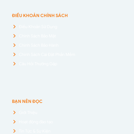
ĐIỀU KHOẢN CHÍNH SÁCH
Điều Khoản Sử Dụng
Chính Sách Bảo Mật
Chính Sách Bảo Hành
Chính Sách Cài Đặt Phần Mềm
Câu Hỏi Thường Gặp
BẠN NÊN ĐỌC
Giới Thiệu
Hoạt động đào tạo
Tin Tức & Sự Kiện