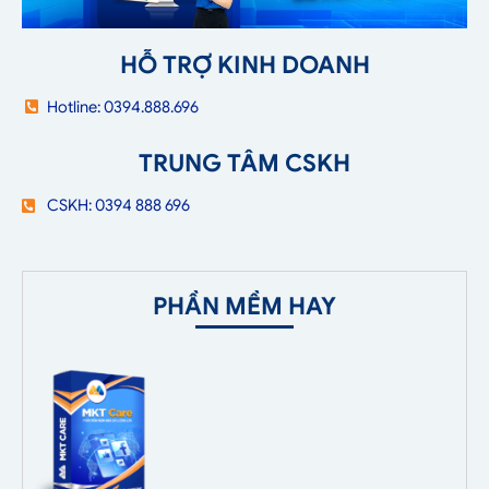
HỖ TRỢ KINH DOANH
Hotline: 0394.888.696
TRUNG TÂM CSKH
CSKH: 0394 888 696
PHẦN MỀM HAY