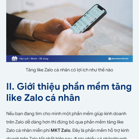
Tăng like Zalo cá nhân có lợi ích như thế nào
II. Giới thiệu phần mềm tăng
like Zalo cá nhân
Nếu bạn đang tìm cho mình một phần mềm giúp kinh doanh
trên Zalo dễ dàng hơn thì đừng bỏ qua phần mềm tăng like
Zalo cá nhân miễn phí
MKT Zalo
. Đây là phần mềm hỗ trợ kinh
doanh trên Zalo tốt nhất hiện nay, được nhiều cá nhân/doanh