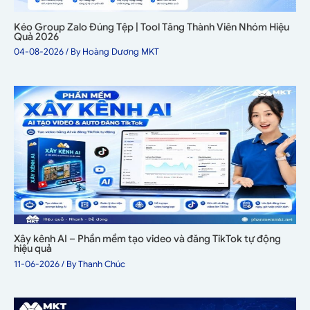
Kéo Group Zalo Đúng Tệp | Tool Tăng Thành Viên Nhóm Hiệu
Quả 2026
04-08-2026
/ By
Hoàng Dương MKT
Xây kênh AI – Phần mềm tạo video và đăng TikTok tự động
hiệu quả
11-06-2026
/ By
Thanh Chúc