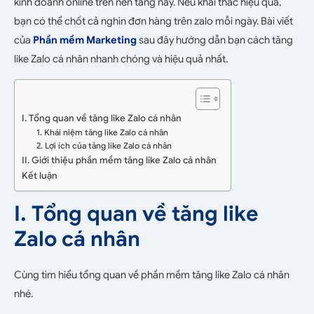
kinh doanh online trên nền tảng này. Nếu khai thác hiệu quả,
bạn có thể chốt cả nghìn đơn hàng trên zalo mỗi ngày. Bài viết
của
Phần mềm Marketing
sau đây hướng dẫn bạn cách tăng
like Zalo cá nhân nhanh chóng và hiệu quả nhất.
I. Tổng quan về tăng like Zalo cá nhân
1. Khái niệm tăng like Zalo cá nhân
2. Lợi ích của tăng like Zalo cá nhân
II. Giới thiệu phần mềm tăng like Zalo cá nhân
Kết luận
I. Tổng quan về tăng like
Zalo cá nhân
Cùng tìm hiểu tổng quan về phần mềm tăng like Zalo cá nhân
nhé.