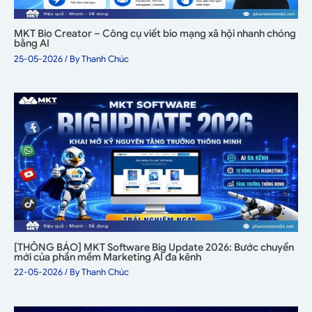
MKT Bio Creator – Công cụ viết bio mạng xã hội nhanh chóng
bằng AI
25-05-2026
/ By
Thanh Chúc
[THÔNG BÁO] MKT Software Big Update 2026: Bước chuyển
mới của phần mềm Marketing AI đa kênh
22-05-2026
/ By
Thanh Chúc