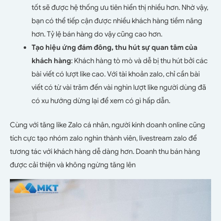
tốt sẽ được hệ thống ưu tiên hiển thị nhiều hơn. Nhờ vậy,
bạn có thể tiếp cận được nhiều khách hàng tiềm năng
hơn. Tỷ lệ bán hàng do vậy cũng cao hơn.
Tạo hiệu ứng đám đông, thu hút sự quan tâm của
khách hàng
: Khách hàng tò mò và dễ bị thu hút bởi các
bài viết có lượt like cao. Với tài khoản zalo, chỉ cần bài
viết có từ vài trăm đến vài nghìn lượt like người dùng đã
có xu hướng dừng lại để xem có gì hấp dẫn.
Cùng với tăng like Zalo cá nhân, người kinh doanh online cũng
tích cực tạo nhóm zalo nghìn thành viên, livestream zalo để
tương tác với khách hàng dễ dàng hơn. Doanh thu bán hàng
được cải thiện và không ngừng tăng lên