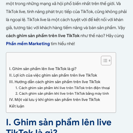
một trong những mạng xã hội phổ biến nhất trên thế giới. Và
TikTok live, tính năng phát trực tiếp của TikTok, cũng không phải
là ngoại lệ. TikTok live là một cách tuyệt vời để kết nối với khán
giả, tương tác với khách hàng tiềm năng và bán sản phẩm. Vậy
cách ghim sản phẩm trên live TikTok
như thế nào? Hãy cùng
Phần mềm Marketing
tìm hiểu nhé!
I. Ghim sản phẩm lên live TikTok là gì?
II. Lợi ích của việc ghim sản phẩm trên live TikTok
III. Hướng dẫn cách ghim sản phẩm trên live TikTok
1. Cách ghim sản phẩm khi live trên TikTok trên điện thoại
2. Cách ghim sản phẩm khi live trên TikTok bằng máy tính
IV. Một vài lưu ý khi ghim sản phẩm trên live TikTok
Kết luận
I. Ghim sản phẩm lên live