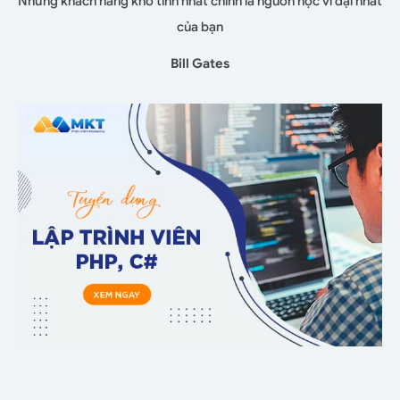
Những khách hàng khó tính nhất chính là nguồn học vĩ đại nhất
của bạn
Bill Gates