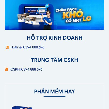
HỖ TRỢ KINH DOANH
Hotline: 0394.888.696
TRUNG TÂM CSKH
CSKH: 0394 888 696
PHẦN MỀM HAY