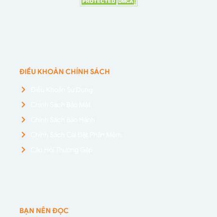
ĐIỀU KHOẢN CHÍNH SÁCH
Điều Khoản Sử Dụng
Chính Sách Bảo Mật
Chính Sách Bảo Hành
Chính Sách Cài Đặt Phần Mềm
Câu Hỏi Thường Gặp
BẠN NÊN ĐỌC