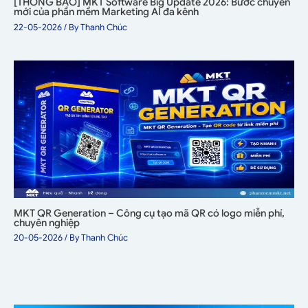
[THÔNG BÁO] MKT Software Big Update 2026: Bước chuyển
mới của phần mềm Marketing AI đa kênh
22-05-2026
/ By
Thanh Chúc
MKT QR Generation – Công cụ tạo mã QR có logo miễn phí,
chuyên nghiệp
20-05-2026
/ By
Thanh Chúc