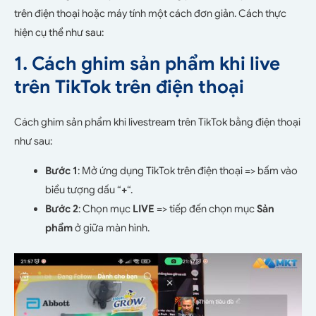
trên điện thoại hoặc máy tính một cách đơn giản. Cách thực
hiện cụ thể như sau:
1. Cách ghim sản phẩm khi live
trên TikTok trên điện thoại
Cách ghim sản phẩm khi livestream trên TikTok bằng điện thoại
như sau:
Bước 1
: Mở ứng dụng TikTok trên điện thoại => bấm vào
biểu tượng dấu “
+
“.
Bước 2
: Chọn mục
LIVE
=> tiếp đến chọn mục
Sản
phẩm
ở giữa màn hình.