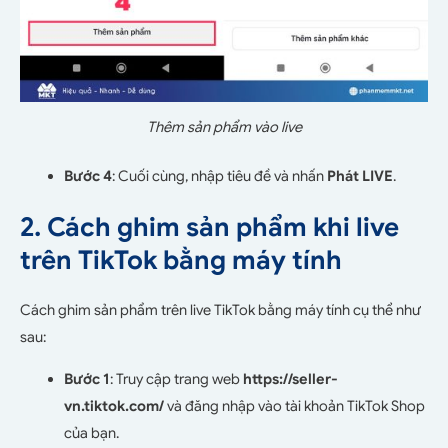
Thêm sản phẩm vào live
Bước 4
: Cuối cùng, nhập tiêu đề và nhấn
Phát LIVE
.
2. Cách ghim sản phẩm khi live
trên TikTok bằng máy tính
Cách ghim sản phẩm trên live TikTok bằng máy tính cụ thể như
sau:
Bước 1
: Truy cập trang web
https://seller-
vn.tiktok.com/
và đăng nhập vào tài khoản TikTok Shop
của bạn.