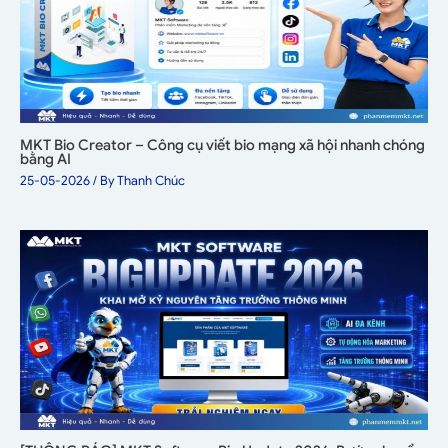
MKT Bio Creator – Công cụ viết bio mạng xã hội nhanh chóng
bằng AI
25-05-2026
/ By
Thanh Chúc