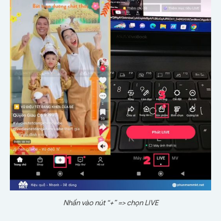
Nhấn vào nút “+” => chọn LIVE