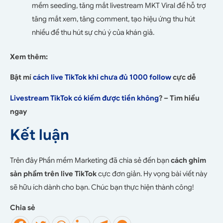
mềm seeding, tăng mắt livestream MKT Viral để hỗ trợ
tăng mắt xem, tăng comment, tạo hiệu ứng thu hút
nhiều để thu hút sự chú ý của khán giả.
Xem thêm:
Bật mí
cách live TikTok khi chưa đủ 1000 follow
cực dễ
Livestream TikTok có kiếm được tiền không
? – Tìm hiểu
ngay
Kết luận
Trên đây Phần mềm Marketing đã chia sẻ đến bạn
cách ghim
sản phẩm trên live TikTok
cực đơn giản. Hy vọng bài viết này
sẽ hữu ích dành cho bạn. Chúc bạn thực hiện thành công!
Chia sẻ