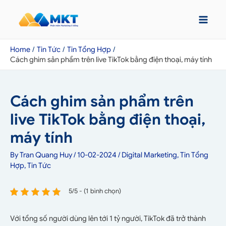
Home
Tin Tức
Tin Tổng Hợp
Cách ghim sản phẩm trên live TikTok bằng điện thoại, máy tính
Cách ghim sản phẩm trên
live TikTok bằng điện thoại,
máy tính
By
Tran Quang Huy
/
10-02-2024
/
Digital Marketing
,
Tin Tổng
Hợp
,
Tin Tức
5/5 - (1 bình chọn)
Với tổng số người dùng lên tới 1 tỷ người, TikTok đã trở thành