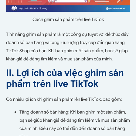
Cách ghim sản phẩm trên live TikTok
Tính năng ghim sản phẩm là một công cụ tuyệt vời để thúc đẩy
doanh số bán hàng và tăng lưu lượng truy cập đến gian hàng
TikTok Shop của bạn. Khi bạn ghim một sản phẩm, bạn sẽ giúp
khán giả dễ dàng tìm kiếm và mua sản phẩm của mình.
II. Lợi ích của việc ghim sản
phẩm trên live TikTok
Có nhiều lợi ích khi ghim sản phẩm lên live TikTok, bao gồm:
Tăng doanh số bán hàng: Khi bạn ghim một sản phẩm,
bạn sẽ giúp khán giả dễ dàng tìm kiếm và mua sản phẩm
của mình. Điều này có thể dẫn đến doanh số bán hàng