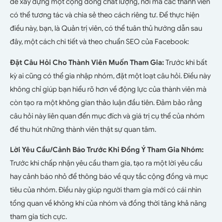
để xây dựng một cộng đồng chất lượng, nơi mà các thành viên
có thể tương tác và chia sẻ theo cách riêng tư. Để thực hiện
điều này, bạn, là Quản trị viên, có thể tuân thủ hướng dẫn sau
đây, một cách chi tiết và theo chuẩn SEO của Facebook:
Đặt Câu Hỏi Cho Thành Viên Muốn Tham Gia:
Trước khi bất
kỳ ai cũng có thể gia nhập nhóm, đặt một loạt câu hỏi. Điều này
không chỉ giúp bạn hiểu rõ hơn về động lực của thành viên mà
còn tạo ra một không gian thảo luận đầu tiên. Đảm bảo rằng
câu hỏi này liên quan đến mục đích và giá trị cụ thể của nhóm
để thu hút những thành viên thật sự quan tâm.
Lời Yêu Cầu/Cảnh Báo Trước Khi Đồng Ý Tham Gia Nhóm:
Trước khi chấp nhận yêu cầu tham gia, tạo ra một lời yêu cầu
hay cảnh báo nhỏ để thông báo về quy tắc cộng đồng và mục
tiêu của nhóm. Điều này giúp người tham gia mới có cái nhìn
tổng quan về không khí của nhóm và đồng thời tăng khả năng
tham gia tích cực.