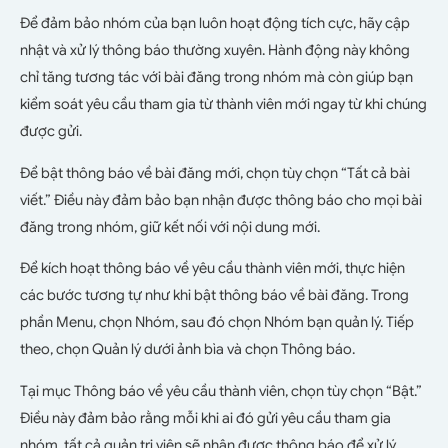
Để đảm bảo nhóm của bạn luôn hoạt động tích cực, hãy cập
nhật và xử lý thông báo thường xuyên. Hành động này không
chỉ tăng tương tác với bài đăng trong nhóm mà còn giúp bạn
kiểm soát yêu cầu tham gia từ thành viên mới ngay từ khi chúng
được gửi.
Để bật thông báo về bài đăng mới, chọn tùy chọn “Tất cả bài
viết.” Điều này đảm bảo bạn nhận được thông báo cho mọi bài
đăng trong nhóm, giữ kết nối với nội dung mới.
Để kích hoạt thông báo về yêu cầu thành viên mới, thực hiện
các bước tương tự như khi bật thông báo về bài đăng. Trong
phần Menu, chọn Nhóm, sau đó chọn Nhóm bạn quản lý. Tiếp
theo, chọn Quản lý dưới ảnh bìa và chọn Thông báo.
Tại mục Thông báo về yêu cầu thành viên, chọn tùy chọn “Bật.”
Điều này đảm bảo rằng mỗi khi ai đó gửi yêu cầu tham gia
nhóm, tất cả quản trị viên sẽ nhận được thông báo để xử lý