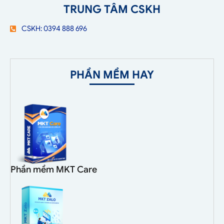
TRUNG TÂM CSKH
CSKH: 0394 888 696
PHẦN MỀM HAY
Phần mềm MKT Care