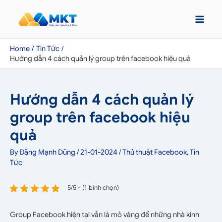
Home
Tin Tức
Hướng dẫn 4 cách quản lý group trên facebook hiệu quả
Hướng dẫn 4 cách quản lý
group trên facebook hiệu
quả
By
Đặng Mạnh Dũng
/
21-01-2024
/
Thủ thuật Facebook
,
Tin
Tức
5/5 - (1 bình chọn)
Group Facebook hiện tại vẫn là mỏ vàng để những nhà kinh