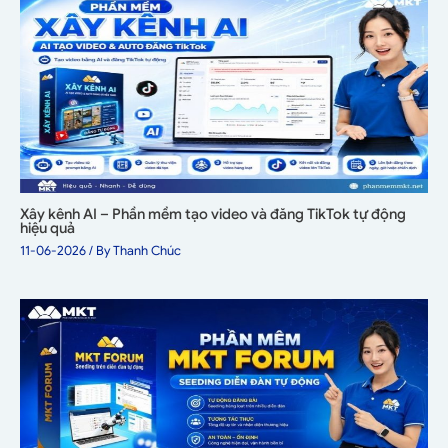
Xây kênh AI – Phần mềm tạo video và đăng TikTok tự động
hiệu quả
11-06-2026
/ By
Thanh Chúc