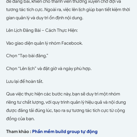
để đăng bài, khiến cho thành viên thường xuyên chờ đợi và
tương tác tích cực. Ngoài ra, việc lên lịch giúp bạn tiết kiệm thời
gian quản lý và duy trì ổn định nội dung.
Lên Lịch Đăng Bài – Cách Thực Hiện:
Vào giao diện quản lý nhóm Facebook.
Chọn “Tạo bài đăng.”
Chọn “Lên lịch” và đặt giờ và ngày phù hợp.
Lưu lại để hoàn tất.
Qua việc thực hiện các bước này, bạn sẽ duy trì một nhóm
riêng tư chất lượng, với quy trình quản lý hiệu quả và nội dung
được đăng tải đúng lúc, tạo ra sự tương tác tích cực từ cộng
đồng của bạn.
Tham khảo :
Phần mềm build group tự động