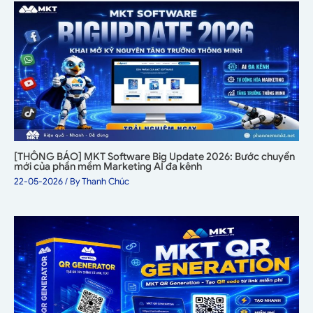
[THÔNG BÁO] MKT Software Big Update 2026: Bước chuyển
mới của phần mềm Marketing AI đa kênh
22-05-2026
/ By
Thanh Chúc