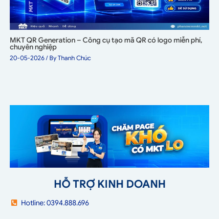
MKT QR Generation – Công cụ tạo mã QR có logo miễn phí,
chuyên nghiệp
20-05-2026
/ By
Thanh Chúc
HỖ TRỢ KINH DOANH
Hotline: 0394.888.696