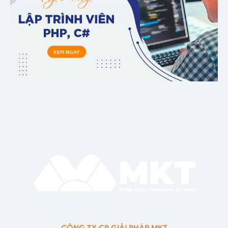
CÔNG TY CP GIẢI PHÁP MKT