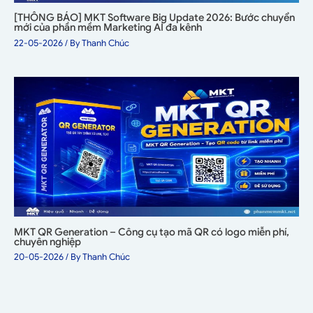
[THÔNG BÁO] MKT Software Big Update 2026: Bước chuyển
mới của phần mềm Marketing AI đa kênh
22-05-2026
/ By
Thanh Chúc
MKT QR Generation – Công cụ tạo mã QR có logo miễn phí,
chuyên nghiệp
20-05-2026
/ By
Thanh Chúc