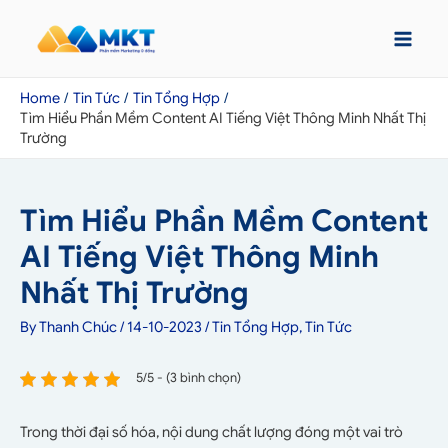
Home
Tin Tức
Tin Tổng Hợp
Tìm Hiểu Phần Mềm Content AI Tiếng Việt Thông Minh Nhất Thị
Trường
Tìm Hiểu Phần Mềm Content
AI Tiếng Việt Thông Minh
Nhất Thị Trường
By
Thanh Chúc
/
14-10-2023
/
Tin Tổng Hợp
,
Tin Tức
5/5 - (3 bình chọn)
Trong thời đại số hóa, nội dung chất lượng đóng một vai trò