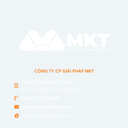
CÔNG TY CP GIẢI PHÁP MKT
Tầng 4 Toà Nhà Stellar Garden,
35 Lê Văn Thiêm, Thanh Xuân, HN
Hotline: 0394.888.696
phanmemmkt.net@gmail.com
Website: phanmemmkt.net