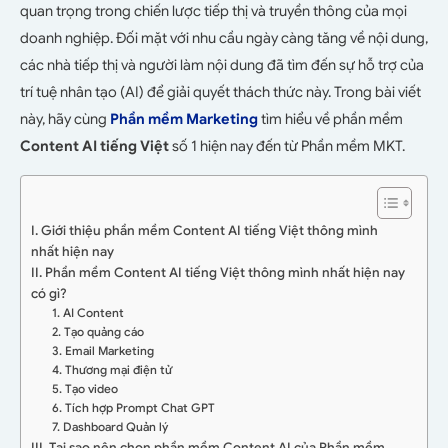
quan trọng trong chiến lược tiếp thị và truyền thông của mọi
doanh nghiệp. Đối mặt với nhu cầu ngày càng tăng về nội dung,
các nhà tiếp thị và người làm nội dung đã tìm đến sự hỗ trợ của
trí tuệ nhân tạo (AI) để giải quyết thách thức này. Trong bài viết
này, hãy cùng
Phần mềm Marketing
tìm hiểu về phần mềm
Content AI tiếng Việt
số 1 hiện nay đến từ Phần mềm MKT.
I. Giới thiệu phần mềm Content AI tiếng Việt thông mình
nhất hiện nay
II. Phần mềm Content AI tiếng Việt thông mình nhất hiện nay
có gì?
1. AI Content
2. Tạo quảng cáo
3. Email Marketing
4. Thương mại điện tử
5. Tạo video
6. Tích hợp Prompt Chat GPT
7. Dashboard Quản lý
III. Tại sao nên chọn phần mềm Content AI của Phần mềm