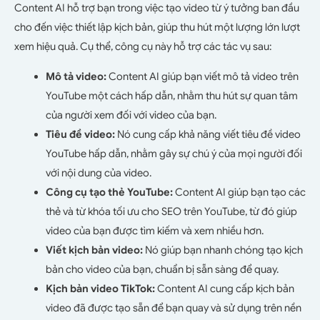
Content AI hỗ trợ bạn trong việc tạo video từ ý tưởng ban đầu
cho đến việc thiết lập kịch bản, giúp thu hút một lượng lớn lượt
xem hiệu quả. Cụ thể, công cụ này hỗ trợ các tác vụ sau:
Mô tả video:
Content AI giúp bạn viết mô tả video trên
YouTube một cách hấp dẫn, nhằm thu hút sự quan tâm
của người xem đối với video của bạn.
Tiêu đề video:
Nó cung cấp khả năng viết tiêu đề video
YouTube hấp dẫn, nhằm gây sự chú ý của mọi người đối
với nội dung của video.
Công cụ tạo thẻ YouTube:
Content AI giúp bạn tạo các
thẻ và từ khóa tối ưu cho SEO trên YouTube, từ đó giúp
video của bạn được tìm kiếm và xem nhiều hơn.
Viết kịch bản video:
Nó giúp bạn nhanh chóng tạo kịch
bản cho video của bạn, chuẩn bị sẵn sàng để quay.
Kịch bản video TikTok:
Content AI cung cấp kịch bản
video đã được tạo sẵn để bạn quay và sử dụng trên nền