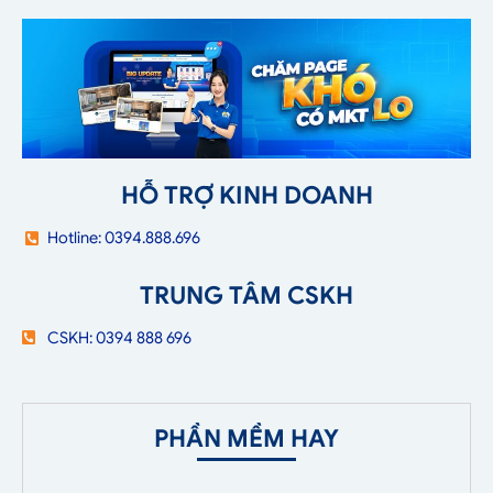
HỖ TRỢ KINH DOANH
Hotline: 0394.888.696
TRUNG TÂM CSKH
CSKH: 0394 888 696
PHẦN MỀM HAY