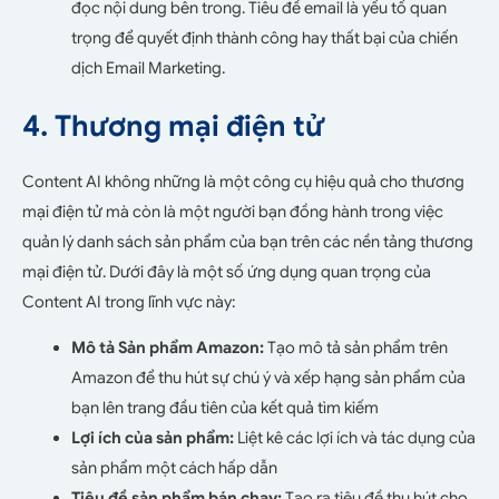
đọc nội dung bên trong. Tiêu đề email là yếu tố quan
trọng để quyết định thành công hay thất bại của chiến
dịch Email Marketing.
4. Thương mại điện tử
Content AI không những là một công cụ hiệu quả cho thương
mại điện tử mà còn là một người bạn đồng hành trong việc
quản lý danh sách sản phẩm của bạn trên các nền tảng thương
mại điện tử. Dưới đây là một số ứng dụng quan trọng của
Content AI trong lĩnh vực này:
Mô tả Sản phẩm Amazon:
Tạo mô tả sản phẩm trên
Amazon để thu hút sự chú ý và xếp hạng sản phẩm của
bạn lên trang đầu tiên của kết quả tìm kiếm
Lợi ích của sản phẩm:
Liệt kê các lợi ích và tác dụng của
sản phẩm một cách hấp dẫn
Tiêu đề sản phẩm bán chạy:
Tạo ra tiêu đề thu hút cho