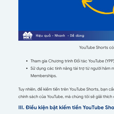
YouTube Shorts có
Tham gia Chương trình Đối tác YouTube (YPP)
Sử dụng các tính năng tài trợ từ người hâm 
Memberships.
Tuy nhiên, để kiếm tiền trên YouTube Shorts, bạn c
chính sách của YouTube, mà chúng tôi sẽ giải thích c
III. Điều kiện bật kiếm tiền YouTube Sho