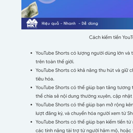
Cách kiếm tiền YouT
YouTube Shorts có lượng người dùng lớn và t
trên toàn thế giới.
YouTube Shorts có khả năng thu hút và giữ c
tiêu hóa.
YouTube Shorts có thể giúp bạn tăng tương tá
thể chia sẻ nội dung thường xuyên, cập nhậ
YouTube Shorts có thể giúp bạn mở rộng kênh
lượt đăng ký, và chuyển hóa người xem từ Sh
YouTube Shorts có thể giúp bạn kiếm tiền từ 
các tính năng tài trợ từ người hâm mộ, hoặc 