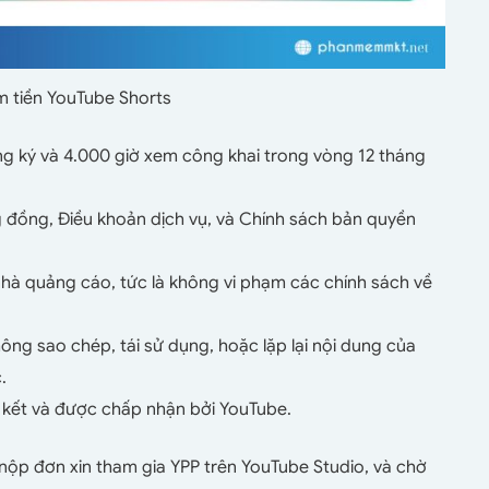
ếm tiền YouTube Shorts
ng ký và 4.000 giờ xem công khai trong vòng 12 tháng
 đồng, Điều khoản dịch vụ, và Chính sách bản quyền
hà quảng cáo, tức là không vi phạm các chính sách về
ông sao chép, tái sử dụng, hoặc lặp lại nội dung của
.
n kết và được chấp nhận bởi YouTube.
nộp đơn xin tham gia YPP trên YouTube Studio, và chờ