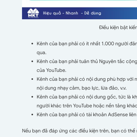
Điều kiện bật ki
Kênh của bạn phải có ít nhất 1.000 người đă
qua.
Kênh của bạn phải tuân thủ Nguyên tắc cộng
của YouTube.
Kênh của bạn phải có nội dung phù hợp với n
nội dung nhạy cảm, bạo lực, lừa đảo, v.v.
Kênh của bạn phải có nội dung gốc, tức là kh
người khác trên YouTube hoặc nền tảng khác
Kênh của bạn phải có tài khoản AdSense liê
Nếu bạn đã đáp ứng các điều kiện trên, bạn có thể 