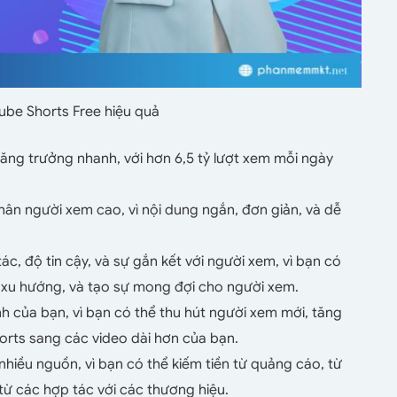
ube Shorts Free hiệu quả
ăng trưởng nhanh, với hơn 6,5 tỷ lượt xem mỗi ngày
hân người xem cao, vì nội dung ngắn, đơn giản, và dễ
c, độ tin cậy, và sự gắn kết với người xem, vì bạn có
t xu hướng, và tạo sự mong đợi cho người xem.
 của bạn, vì bạn có thể thu hút người xem mới, tăng
orts sang các video dài hơn của bạn.
nhiều nguồn, vì bạn có thể kiếm tiền từ quảng cáo, từ
từ các hợp tác với các thương hiệu.