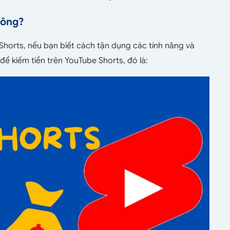
hông?
e Shorts, nếu bạn biết cách tận dụng các tính năng và
để kiếm tiền trên YouTube Shorts, đó là: