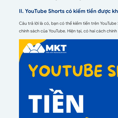
II. YouTube Shorts có kiếm tiền được k
Câu trả lời là có, bạn có thể kiếm tiền trên YouTub
chính sách của YouTube. Hiện tại, có hai cách chính 