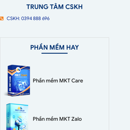
TRUNG TÂM CSKH
CSKH: 0394 888 696
PHẦN MỀM HAY
Phần mềm MKT Care
Phần mềm MKT Zalo