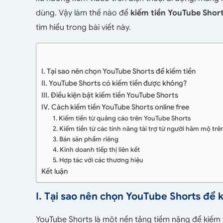
dùng. Vậy làm thế nào để
kiếm tiền YouTube Shor
tìm hiểu trong bài viết này.
I. Tại sao nên chọn YouTube Shorts để kiếm tiền
II. YouTube Shorts có kiếm tiền được không?
III. Điều kiện bật kiếm tiền YouTube Shorts
IV. Cách kiếm tiền YouTube Shorts online free
1. Kiếm tiền từ quảng cáo trên YouTube Shorts
2. Kiếm tiền từ các tính năng tài trợ từ người hâm mộ tr
3. Bán sản phẩm riêng
4. Kinh doanh tiếp thị liên kết
5. Hợp tác với các thương hiệu
Kết luận
I. Tại sao nên chọn YouTube Shorts để 
YouTube Shorts là một nền tảng tiềm năng để kiếm ti