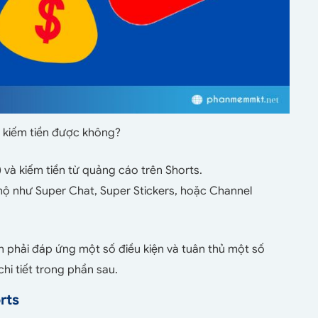
 kiếm tiền được không?
 và kiếm tiền từ quảng cáo trên Shorts.
mộ như Super Chat, Super Stickers, hoặc Channel
ần phải đáp ứng một số điều kiện và tuân thủ một số
hi tiết trong phần sau.
rts