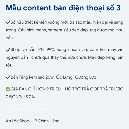
Mẫu content bán điện thoại số 3
Sở hữu thiết kế viền vuông mới, đa sắc màu, hiện đại và sang
trọng. Cấu hình mạnh, camera siêu đẹp đáp ứng được mọi nhu
cầu.
Shop về sẵn iP12 99% hàng chuẩn zin, cam kết máy zin
nguyên bản , chưa qua thay thế, sữa chữa. Máy đẹp keng, pin
tốt.
Bán Tặng kèm sạc 20w , Ốp Lưng , Cường Lực
GIÁ BÁN CHỈ HƠN 9 TRIỆU – HỖ TRỢ TRẢ GÓP TRẢ TRƯỚC
0 ĐỒNG, LS 0%
————————————
An Lộc Shop – iP Chính Hãng