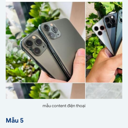
mẫu content điện thoại
Mẫu 5