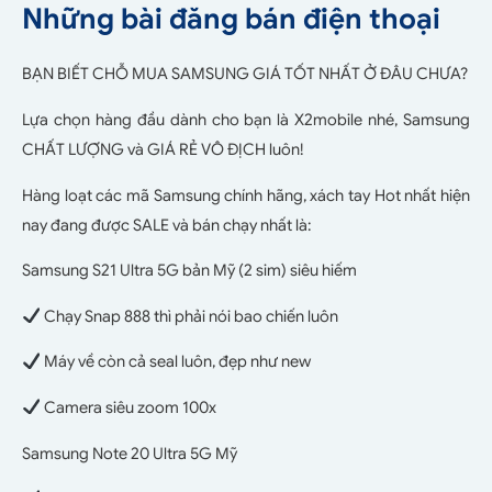
Những bài đăng bán điện thoại
BẠN BIẾT CHỖ MUA SAMSUNG GIÁ TỐT NHẤT Ở ĐÂU CHƯA?
Lựa chọn hàng đầu dành cho bạn là X2mobile nhé, Samsung
CHẤT LƯỢNG và GIÁ RẺ VÔ ĐỊCH luôn!
Hàng loạt các mã Samsung chính hãng, xách tay Hot nhất hiện
nay đang được SALE và bán chạy nhất là:
Samsung S21 Ultra 5G bản Mỹ (2 sim) siêu hiếm
Chạy Snap 888 thì phải nói bao chiến luôn
Máy về còn cả seal luôn, đẹp như new
Camera siêu zoom 100x
Samsung Note 20 Ultra 5G Mỹ