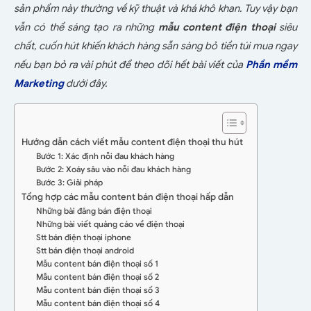
sản phẩm này thường về kỹ thuật và khá khô khan. Tuy vậy bạn
vẫn có thể sáng tạo ra những
mẫu content điện thoại
siêu
chất, cuốn hút khiến khách hàng sẵn sàng bỏ tiền túi mua ngay
nếu bạn bỏ ra vài phút để theo dõi hết bài viết của
Phần mềm
Marketing
dưới đây.
Hướng dẫn cách viết mẫu content điện thoại thu hút
Bước 1: Xác định nỗi đau khách hàng
Bước 2: Xoáy sâu vào nỗi đau khách hàng
Bước 3: Giải pháp
Tổng hợp các mẫu content bán điện thoại hấp dẫn
Những bài đăng bán điện thoại
Những bài viết quảng cáo về điện thoại
Stt bán điện thoại iphone
Stt bán điện thoại android
Mẫu content bán điện thoại số 1
Mẫu content bán điện thoại số 2
Mẫu content bán điện thoại số 3
Mẫu content bán điện thoại số 4