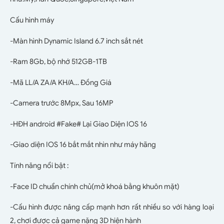
Cấu hình máy
-Màn hình Dynamic Island 6.7 inch sắt nét
-Ram 8Gb, bộ nhớ 512GB-1TB
-Mã LL/A ZA/A KH/A… Đồng Giá
-Camera trước 8Mpx, Sau 16MP
-HĐH android #Fake# Lại Giao Diện IOS 16
-Giao diện IOS 16 bắt mắt nhìn như máy hãng
Tính năng nổi bật :
-Face ID chuẩn chính chủ(mở khoá bằng khuôn mặt)
-Cấu hình được nâng cấp mạnh hơn rất nhiều so với hàng loại
2, chơi được cả game nặng 3D hiện hành