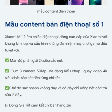
mẫu content điện thoại
Mẫu content bán điện thoại số 1
Xiaomi Mi 12 Pro chiếc điện thoại dòng cao cấp của Xiaomi với
khung kim loại và cấu hình khủng đa nhiệm hay chơi game đều
tuyệt vời.
Màn độ phân giải 2k siêu sắc nét.
Cụm 3 camera 50Mp đa dạng kiểu chụp , quay video 4k
siêu chất, sắc nét đến từng chi tiết.
Chế độ sạc nhanh không dây và có dây chỉ uống hết cốc trà
sữa là đầy.
Di Động Giá Tốt cam kết chỉ bán hàng Zin