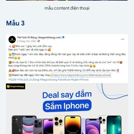
mẫu content điện thoại
Mẫu 3