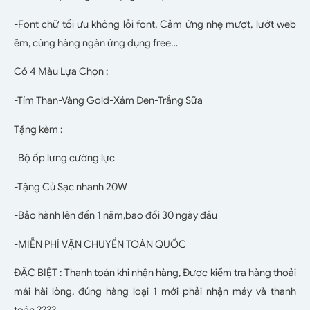
-Font chữ tối ưu không lỗi font, Cảm ứng nhẹ mượt, lướt web
êm, cùng hàng ngàn ứng dụng free…
Có 4 Màu Lựa Chọn :
-Tím Than-Vàng Gold-Xám Đen-Trắng Sữa
Tặng kèm :
-Bộ ốp lưng cường lực
-Tặng Củ Sạc nhanh 20W
-Bảo hành lên đến 1 năm,bao đổi 30 ngày đầu
-MIỄN PHÍ VẬN CHUYỂN TOÀN QUỐC
ĐẶC BIỆT : Thanh toán khi nhận hàng, Được kiểm tra hàng thoải
mái hài lòng, đúng hàng loại 1 mới phải nhận máy và thanh