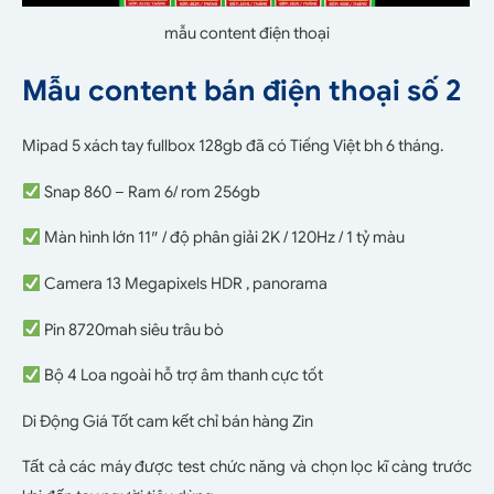
mẫu content điện thoại
Mẫu content bán điện thoại số 2
Mipad 5 xách tay fullbox 128gb đã có Tiếng Việt bh 6 tháng.
Snap 860 – Ram 6/ rom 256gb
Màn hình lớn 11″ / độ phân giải 2K / 120Hz / 1 tỷ màu
Camera 13 Megapixels HDR , panorama
Pin 8720mah siêu trâu bò
Bộ 4 Loa ngoài hỗ trợ âm thanh cực tốt
Di Động Giá Tốt cam kết chỉ bán hàng Zin
Tất cả các máy được test chức năng và chọn lọc kĩ càng trước