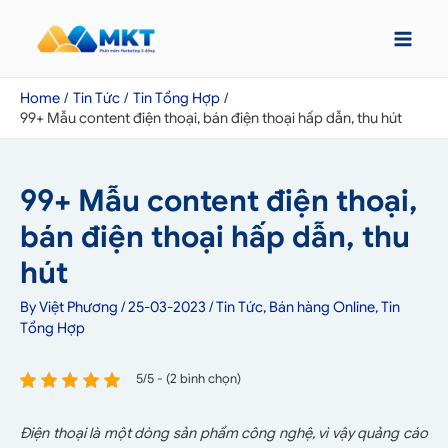
Home
Tin Tức
Tin Tổng Hợp
99+ Mẫu content điện thoại, bán điện thoại hấp dẫn, thu hút
99+ Mẫu content điện thoại,
bán điện thoại hấp dẫn, thu
hút
By
Việt Phương
/
25-03-2023
/
Tin Tức
,
Bán hàng Online
,
Tin
Tổng Hợp
5/5 - (2 bình chọn)
Điện thoại là một dòng sản phẩm công nghệ, vì vậy quảng cáo