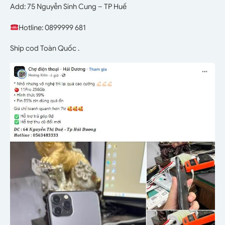
Add: 75 Nguyễn Sinh Cung – TP Huế
Hotline: 0899999 681
Ship cod Toàn Quốc .