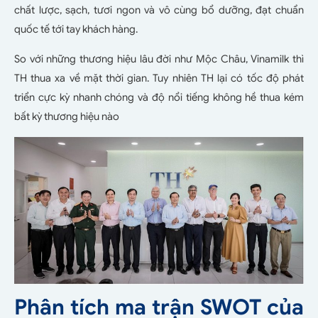
chất lược, sạch, tươi ngon và vô cùng bổ dưỡng, đạt chuẩn
quốc tế tới tay khách hàng.
So với những thương hiệu lâu đời như Mộc Châu, Vinamilk thì
TH thua xa về mặt thời gian. Tuy nhiên TH lại có tốc độ phát
triển cực kỳ nhanh chóng và độ nổi tiếng không hề thua kém
bất kỳ thương hiệu nào
Phân tích ma trận SWOT của