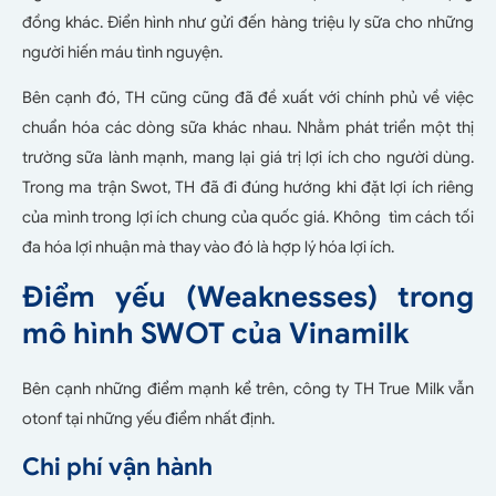
đồng khác. Điển hình như gửi đến hàng triệu ly sữa cho những
người hiến máu tình nguyện.
Bên cạnh đó, TH cũng cũng đã đề xuất với chính phủ về việc
chuẩn hóa các dòng sữa khác nhau. Nhằm phát triển một thị
trường sữa lành mạnh, mang lại giá trị lợi ích cho người dùng.
Trong ma trận Swot, TH đã đi đúng hướng khi đặt lợi ích riêng
của mình trong lợi ích chung của quốc giá. Không tìm cách tối
đa hóa lợi nhuận mà thay vào đó là hợp lý hóa lợi ích.
Điểm yếu (Weaknesses) trong
mô hình SWOT của Vinamilk
Bên cạnh những điểm mạnh kể trên, công ty TH True Milk vẫn
otonf tại những yếu điểm nhất định.
Chi phí vận hành