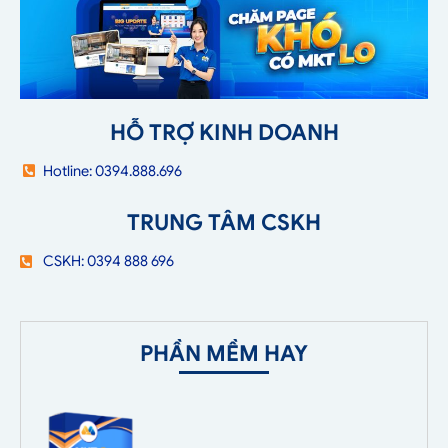
HỖ TRỢ KINH DOANH
Hotline: 0394.888.696
TRUNG TÂM CSKH
CSKH: 0394 888 696
PHẦN MỀM HAY