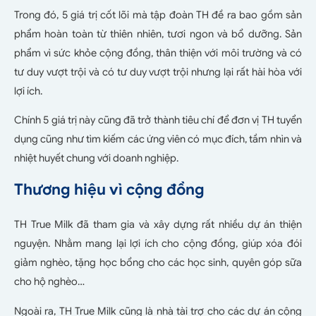
Trong đó, 5 giá trị cốt lõi mà tập đoàn TH đề ra bao gồm sản
phẩm hoàn toàn từ thiên nhiên, tươi ngon và bổ dưỡng. Sản
phẩm vì sức khỏe cộng đồng, thân thiện với môi trường và có
tư duy vượt trội và có tư duy vượt trội nhưng lại rất hài hòa với
lợi ích.
Chính 5 giá trị này cũng đã trở thành tiêu chí để đơn vị TH tuyển
dụng cũng như tìm kiếm các ứng viên có mục đích, tầm nhìn và
nhiệt huyết chung với doanh nghiệp.
Thương hiệu vì cộng đồng
TH True Milk đã tham gia và xây dựng rất nhiều dự án thiện
nguyện. Nhằm mang lại lợi ích cho cộng đồng, giúp xóa đói
giảm nghèo, tặng học bổng cho các học sinh, quyên góp sữa
cho hộ nghèo…
Ngoài ra, TH True Milk cũng là nhà tài trợ cho các dự án cộng