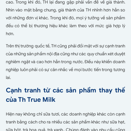
cao. Trong khi đó, TH lại đang gặp phải vấn đề về giá thành.
Nhìn vào mặt bằng chung, giá thành của TH nhỉnh hơn hẳn so
với những đơn vị khác. Trong khi đó, mọi ý tưởng về sản phẩm
đều có thể bị thương hiệu khác làm theo với mức giá hợp lý
hơn.
Trên thị trường quốc tế, TH cũng phải đối mặt với sự cạnh tranh
của những sản phẩm nội địa cũng như các quy chuẩn xét duyệt
nghiêm ngặt và cao hơn hẳn trong nước. Điều này khiến doanh
nghiệp luôn phải có sự cân nhắc về mọi bước tiến trong tương
lai.
Cạnh tranh từ các sản phẩm thay thế
của Th True Milk
Hiện nay không chỉ sữa tươi, các doanh nghiệp khác còn cạnh
tranh bằng cách cho ra nhiều các sản phẩm khác như sữa hạt,
sữa bột, trà hoa quả, trà xanh.. Chúng đánh vào nhu cầu cũng