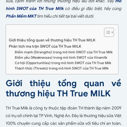
sữa, cạnh tranh với những thương hiệu lâu đời khác. Vậy
mô
hình SWOT của TH True Milk
có điều gì đặc biệt, hãy cùng
Phần Mềm MKT
tìm hiểu chi tiết tại bài viết dưới.
Giới thiệu tổng quan về thương hiệu TH True MILK
Phân tích ma trận SWOT của TH True MILK
Điểm mạnh (Strengths) trong mô hình SWOT của TH True Milk
Điểm yếu (Weaknesses) trong mô hình SWOT của Vinamilk
Cơ hội (Opportunities) trong mô hình SWOT của TH True Milk
Thách thức (Threats) trong mô hình SWOT của TH True Milk
Giới thiệu tổng quan về
thương hiệu TH True MILK
TH True Milk là công ty thuộc tập đoàn TH thành lập năm 2009
có trụ sở chính tại TP Vinh, Nghệ An. Đây là thương hiệu sữa Việt
100% chuyên cung cấp các sản phẩm sữa với tiêu chí an toàn,