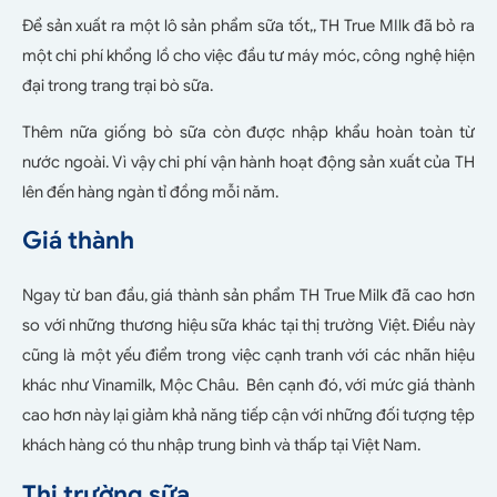
Để sản xuất ra một lô sản phẩm sữa tốt,, TH True MIlk đã bỏ ra
một chi phí khổng lồ cho việc đầu tư máy móc, công nghệ hiện
đại trong trang trại bò sữa.
Thêm nữa giống bò sữa còn được nhập khẩu hoàn toàn từ
nước ngoài. Vì vậy chi phí vận hành hoạt động sản xuất của TH
lên đến hàng ngàn tỉ đồng mỗi năm.
Giá thành
Ngay từ ban đầu, giá thành sản phẩm TH True Milk đã cao hơn
so với những thương hiệu sữa khác tại thị trường Việt. Điều này
cũng là một yếu điểm trong việc cạnh tranh với các nhãn hiệu
khác như Vinamilk, Mộc Châu. Bên cạnh đó, với mức giá thành
cao hơn này lại giảm khả năng tiếp cận với những đối tượng tệp
khách hàng có thu nhập trung bình và thấp tại Việt Nam.
Thị trường sữa