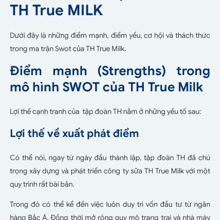
TH True MILK
Dưới đây là những điểm mạnh, điểm yếu, cơ hội và thách thức
trong ma trận Swot của TH True Milk.
Điểm mạnh (Strengths) trong
mô hình SWOT của TH True Milk
Lợi thế cạnh tranh của tập đoàn TH nằm ở những yếu tố sau:
Lợi thế về xuất phát điểm
Có thể nói, ngay từ ngày đầu thành lập, tập đoàn TH đã chú
trọng xây dựng và phát triển công ty sữa TH True Milk với một
quy trình rất bài bản.
Trong đó có thể kể đến việc luôn duy trì vốn đầu tư từ ngân
hàng Bắc Á. Đồng thời mở rộng quy mô trang trại và nhà máy