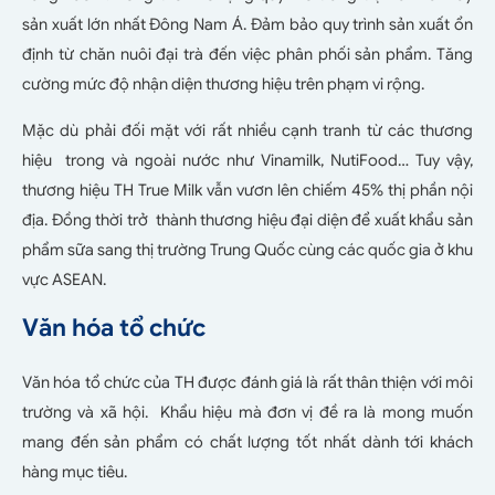
sản xuất lớn nhất Đông Nam Á. Đảm bảo quy trình sản xuất ổn
định từ chăn nuôi đại trà đến việc phân phối sản phẩm. Tăng
cường mức độ nhận diện thương hiệu trên phạm vi rộng.
Mặc dù phải đối mặt với rất nhiều cạnh tranh từ các thương
hiệu trong và ngoài nước như Vinamilk, NutiFood… Tuy vậy,
thương hiệu TH True Milk vẫn vươn lên chiếm 45% thị phần nội
địa. Đồng thời trở thành thương hiệu đại diện để xuất khẩu sản
phẩm sữa sang thị trường Trung Quốc cùng các quốc gia ở khu
vực ASEAN.
Văn hóa tổ chức
Văn hóa tổ chức của TH được đánh giá là rất thân thiện với môi
trường và xã hội. Khẩu hiệu mà đơn vị đề ra là mong muốn
mang đến sản phẩm có chất lượng tốt nhất dành tới khách
hàng mục tiêu.