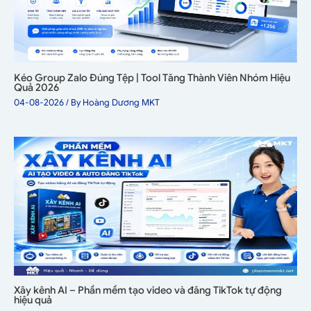
Kéo Group Zalo Đúng Tệp | Tool Tăng Thành Viên Nhóm Hiệu
Quả 2026
04-08-2026
/ By
Hoàng Dương MKT
Xây kênh AI – Phần mềm tạo video và đăng TikTok tự động
hiệu quả