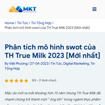
Home
Tin Tức
Tin Tổng Hợp
Phân tích mô hình swot của TH True Milk 2023 [Mới nhất]
Phân tích mô hình swot của
TH True Milk 2023 [Mới nhất]
By
Việt Phương
/
27-04-2023
/
Tin Tức
,
Digital Marketing
,
Tin
Tổng Hợp
5/5 - (1 bình chọn)
Mặc dù mới ra mắt khoảng hơn 13 năm nhưng TH True Milk đã
nhanh chóng trở thành một “ ông lớn” trong ngành thực phẩm