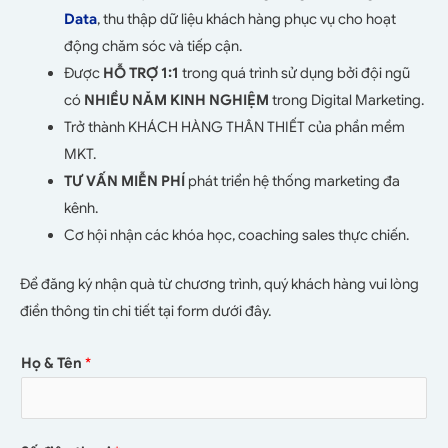
Data
, thu thập dữ liệu khách hàng phục vụ cho hoạt
động chăm sóc và tiếp cận.
Được
HỖ TRỢ 1:1
trong quá trình sử dụng bởi đội ngũ
có
NHIỀU NĂM KINH NGHIỆM
trong Digital Marketing.
Trở thành KHÁCH HÀNG THÂN THIẾT của phần mềm
MKT.
TƯ VẤN MIỄN PHÍ
phát triển hệ thống marketing đa
kênh.
Cơ hội nhận các khóa học, coaching sales thực chiến.
Để đăng ký nhận quà từ chương trình, quý khách hàng vui lòng
điền thông tin chi tiết tại form dưới đây
.
Họ & Tên
*