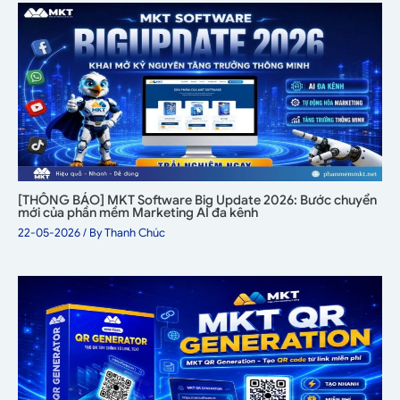
[THÔNG BÁO] MKT Software Big Update 2026: Bước chuyển
mới của phần mềm Marketing AI đa kênh
22-05-2026
/ By
Thanh Chúc