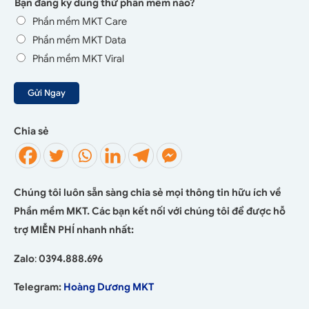
Bạn đăng ký dùng thử phần mềm nào?
Phần mềm MKT Care
Phần mềm MKT Data
Phần mềm MKT Viral
Gửi Ngay
Chia sẻ
Chúng tôi luôn sẵn sàng chia sẻ mọi thông tin hữu ích về
Phần mềm MKT. Các bạn kết nối với chúng tôi để được hỗ
trợ MIỄN PHÍ nhanh nhất:
Zalo
:
0394.888.696
Telegram:
Hoàng Dương MKT