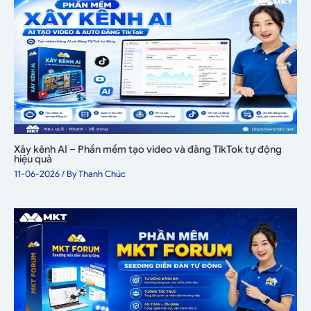
Xây kênh AI – Phần mềm tạo video và đăng TikTok tự động
hiệu quả
11-06-2026
/ By
Thanh Chúc