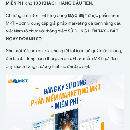
MIỄN PHÍ
cho
100 KHÁCH HÀNG ĐẦU TIÊN
.
Chương trình đón Tết tưng bừng
ĐẶC BIỆT
được phần mềm
MKT – đơn vị cung cấp giải pháp marketing đa kênh hàng đầu
Việt Nam tổ chức với thông điệp:
SỬ DỤNG
LIỀN TAY – BẬT
NGAY DOANH SỐ
.
Như một lời cảm ơn của chúng tôi tới toàn bộ quý khách hàng,
đối tác đã đồng hành thời gian qua. Phần mềm MKT gửi đến
quý khách hàng chương trình ưu đãi đặc biệt.