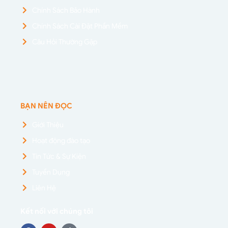
Chính Sách Bảo Hành
Chính Sách Cài Đặt Phần Mềm
Câu Hỏi Thường Gặp
BẠN NÊN ĐỌC
Giới Thiệu
Hoạt động đào tạo
Tin Tức & Sự Kiện
Tuyển Dụng
Liên Hệ
Kết nối với chúng tôi