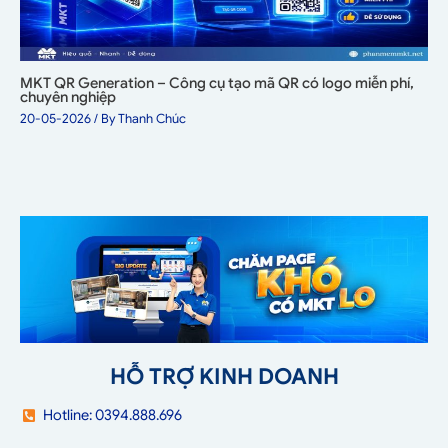
MKT QR Generation – Công cụ tạo mã QR có logo miễn phí,
chuyên nghiệp
20-05-2026
/ By
Thanh Chúc
HỖ TRỢ KINH DOANH
Hotline: 0394.888.696