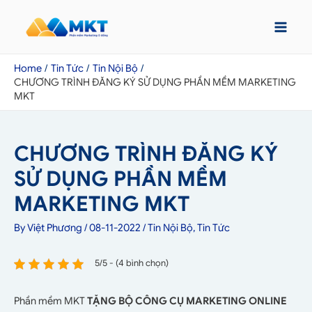
Home
Tin Tức
Tin Nội Bộ
CHƯƠNG TRÌNH ĐĂNG KÝ SỬ DỤNG PHẦN MỀM MARKETING
MKT
CHƯƠNG TRÌNH ĐĂNG KÝ
SỬ DỤNG PHẦN MỀM
MARKETING MKT
By
Việt Phương
/
08-11-2022
/
Tin Nội Bộ
,
Tin Tức
5/5 - (4 bình chọn)
Phần mềm MKT
TẶNG BỘ CÔNG CỤ MARKETING ONLINE