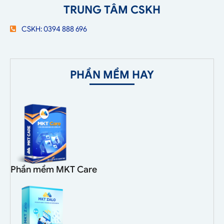
TRUNG TÂM CSKH
CSKH: 0394 888 696
PHẦN MỀM HAY
Phần mềm MKT Care