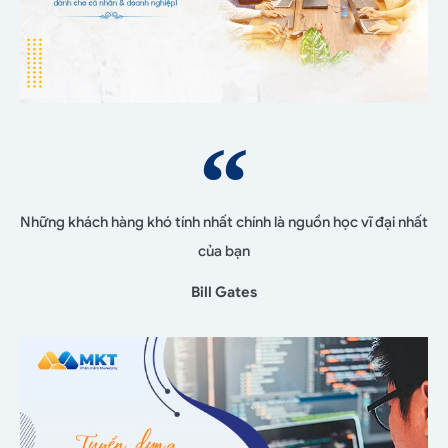
Những khách hàng khó tính nhất chính là nguồn học vĩ đại nhất
của bạn
Bill Gates