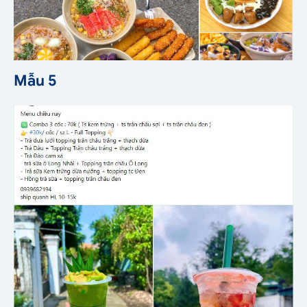
Mẫu 5