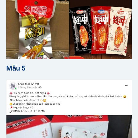
Mẫu 5