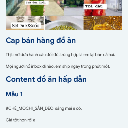
Cap bán hàng đồ ăn
Thịt mỡ dưa hành câu đối đỏ, trùng hợp là em lại bán cả hai.
Mọi người nổ inbox đi nào, em ship ngay trong phút mốt.
Content đồ ăn hấp dẫn
Mẫu 1
#CHÈ_MOCHI_SẮN_DẺO sáng mai e có.
Giá tốt hơn rồi ạ