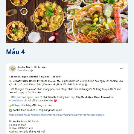
Mẫu 4