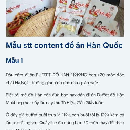
Mẫu stt content đồ ăn Hàn Quốc
Mẫu 1
Đầu năm đi ăn BUFFET ĐỒ HÀN 119.K/NG hơn +20 món độc
nhất Hà Nội – Không gian xinh xinh như quán café
Biết tôi mê đồ Hàn nên đứa bạn nay dẫn đi ăn Buffet đồ Hàn
Mukbang hot bấy lâu nay khu Tô Hiệu, Cầu Giấy luôn.
Ở đây giá buffet buổi trưa là 119k, còn buổi tối là 129k kèm cả
lẩu tok rồi nghen. Quầy line đa dạng hơn 20 món thay đổi theo