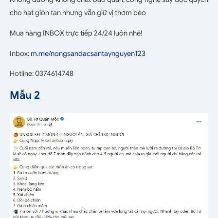
cho hạt giòn tan nhưng vẫn giữ vị thơm béo
Mua hàng INBOX trực tiếp 24/24 luôn nhé!
Inbox:
m.me/nongsandacsantaynguyen123
Hotline: 0374614748
Mẫu 2