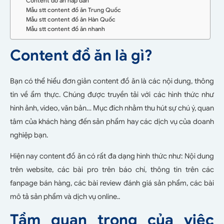
Content đồ ăn hấp dẫn
Mẫu stt content đồ ăn Trung Quốc
Mẫu stt content đồ ăn Hàn Quốc
Mẫu stt content đồ ăn nhanh
Content đồ ăn là gì?
Bạn có thể hiểu đơn giản content đồ ăn là các nội dung, thông
tin về ẩm thực. Chúng được truyền tải với các hình thức như
hình ảnh, video, văn bản… Mục đích nhằm thu hút sự chú ý, quan
tâm của khách hàng đến sản phẩm hay các dịch vụ của doanh
nghiệp bạn.
Hiện nay content đồ ăn có rất đa dạng hình thức như: Nội dung
trên website, các bài pro trên báo chí, thông tin trên các
fanpage bán hàng, các bài review đánh giá sản phẩm, các bài
mô tả sản phẩm và dịch vụ online..
Tầm quan trọng của việc