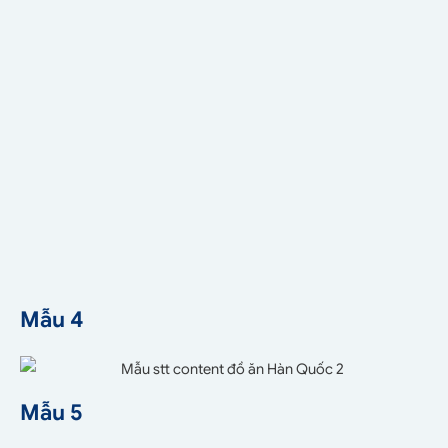
Mẫu 4
Mẫu 5