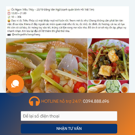
HOTLINE hỗ trợ 24/7:
0394.888.696
Mẫu 3
NHẬN TƯ VẤN