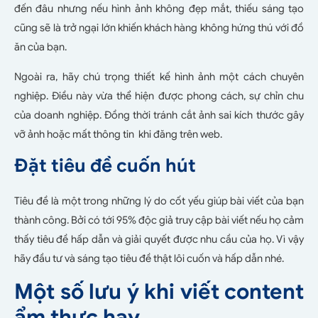
đến đâu nhưng nếu hình ảnh không đẹp mắt, thiếu sáng tạo
cũng sẽ là trở ngại lớn khiến khách hàng không hứng thú với đồ
ăn của bạn.
Ngoài ra, hãy chú trọng thiết kế hình ảnh một cách chuyên
nghiệp. Điều này vừa thể hiện được phong cách, sự chỉn chu
của doanh nghiệp. Đồng thời tránh cắt ảnh sai kích thước gây
vỡ ảnh hoặc mất thông tin khi đăng trên web.
Đặt tiêu đề cuốn hút
Tiêu đề là một trong những lý do cốt yếu giúp bài viết của bạn
thành công. Bởi có tới 95% độc giả truy cập bài viết nếu họ cảm
thấy tiêu đề hấp dẫn và giải quyết được nhu cầu của họ. Vì vậy
hãy đầu tư và sáng tạo tiêu đề thật lôi cuốn và hấp dẫn nhé.
Một số lưu ý khi viết content
ẩm thực hay