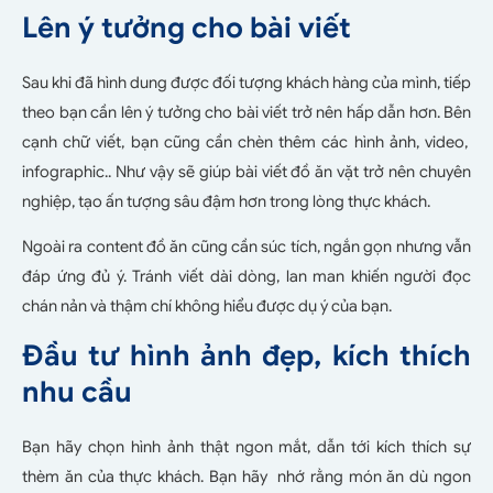
Lên ý tưởng cho bài viết
Sau khi đã hình dung được đối tượng khách hàng của mình, tiếp
theo bạn cần lên ý tưởng cho bài viết trở nên hấp dẫn hơn. Bên
cạnh chữ viết, bạn cũng cần chèn thêm các hình ảnh, video,
infographic.. Như vậy sẽ giúp bài viết đồ ăn vặt trở nên chuyên
nghiệp, tạo ấn tượng sâu đậm hơn trong lòng thực khách.
Ngoài ra content đồ ăn cũng cần súc tích, ngắn gọn nhưng vẫn
đáp ứng đủ ý. Tránh viết dài dòng, lan man khiến người đọc
chán nản và thậm chí không hiểu được dụ ý của bạn.
Đầu tư hình ảnh đẹp, kích thích
nhu cầu
Bạn hãy chọn hình ảnh thật ngon mắt, dẫn tới kích thích sự
thèm ăn của thực khách. Bạn hãy nhớ rằng món ăn dù ngon