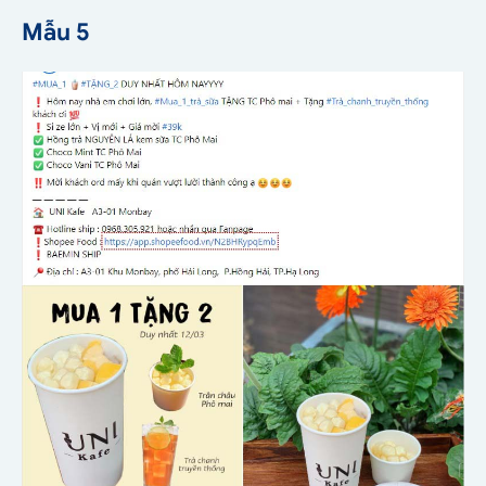
Mẫu 5