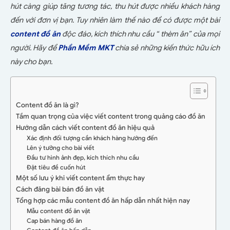
hút càng giúp tăng tương tác, thu hút được nhiều khách hàng
đến với đơn vị bạn. Tuy nhiên làm thế nào để có được một bài
content đồ ăn
độc đáo, kích thích nhu cầu “ thèm ăn” của mọi
người. Hãy để
Phần Mềm MKT
chia sẻ những kiến thức hữu ích
này cho bạn.
Content đồ ăn là gì?
Tầm quan trọng của việc viết content trong quảng cáo đồ ăn
Hướng dẫn cách viết content đồ ăn hiệu quả
Xác định đối tượng cần khách hàng hướng đến
Lên ý tưởng cho bài viết
Đầu tư hình ảnh đẹp, kích thích nhu cầu
Đặt tiêu đề cuốn hút
Một số lưu ý khi viết content ẩm thực hay
Cách đăng bài bán đồ ăn vặt
Tổng hợp các mẫu content đồ ăn hấp dẫn nhất hiện nay
Mẫu content đồ ăn vặt
Cap bán hàng đồ ăn