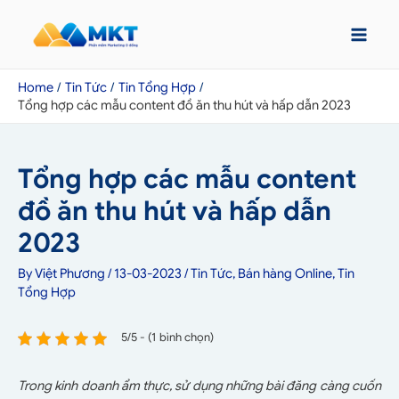
Home
Tin Tức
Tin Tổng Hợp
Tổng hợp các mẫu content đồ ăn thu hút và hấp dẫn 2023
Tổng hợp các mẫu content
đồ ăn thu hút và hấp dẫn
2023
By
Việt Phương
/
13-03-2023
/
Tin Tức
,
Bán hàng Online
,
Tin
Tổng Hợp
5/5 - (1 bình chọn)
Trong kinh doanh ẩm thực, sử dụng những bài đăng càng cuốn