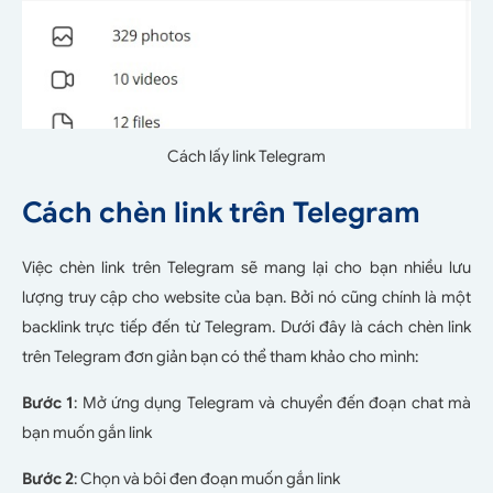
Cách lấy link Telegram
Cách chèn link trên Telegram
Việc chèn link trên Telegram sẽ mang lại cho bạn nhiều lưu
lượng truy cập cho website của bạn. Bởi nó cũng chính là một
backlink trực tiếp đến từ Telegram. Dưới đây là cách chèn link
trên Telegram đơn giản bạn có thể tham khảo cho mình:
Bước 1
: Mở ứng dụng Telegram và chuyển đến đoạn chat mà
bạn muốn gắn link
Bước 2
: Chọn và bôi đen đoạn muốn gắn link