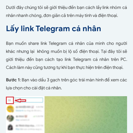
Dưới đây chúng tôi sẽ giới thiệu đến bạn cách lấy link nhóm cá
nhân nhanh chóng, đơn giản cả trên máy tính và điện thoại.
Lấy link Telegram cá nhân
Bạn muốn share link Telegram cá nhân của mình cho người
khác nhưng lại không muốn bị lộ số điện thoại. Tại đây tôi sẽ
giới thiệu đến bạn cách tạo link Telegram cá nhân trên PC.
Cách làm này cũng tương tự khi bạn thực hiện trên điện thoại.
Bước 1
: Bạn vào dấu 3 gạch trên góc trái màn hình để xem các
lựa chọn cho cài đặt cá nhân.