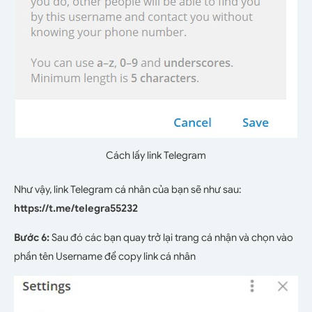
Cách lấy link Telegram
Như vậy, link Telegram cá nhân của bạn sẽ như sau:
https://t.me/telegra55232
Bước 6:
Sau đó các bạn quay trở lại trang cá nhận và chọn vào
phần tên Username để copy link cá nhân