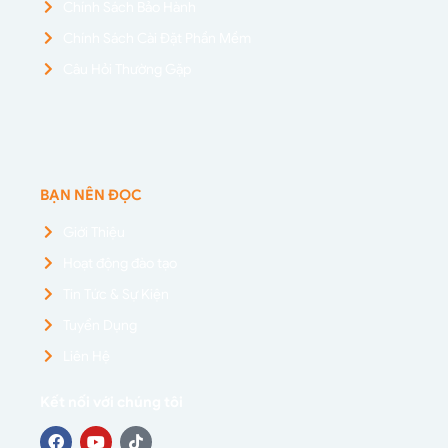
Chính Sách Bảo Hành
Chính Sách Cài Đặt Phần Mềm
Câu Hỏi Thường Gặp
BẠN NÊN ĐỌC
Giới Thiệu
Hoạt động đào tạo
Tin Tức & Sự Kiện
Tuyển Dụng
Liên Hệ
Kết nối với chúng tôi