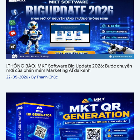
[THÔNG BÁO] MKT Software Big Update 2026: Bước chuyển
mới của phần mềm Marketing AI đa kênh
22-05-2026
/ By
Thanh Chúc