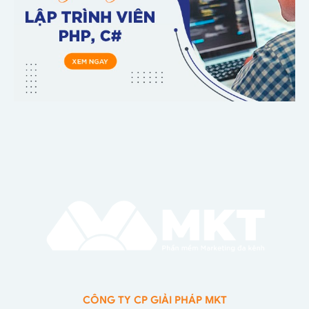
CÔNG TY CP GIẢI PHÁP MKT