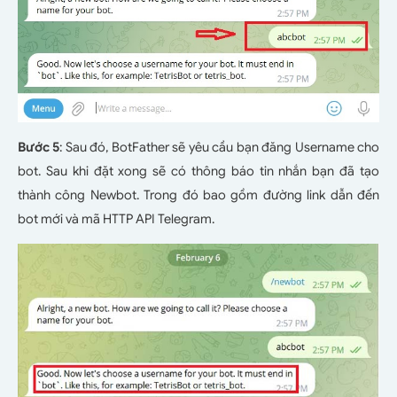
Bước 5
: Sau đó, BotFather sẽ yêu cầu bạn đăng Username cho
bot. Sau khi đặt xong sẽ có thông báo tin nhắn bạn đã tạo
thành công Newbot. Trong đó bao gồm đường link dẫn đến
bot mới và mã HTTP API Telegram.