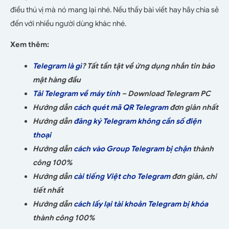
điều thú vị mà nó mang lại nhé. Nếu thấy bài viết hay hãy chia sẻ
đến với nhiều người dùng khác nhé.
Xem thêm:
Telegram là gì
? Tất tần tật về ứng dụng nhắn tin bảo
mật hàng đầu
Tải Telegram về máy tính
– Download Telegram PC
Hướng dẫn
cách quét mã QR Telegram
đơn giản nhất
Hướng dẫn
đăng ký Telegram không cần số điện
thoại
Hướng dẫn
cách vào Group Telegram bị chặn
thành
công 100%
Hướng dẫn
cài tiếng Việt cho Telegram
đơn giản, chi
tiết nhất
Hướng dẫn
cách lấy lại tài khoản Telegram bị khóa
thành công 100%