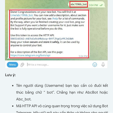
Lưu ý:
Tên người dùng (Username) bạn tạo cần có đuôi kết
thúc bằng chữ “ bot”. Chẳng hạn như AbcBot hoặc
Abc_bot.
Mã HTTP API vô cùng quan trọng trong việc sử dụng Bot
Telegram. Hãy giữ mã này cẩn thận và không cho người