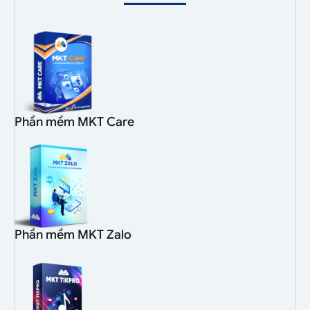
Phần mềm MKT Care
Phần mềm MKT Zalo