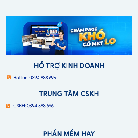
HỖ TRỢ KINH DOANH
Hotline: 0394.888.696
TRUNG TÂM CSKH
CSKH: 0394 888 696
PHẦN MỀM HAY