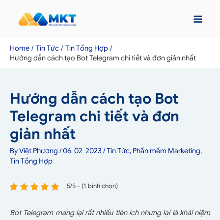
Home
Tin Tức
Tin Tổng Hợp
Hướng dẫn cách tạo Bot Telegram chi tiết và đơn giản nhất
Hướng dẫn cách tạo Bot
Telegram chi tiết và đơn
giản nhất
By
Việt Phương
/
06-02-2023
/
Tin Tức
,
Phần mềm Marketing
,
Tin Tổng Hợp
5/5 - (1 bình chọn)
Bot Telegram mang lại rất nhiều tiện ích nhưng lại là khái niệm