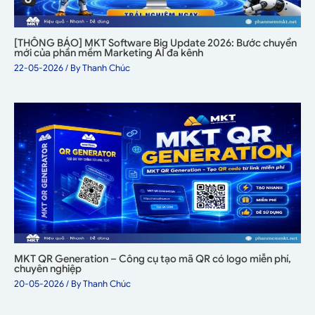
[THÔNG BÁO] MKT Software Big Update 2026: Bước chuyển
mới của phần mềm Marketing AI đa kênh
22-05-2026
/ By
Thanh Chúc
MKT QR Generation – Công cụ tạo mã QR có logo miễn phí,
chuyên nghiệp
20-05-2026
/ By
Thanh Chúc