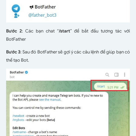
Bước 2
: Các bạn chat “
/start
” để bắt đầu tương tác với
BotFather
Bước 3
: Sau đó BotFather sẽ gợi ý các câu lệnh để giúp bạn có
thể tạo Bot.