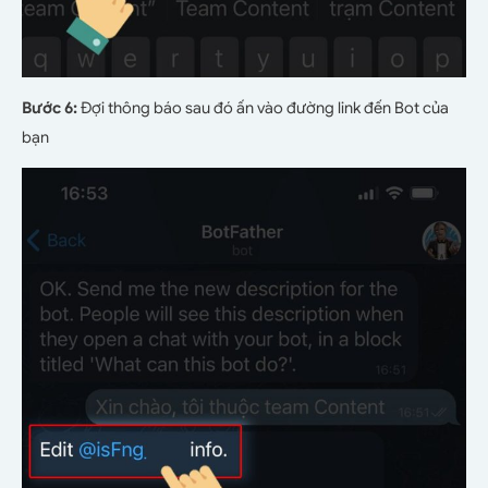
Bước 6:
Đợi thông báo sau đó ấn vào đường link đến Bot của
bạn