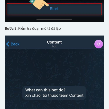
Bước 8:
Kiểm tra đoạn mô tả đã lập