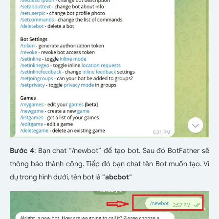
Bước 4
: Bạn chat “/newbot” để tạo bot. Sau đó BotFather sẽ
thông báo thành công. Tiếp đó bạn chat tên Bot muốn tạo. Ví
dụ trong hình dưới, tên bot là “
abcbot
“