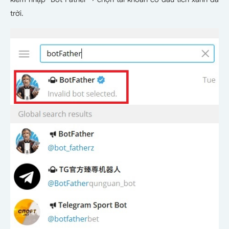
trời.