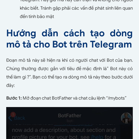
khác biết. Tránh gặp phải các vấn đề phát sinh liên quan
đến tính bảo mật
Hướng dẫn cách tạo dòng
mô tả cho Bot trên Telegram
Đoạn mô tả này sẽ hiện ra khi có người chat với Bot của bạn.
Chúng thường được gắn với tiêu đề mặc định là” Bot này có
thể làm gì ?”. Bạn có thể tạo ra dòng mô tả này theo bước dưới
đây:
Bước 1:
Mở đoạn chat BotFather và chat câu lệnh “/mybots”