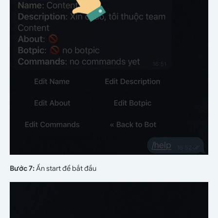
Bước 7:
Ấn start để bắt đầu