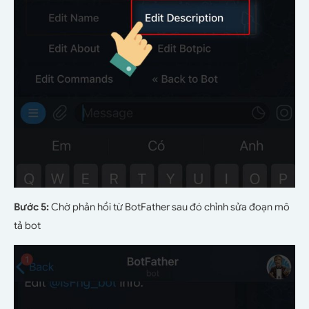
Bước 5:
Chờ phản hồi từ BotFather sau đó chỉnh sửa đoạn mô
tả bot