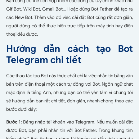
Bạn cũng có thể tích hợp thêm các công cụ tùy chỉnh khác như
Gif Bot, Wiki Bot, Gmail Bot… Hoặc dùng Bot Father để tạo ra
các New Bot. Thêm vào đó việc cài đặt Bot cũng rất đơn giản,
người dùng có thể thực hiện trực tiếp trên máy tính hay điện
thoại đều được.
Hướng dẫn cách tạo Bot
Telegram chi tiết
Các thao tác tạo Bot này thực chất chỉ là việc nhắn tin bằng văn
bản trên điện thoại một cách tự động với Bot. Ngôn ngữ chát
mặc định là tiếng Anh, nhưng bạn có thể yên tâm vì chúng tôi
sẽ hướng dẫn bạn rất chi tiết, đơn giản, nhanh chóng theo các
bước dưới đây:
Bước 1
: Đăng nhập tài khoản vào Telegram. Nếu muốn cài đặt
được Bot, bạn phải nhắn tin với Bot Father. Trong khung tìm
kiếm nhập” Bot Father→ chọn tài khoản có dấu tích xanh da