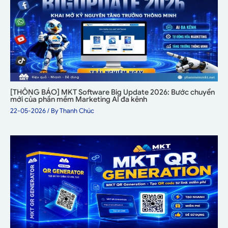
[THÔNG BÁO] MKT Software Big Update 2026: Bước chuyển
mới của phần mềm Marketing AI đa kênh
22-05-2026
/ By
Thanh Chúc