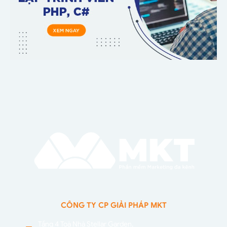
CÔNG TY CP GIẢI PHÁP MKT
Tầng 4 Toà Nhà Stellar Garden,