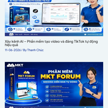
Xây kênh AI – Phần mềm tạo video và đăng TikTok tự động
hiệu quả
11-06-2026
/ By
Thanh Chúc