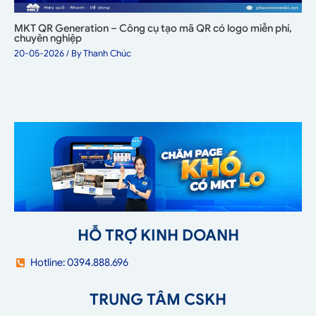
MKT QR Generation – Công cụ tạo mã QR có logo miễn phí,
chuyên nghiệp
20-05-2026
/ By
Thanh Chúc
HỖ TRỢ KINH DOANH
Hotline: 0394.888.696
TRUNG TÂM CSKH