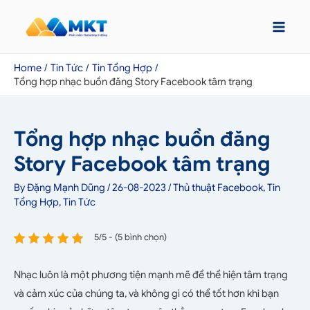
Home
Tin Tức
Tin Tổng Hợp
Tổng hợp nhạc buồn đăng Story Facebook tâm trạng
Tổng hợp nhạc buồn đăng
Story Facebook tâm trạng
By
Đặng Mạnh Dũng
/
26-08-2023
/
Thủ thuật Facebook
,
Tin
Tổng Hợp
,
Tin Tức
5/5 - (5 bình chọn)
Nhạc luôn là một phương tiện mạnh mẽ để thể hiện tâm trạng
và cảm xúc của chúng ta, và không gì có thể tốt hơn khi bạn