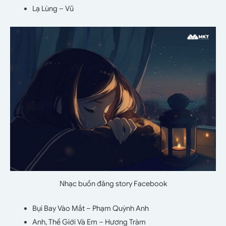
Lạ Lùng – Vũ
Nhạc buồn đăng story Facebook
Bụi Bay Vào Mắt – Phạm Quỳnh Anh
Anh, Thế Giới Và Em – Hương Tràm