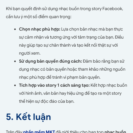
Khi bạn quyết định sử dụng nhạc buồn trong story Facebook,
cần lưu ý một số điểm quan trọng:
Chọn nhạc phù hợp:
Lựa chọn bản nhạc mà bạn thực
sự cảm nhận và tương ứng với tâm trạng của bạn. Điều
này giúp tạo sự chân thành và tạo kết nối thật sự với
người xem.
Sử dụng bản quyền đúng cách:
Đảm bảo rằng bạn sử
dụng nhạc có bản quyền hoặc tham khảo những nguồn
nhạc phù hợp để tránh vi phạm bản quyền.
Tích hợp vào story 1 cách sáng tạo:
Kết hợp nhạc buồn
với hình ảnh, văn bản hay hiệu ứng để tạo ra một story
thể hiện sự độc đáo của bạn.
5. Kết luận
Trên đây
phần mềm MKT
đã giới thiệu cho bạn top
nhạc buồn