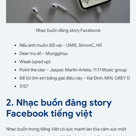
Nhạc buồn đăng story Facebook
Nếu anh muốn đổi vai – UMIE, SimonC, Hổ
Dear my all – Mungginyu
Weak (sped up)
Point the star – Jasper, Martin Arteta, 11:11 Music group
Để tôi ôm em bằng giai điệu này – Kai Đinh, MIN, GREY D
3157
2. Nhạc buồn đăng story
Facebook tiếng việt
Nhạc buồn trong tiếng Việt có sức mạnh lan tỏa cảm xúc một