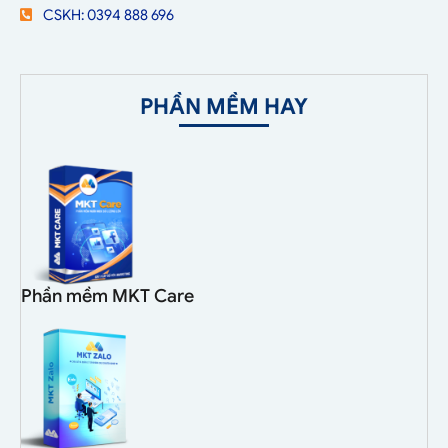
CSKH: 0394 888 696
PHẦN MỀM HAY
Phần mềm MKT Care