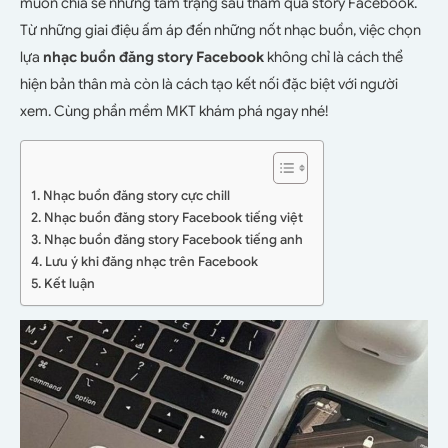
muốn chia sẻ những tâm trạng sâu thẳm qua story Facebook.
Từ những giai điệu ấm áp đến những nốt nhạc buồn, việc chọn
lựa
nhạc buồn đăng story Facebook
không chỉ là cách thể
hiện bản thân mà còn là cách tạo kết nối đặc biệt với người
xem. Cùng phần mềm MKT khám phá ngay nhé!
1. Nhạc buồn đăng story cực chill
2. Nhạc buồn đăng story Facebook tiếng việt
3. Nhạc buồn đăng story Facebook tiếng anh
4. Lưu ý khi đăng nhạc trên Facebook
5. Kết luận