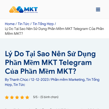
Home
Tin Tức
Tin Tổng Hợp
Lý Do Tại Sao Nên Sử Dụng Phần Mềm MKT Telegram Của Phần
Mềm MKT?
Lý Do Tại Sao Nên Sử Dụng
Phần Mềm MKT Telegram
Của Phần Mềm MKT?
By
Thanh Chúc
/
12-12-2023
/
Phần mềm Marketing
,
Tin Tổng
Hợp
,
Tin Tức
5/5 - (5 bình chọn)