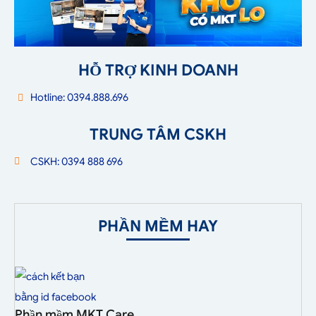
HỖ TRỢ KINH DOANH
Hotline: 0394.888.696
TRUNG TÂM CSKH
CSKH: 0394 888 696
PHẦN MỀM HAY
Phần mềm MKT Care