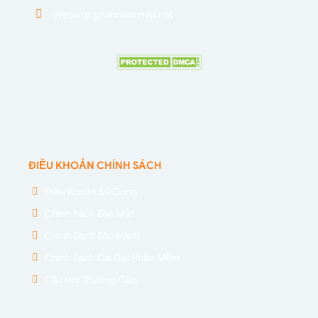
Website: phanmemmkt.net
ĐIỀU KHOẢN CHÍNH SÁCH
Điều Khoản Sử Dụng
Chính Sách Bảo Mật
Chính Sách Bảo Hành
Chính Sách Cài Đặt Phần Mềm
Câu Hỏi Thường Gặp