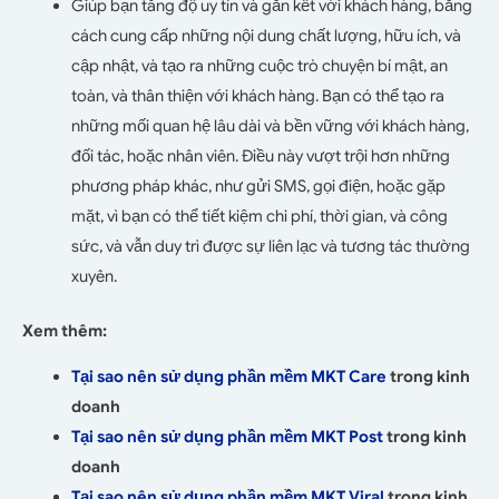
Giúp bạn tăng độ uy tín và gắn kết với khách hàng, bằng
cách cung cấp những nội dung chất lượng, hữu ích, và
cập nhật, và tạo ra những cuộc trò chuyện bí mật, an
toàn, và thân thiện với khách hàng. Bạn có thể tạo ra
những mối quan hệ lâu dài và bền vững với khách hàng,
đối tác, hoặc nhân viên. Điều này vượt trội hơn những
phương pháp khác, như gửi SMS, gọi điện, hoặc gặp
mặt, vì bạn có thể tiết kiệm chi phí, thời gian, và công
sức, và vẫn duy trì được sự liên lạc và tương tác thường
xuyên.
Xem thêm:
Tại sao nên sử dụng phần mềm MKT Care
trong kinh
doanh
Tại sao nên sử dụng phần mềm MKT Post
trong kinh
doanh
Tại sao nên sử dụng phần mềm MKT Viral
trong kinh