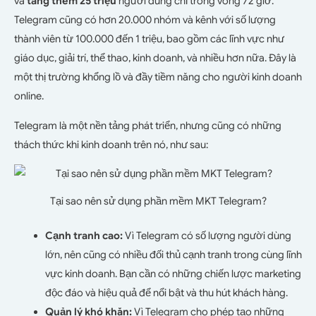
và
tăng thêm 25 triệu
người dùng chỉ trong vòng 72 giờ.
Telegram cũng có hơn 20.000 nhóm và kênh với số lượng
thành viên từ 100.000 đến 1 triệu, bao gồm các lĩnh vực như
giáo dục, giải trí, thể thao, kinh doanh, và nhiều hơn nữa. Đây là
một thị trường khổng lồ và đầy tiềm năng cho người kinh doanh
online.
Telegram là một nền tảng phát triển, nhưng cũng có những
thách thức khi kinh doanh trên nó, như sau:
Tại sao nên sử dụng phần mềm MKT Telegram?
Cạnh tranh cao:
Vì Telegram có số lượng người dùng
lớn, nên cũng có nhiều đối thủ cạnh tranh trong cùng lĩnh
vực kinh doanh. Bạn cần có những chiến lược marketing
độc đáo và hiệu quả để nổi bật và thu hút khách hàng.
Quản lý khó khăn:
Vì Telegram cho phép tạo những