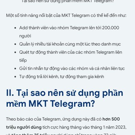
Tại sao nên sử dụng phần mềm MKT Telegram?
Một số tính năng nổi bật của MKT Telegram có thể kể đến như:
Add thành viên vào nhóm Telegram lên tới 200.000
người
Quản lý nhiều tài khoản cùng một lúc theo danh mục
Quét tự động thành viên của các nhóm Telegram liên
tiếp
Gửi tin nhắn tự động vào các nhóm và cá nhân liên tục
Tự động trả lời kênh, tự động tham gia kênh
II. Tại sao nên sử dụng phần
mềm MKT Telegram?
Theo báo cáo của Telegram, ứng dụng này đã có
hơn 500
triệu người dùng
tích cực hàng tháng vào tháng 1 năm 2023,