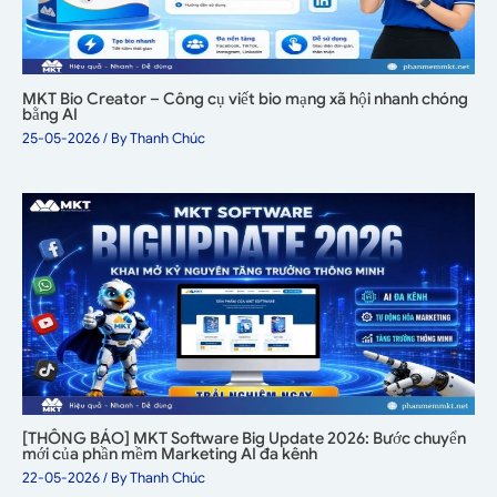
MKT Bio Creator – Công cụ viết bio mạng xã hội nhanh chóng
bằng AI
25-05-2026
/ By
Thanh Chúc
[THÔNG BÁO] MKT Software Big Update 2026: Bước chuyển
mới của phần mềm Marketing AI đa kênh
22-05-2026
/ By
Thanh Chúc