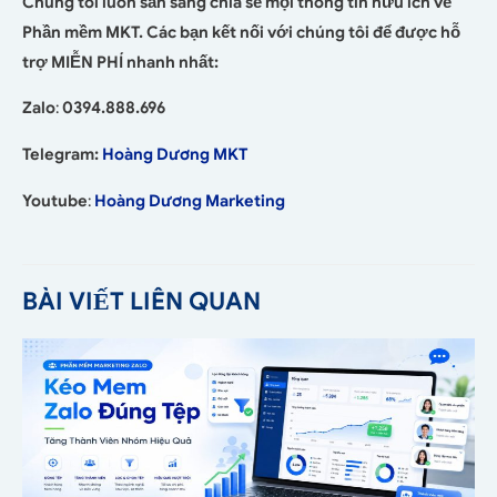
Chúng tôi luôn sẵn sàng chia sẻ mọi thông tin hữu ích về
Phần mềm MKT. Các bạn kết nối với chúng tôi để được hỗ
trợ MIỄN PHÍ nhanh nhất:
Zalo
:
0394.888.696
Telegram:
Hoàng Dương MKT
Youtube
:
Hoàng Dương Marketing
BÀI VIẾT LIÊN QUAN